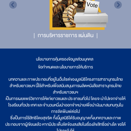
การบริหารราชการ แผ่นดิน
นโยบายการคุ้มครองข้อมูลส่วนบุคคล
|
ข้อกำหนดและนโยบายการให้บริการ
บทความและภาพประกอบที่อยู่ในเว็บไซต์ของมูลนิธิโครงการสารานุกรมไทย
สำหรับเยาวชนฯ นี้ใช้สำหรับเพื่อสนับสนุนการผลิตหนังสือสารานุกรมไทย
สำหรับเยาวชนฯ
เป็นการเผยแพร่วิชาการให้แก่เยาวชนและประชาชนทั่วไป โดยจะนำไปแจกจ่ายให้
โรงเรียนทั่วประเทศ และจำนวนหนึ่งนำออกจำหน่ายเพื่อนำเงินมาสมทบทุนใน
การจัดพิมพ์ต่อไป
ซึ่งเป็นการใช้สิทธิโดยสุจริต ทั้งนี้มูลนิธิได้รับอนุญาตทั้งบทความและภาพ
ประกอบจากผู้เขียนแล้ว หากมีประเด็นขัดข้องสงสัยในเรื่องลิขสิทธิ์อย่างใด ขอได้
โปรดแจ้งให้