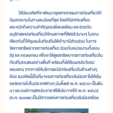
ได้มีแนวคิดที่จะพัฒนาอุตสาหกรรมการท่องเที่ยวให้
มีผลกระทบในทางลบน้อยที่สุด โดยให้นักท่องเที่ยว
ตระหนักถึงความสำคัญของสิ่งแวดล้อม และช่วยกัน
อนุรักษ์แหล่งท่องเที่ยวให้คงสภาพที่ดีต่อไปนานๆ ในขณะ
เดียวกันก็ให้ชุมชนในท้องถิ่นได้เข้ามามีส่วนร่วม ในการ
จัดการทรัพยากรการท่องเที่ยว ร่วมกับหน่วยงานทั้งของ
รัฐ และของเอกชน เพื่อจะได้ดูแลทรัพยากรการท่องเที่ยวใน
ท้องถิ่นของตนอย่างเต็มที่ พร้อมทั้งได้รับผลประโยชน์
ตอบแทน จากการให้บริการแก่นักท่องเที่ยวในด้านต่างๆ
ด้วย แนวคิดนี้เป็นที่มาของการท่องเที่ยวเชิงนิเวศ ซึ่งได้เริ่ม
แพร่หลายไปในประเทศต่างๆ นับตั้งแต่ พ.ศ. ๒๕๓๐ เป็นต้น
มา และองค์การสหประชาชาติได้ประกาศให้ พ.ศ. ๒๕๔๕
(ค.ศ. ๒๐๐๒) เป็นปีสากลแห่งการท่องเที่ยวเชิงนิเวศด้วย