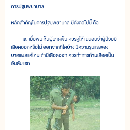
การปฐมพยาบาล
หลักสำคัญในการปฐมพยาบาล มีดังต่อไปนี้ คือ
๑. เมื่อพบเห็นผู้บาดเจ็บ ควรดูให้แน่นอนว่าผู้ป่วยมี
เลือดออกหรือไม่ ออกจากที่ใดบ้าง มีความรุนแรงของ
บาดแผลแค่ไหน ถ้ามีเลือดออก ควรทำการห้ามเลือดเป็น
อันดับแรก