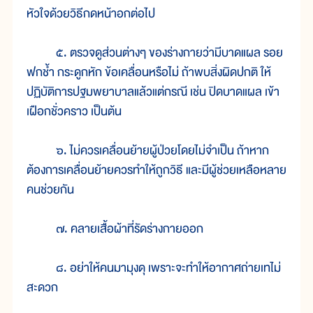
หัวใจด้วยวิธีกดหน้าอกต่อไป
๕. ตรวจดูส่วนต่างๆ ของร่างกายว่ามีบาดแผล รอย
ฟกช้ำ กระดูกหัก ข้อเคลื่อนหรือไม่ ถ้าพบสิ่งผิดปกติ ให้
ปฏิบัติการปฐมพยาบาลแล้วแต่กรณี เช่น ปิดบาดแผล เข้า
เฝือกชั่วคราว เป็นต้น
๖. ไม่ควรเคลื่อนย้ายผู้ป่วยโดยไม่จำเป็น ถ้าหาก
ต้องการเคลื่อนย้ายควรทำให้ถูกวิธี และมีผู้ช่วยเหลือหลาย
คนช่วยกัน
๗. คลายเสื้อผ้าที่รัดร่างกายออก
๘. อย่าให้คนมามุงดุ เพราะจะทำให้อากาศถ่ายเทไม่
สะดวก