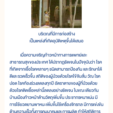
บริเวณที่มีการก่อสร้าง
เป็นแหล่งที่เกิดอุบัติเหตุขึ้นได้เสมอ
เมื่อความเจริญก้าวหน้าทางการแพทย์และ
สาธารณสุขของประเทศ ได้ปรากฏชัดเจนในปัจจุบันว่า โรค
ที่เกิดจากเชื้อโรคหลายๆ ชนิดสามารถป้องกัน และรักษาได้
ดีและรวดเร็วขึ้น สถิติของผู้ป่วยด้วยโรคไข้จับสั่น วัณ โรค
ปอด โรคท้องร่วงลดลงทุกปี อัตราตายของผู้ที่ป่วยด้วย
ด้วยโรคติดเชื้อเหล่านี้ลดลงอย่างชัดเจน ในขณะเดียวกัน
บ้านเมืองก้าวหน้าด้านวัตถุเพิ่มขึ้น ประชากรหนาแน่น มี
การใช้ยวดยานพาหนะเพิ่มขึ้นใช้เครื่องจักรกล มีการแข่งขัน
ด้านความเร็วทั้งการคมนาคมและการผลิต ทำให้สถิติการ