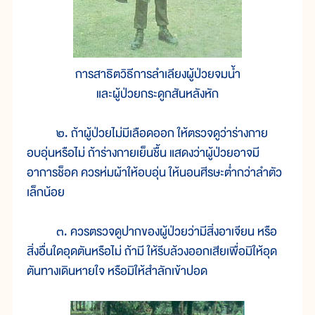
การสาธิตวิธีการลำเลียงผู้ป่วยจมน้ำ
และผู้ป่วยกระดูกสันหลังหัก
๒. ถ้าผู้ป่วยไม่มีเลือดออก ให้ตรวจดูว่าร่างกาย
อบอุ่นหรือไม่ ถ้าร่างกายเย็นชื้น แสดงว่าผู้ป่วยอาจมี
อาการช็อค ควรห่มผ้าให้อบอุ่น ให้นอนศีรษะต่ำกว่าลำตัว
เล็กน้อย
๓. ควรตรวจดูปากของผู้ป่วยว่ามีสิ่งอาเจียน หรือ
สิ่งอื่นใดอุดตันหรือไม่ ถ้ามี ให้รีบล้วงออกเสียเพื่อมิให้อุด
ตันทางเดินหายใจ หรือมิให้สำลักเข้าปอด