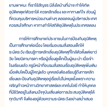
ยานพาหนะ ที่เราใช้สัญจร มีสิ่งใดบ้างที่น่าจะทำให้เกิด
อุบัติเหตุแก่ตัวเราได้ ควรหลีกเลี่ยง และหาทางแก้ไข ส่วนผู้
ที่ควบคุมบริหารหน่วยงานต่างๆ ตลอดจนผู้บริหารประเทศ
ควรสนใจศึกษา หาทางทำให้สถิติอุบัติเหตุในประเทศลดลง
การให้การศึกษาแก่ประชาชนในการป้องกันอุบัติเหตุ
เป็นการศึกษาต่อเนื่อง โดยเริ่มอบรมสั่งสอนเด็กให้
ระมัดระวัง เรียนรู้การหลีกเลี่ยงอุบัติเหตุที่ใกล้ตัวตั้งแต่เยาว์
วัย โดยบิดามารดา หรือผู้เลี้ยงดูเด็กเป็นผู้แนะนำ เมื่อเข้า
โรงเรียนแล้ว ครูมีหน้าที่อบรมสั่งสอนเรื่องอุบัติเหตุเพิ่มเติม
เมื่อเติบโตเป็นผู้ใหญ่แล้ว บุคคลยังต้องเรียนรู้ถึงการหลีก
เลี่ยงและป้องกันอุบัติเหตุอยู่เรื่อยไปไม่หยุดยั้งเพราะความ
เจริญก้าวหน้าทางวิทยาศาสตร์และเทคโนโลยี ทำให้บุคคล
ที่มีชีวิตอยู่ในสังคมปัจจุบันเสี่ยงต่อการประสบอุบัติเหตุได้
ทุกวินาที จึงต้องอยู่ด้วยความระมัดระวังอย่างสม่ำเสมอ