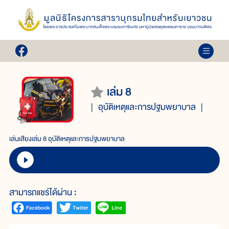
เล่ม 8
อุบัติเหตุและการปฐมพยาบาล
เล่นเสียงเล่ม 8 อุบัติเหตุและการปฐมพยาบาล
สามารถแชร์ได้ผ่าน :