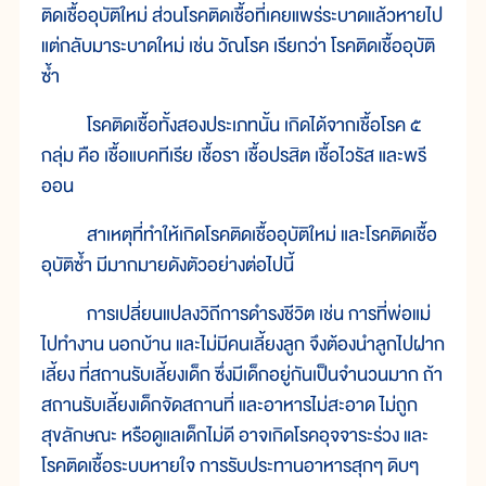
ติดเชื้ออุบัติใหม่ ส่วนโรคติดเชื้อที่เคยแพร่ระบาดแล้วหายไป
แต่กลับมาระบาดใหม่ เช่น วัณโรค เรียกว่า โรคติดเชื้ออุบัติ
ซ้ำ
โรคติดเชื้อทั้งสองประเภทนั้น เกิดได้จากเชื้อโรค ๕
กลุ่ม คือ เชื้อแบคทีเรีย เชื้อรา เชื้อปรสิต เชื้อไวรัส และพรี
ออน
สาเหตุที่ทำให้เกิดโรคติดเชื้ออุบัติใหม่ และโรคติดเชื้อ
อุบัติซ้ำ มีมากมายดังตัวอย่างต่อไปนี้
การเปลี่ยนแปลงวิถีการดำรงชีวิต เช่น การที่พ่อแม่
ไปทำงาน นอกบ้าน และไม่มีคนเลี้ยงลูก จึงต้องนำลูกไปฝาก
เลี้ยง ที่สถานรับเลี้ยงเด็ก ซึ่งมีเด็กอยู่กันเป็นจำนวนมาก ถ้า
สถานรับเลี้ยงเด็กจัดสถานที่ และอาหารไม่สะอาด ไม่ถูก
สุขลักษณะ หรือดูแลเด็กไม่ดี อาจเกิดโรคอุจจาระร่วง และ
โรคติดเชื้อระบบหายใจ การรับประทานอาหารสุกๆ ดิบๆ