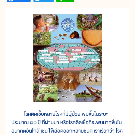
โรคติดเชื้อหลายโรคที่มีผู้ป่วยเพิ่มขึ้นในระยะ
ประมาณ ๒๐ ปี ที่ผ่านมา หรือโรคติดเชื้อที่จะพบมากขึ้นใน
อนาคตอันใกล้ เช่น ไข้เลือดออกหลายชนิด เราเรียกว่า โรค