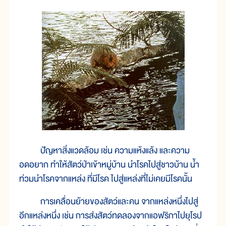
ปัญหาสิ่งแวดล้อม เช่น ความแห้งแล้ง และความ
อดอยาก ทำให้สัตว์ป่าเข้าหมู่บ้าน นำโรคไปสู่ชาวบ้าน น้ำ
ท่วมนำโรคจากแหล่ง ที่มีโรค ไปสู่แหล่งที่ไม่เคยมีโรคนั้น
การเคลื่อนย้ายของสัตว์และคน จากแหล่งหนึ่งไปสู่
อีกแหล่งหนึ่ง เช่น การส่งสัตว์ทดลองจากแอฟริกาไปยุโรป