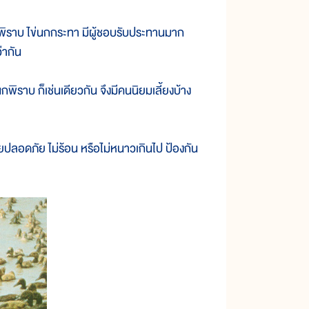
นกพิราบ ไข่นกกระทา มีผู้ชอบรับประทานมาก
ว่ากัน
พิราบ ก็เช่นเดียวกัน จึงมีคนนิยมเลี้ยงบ้าง
ดยปลอดภัย ไม่ร้อน หรือไม่หนาวเกินไป ป้องกัน