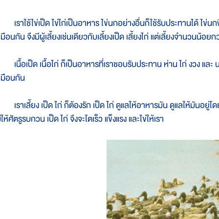
ราใช้ไข่เป็ด ไข่ไก่เป็นอาหาร ไข่นกอย่างอื่นก็ใช้รับประทานได้ ไข่
มือนกัน จึงมีผู้เลี้ยงเช่นเดียวกับเลี้ยงเป็ด เลี้ยงไก่ แต่เลี้ยงจำนวนน้อยก
นื้อเป็ด เนื้อไก่ ก็เป็นอาหารที่เราชอบรับประทาน ห่าน ไก่ งวง และ นก
หมือนกัน
ราเลี้ยง เป็ด ไก่ ก็ต้องรัก เป็ด ไก่ ดูแลให้อาหารมัน ดูแลให้มันอยู่โ
่ให้ศัตรูรบกวน เป็ด ไก่ จึงจะโตเร็ว แข็งแรง และไข่ให้เรา