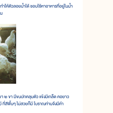
ำให้ตัวลอยน้ำได้ ชอบไซ้หาอาหารที่อยู่ในน้ำ
ิน
 ขา ๒ ขา มีขนปกคลุมตัว แข้งมีเกล็ด คอยาว
ี ที่สีพื้นๆ ไม่สวยก็มี โบราณท่านจึงมีคำ