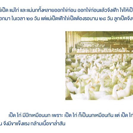
่เป็ด แม่ไก่ และแม่นกทั้งหลายออกไข่ก่อน ออกไข่ก่อนแล้วจึงฟัก ไข่ให้เป็นตัว
อกมา ในเวลา ๒๑ วัน แต่แม่เป็ดฟักไข่เป็ดต้องรอนาน ๒๘ วัน ลูกเป็ดจึ
ป็ด ไก่ มีปีกเหมือนนก เพราะ เป็ด ไก่ ก็เป็นนกเหมือนกัน แต่ เป็ด ไก่ 
น จึงมีขาแข็งแรง กล้ามเนื้อขาล่ำสัน