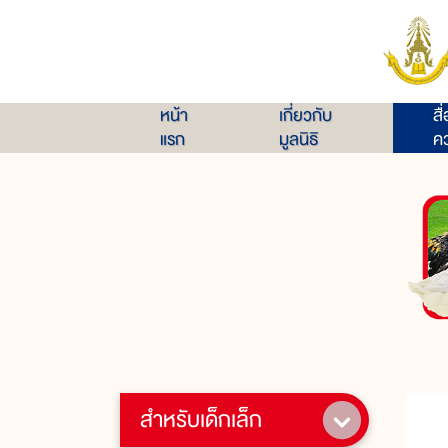
หน้า
เกี่ยวกับ
สื
แรก
มูลนิธิ
คว
สำหรับเด็กเล็ก
"