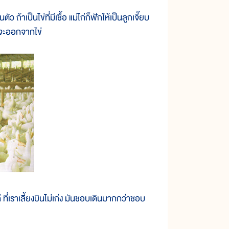
 ถ้าเป็นไข่ที่มีเชื้อ แม่ไก่ก็ฟักให้เป็นลูกเจี๊ยบ
งจะออกจากไข่
ที่เราเลี้ยงบินไม่เก่ง มันชอบเดินมากกว่าชอบ