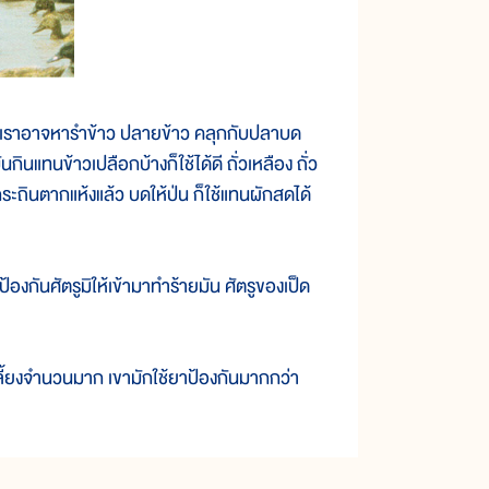
เราอาจหารำข้าว ปลายข้าว คลุกกับปลาบด
กินแทนข้าวเปลือกบ้างก็ใช้ได้ดี ถั่วเหลือง ถั่ว
กระถินตากแห้งแล้ว บดให้ป่น ก็ใช้แทนผักสดได้
กันศัตรูมิให้เข้ามาทำร้ายมัน ศัตรูของเป็ด
เลี้ยงจำนวนมาก เขามักใช้ยาป้องกันมากกว่า