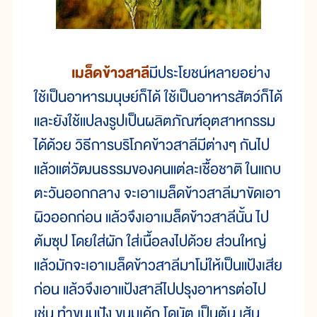
เมล็ดข้าวสาลี
มีประโยชน์หลายอย่าง
ใช้เป็นอาหารมนุษย์ก็ได้ ใช้เป็นอาหารสัตว์ก็ได้
และยังใช้แปลงรูปเป็นผลิตภัณฑ์อุตสาหกรรม
ได้ด้วย วิธีการบริโภคข้าวสาลีมีต่างๆ กันไป
แล้วแต่วัฒนธรรมของคนแต่ละเชื้อชาติ ในแถบ
ตะวันออกกลาง จะเอาเมล็ดข้าวสาลีมาขัดเอา
ผิวออกก่อน แล้วจึงเอาเมล็ดข้าวสาลีนั้น ไป
ต้มซุป โดยใส่ผัก ใส่เนื้อลงไปด้วย ส่วนใหญ่
แล้วมักจะเอาเมล็ดข้าวสาลีมาโม่ให้เป็นแป้งเสีย
ก่อน แล้วจึงเอาแป้งสาลีไปปรุงอาหารต่อไป
เช่น ทำขนมปัง ขนมเค้ก โดนัต เป็นต้น เส้น