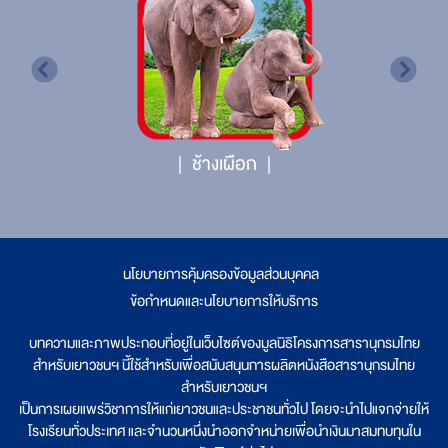
ช้างเผือก
นโยบายการคุ้มครองข้อมูลส่วนบุคคล
|
ข้อกำหนดและนโยบายการให้บริการ
บทความและภาพประกอบที่อยู่ในเว็บไซต์ของมูลนิธิโครงการสารานุกรมไทย
สำหรับเยาวชนฯ นี้ใช้สำหรับเพื่อสนับสนุนการผลิตหนังสือสารานุกรมไทย
สำหรับเยาวชนฯ
เป็นการเผยแพร่วิชาการให้แก่เยาวชนและประชาชนทั่วไป โดยจะนำไปแจกจ่ายให้
โรงเรียนทั่วประเทศ และจำนวนหนึ่งนำออกจำหน่ายเพื่อนำเงินมาสมทบทุนใน