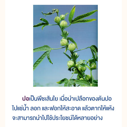
ปอ
เป็นพืชเส้นใย เมื่อนำเปลือกของต้นปอ
ไปแช่น้ำ ลอก และฟอกให้สะอาด แล้วตากให้แห้ง
จะสามารถนำไปใช้ประโยชน์ได้หลายอย่าง