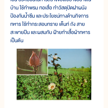
บ้าน ใช้ทำพรม ทอเสื่อ ทำวัสดุปิดฝาผนัง
ป้องกันน้ำซึม และประโยชน์ทางด้านกิจการ
ทหาร ใช้ทำกระสอบทราย เต็นท์ ถัง สาย
สะพายปืน และผสมกับ ฝ้ายทำเสื้อผ้าทหาร
เป็นต้น