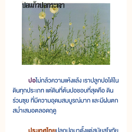
ปอ
ไม่กล้วความแห้งแล้ง เราปลูกปอได้ใน
ดินทุกประเภท แต่ดินที่ต้นปอชอบที่สุดคือ ดิน
ร่วนซุย ที่มีความอุดมสมบูรณ์มาก และมีฝนตก
สม่ำเสมอตลอดฤดู
ประเทศไทย
ปลูกปอมาตั้งแต่สมัยสุโขทัย