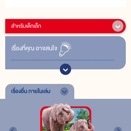
สำหรับเด็กเล็ก
เรื่ิองที่คุณ
อาจสนใจ
เรื่องอื่น
ภายในเล่ม