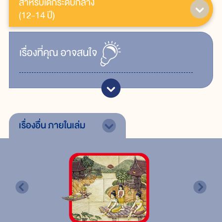
สำหรับเด็กระดับกลาง
(12-14 ปี)
เรื่ิองที่คุณ
อาจสนใจ
เรื่องอื่น
ภายในเล่ม