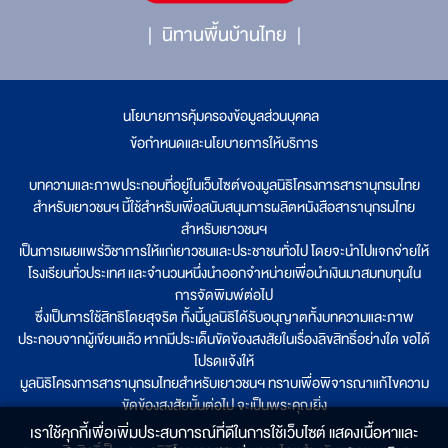
นิทานพื้นบ้านไทย
นโยบายการคุ้มครองข้อมูลส่วนบุคคล
|
ข้อกำหนดและนโยบายการให้บริการ
บทความและภาพประกอบที่อยู่ในเว็บไซต์ของมูลนิธิโครงการสารานุกรมไทย
สำหรับเยาวชนฯ นี้ใช้สำหรับเพื่อสนับสนุนการผลิตหนังสือสารานุกรมไทย
สำหรับเยาวชนฯ
เป็นการเผยแพร่วิชาการให้แก่เยาวชนและประชาชนทั่วไป โดยจะนำไปแจกจ่ายให้
โรงเรียนทั่วประเทศ และจำนวนหนึ่งนำออกจำหน่ายเพื่อนำเงินมาสมทบทุนใน
การจัดพิมพ์ต่อไป
ซึ่งเป็นการใช้สิทธิโดยสุจริต ทั้งนี้มูลนิธิได้รับอนุญาตทั้งบทความและภาพ
ประกอบจากผู้เขียนแล้ว หากมีประเด็นขัดข้องสงสัยในเรื่องลิขสิทธิ์อย่างใด ขอได้
โปรดแจ้งให้
มูลนิธิโครงการสารานุกรมไทยสำหรับเยาวชนฯ ทราบเพื่อพิจารณาแก้ไขความ
ขัดข้องสงสัยนั้นต่อไป จะเป็นพระคุณยิ่ง
เราใช้คุกกี้เพื่อเพิ่มประสบการณ์ที่ดีในการใช้เว็บไซต์ แสดงเนื้อหาและ