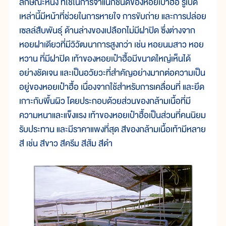
ลักษณะหนึ่ง ที่ใช้ในการจำแนกชนิดของหอยเป๋าฮื้อ รูเปิด
เหล่านี้มีหน้าที่ช่วยในการหายใจ การขับถ่าย และการปล่อย
เซลล์สืบพันธุ์ ด้านล่างของเปลือกไม่มีฝาปิด ซึ่งต่างจาก
หอยฝาเดียวที่มีวิวัฒนาการสูงกว่า เช่น หอยนมสาว หอย
หวาน ที่มีฝาปิด เท้าของหอยเป๋าฮื้อมีขนาดใหญ่เห็นได้
อย่างชัดเจน และเป็นอวัยวะที่สำคัญอย่างมากต่อความเป็น
อยู่ของหอยเป๋าฮื้อ เนื่องจากใช้สำหรับการเคลื่อนที่ และยึด
เกาะกับพื้นผิว โดยประกอบด้วยส่วนของกล้ามเนื้อที่มี
ความหนาและแข็งแรง เท้าของหอยเป๋าฮื้อเป็นส่วนที่คนนิยม
รับประทาน และมีราคาแพงที่สุด สีของกล้ามเนื้อเท้ามีหลาย
สี เช่น สีขาว สีครีม สีส้ม สีดำ