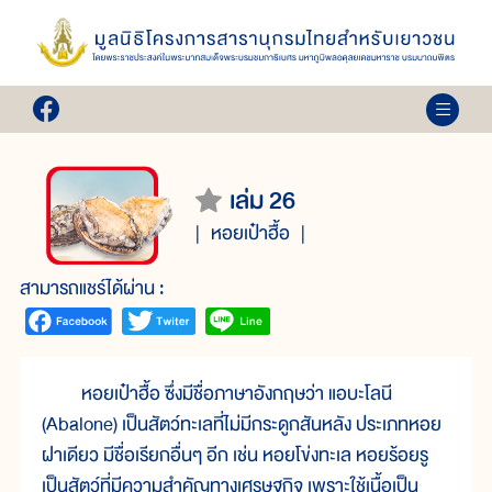
เล่ม 26
หอยเป๋าฮื้อ
สามารถแชร์ได้ผ่าน :
หอยเป๋าฮื้อ ซึ่งมีชื่อภาษาอังกฤษว่า แอบะโลนี
(Abalone) เป็นสัตว์ทะเลที่ไม่มีกระดูกสันหลัง ประเภทหอย
ฝาเดียว มีชื่อเรียกอื่นๆ อีก เช่น หอยโข่งทะเล หอยร้อยรู
เป็นสัตว์ที่มีความสำคัญทางเศรษฐกิจ เพราะใช้เนื้อเป็น