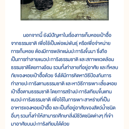
นอกจากนี้ ยังมีปัญหาในเรื่องการเก็บหอยเป๋าฮื้อ
จากธรรมชาติ เพื่อใช้เป็นพ่อแม่พันธุ์ หรือเพื่อจำหน่าย
การเก็บหอย ต้องมีการพลิกแผ่นปะการังขึ้นมา ซึ่งถือ
เป็นการทำลายแนวปะการังธรรมชาติ และสภาพแวดล้อม
ธรรมชาติโดยทางอ้อม รวมทั้งทำลายที่อยู่อาศัย และที่หลบ
ภัยของหอยเป๋าฮื้อด้วย จึงได้มีการคิดหาวิธีป้องกันการ
ทำลายปะการังตามธรรมชาติ และหาวิธีการเพาะเลี้ยงหอย
เป๋าฮื้อตามธรรมชาติ โดยการสร้างปะการังเทียมขึ้นแทน
แนวปะการังธรรมชาติ เพื่อใช้ในการเพาะสาหร่ายที่เป็น
อาหารของหอยเป๋าฮื้อ และเป็นที่อยู่อาศัยของสัตว์น้ำชนิด
อื่นๆ รวมทั้งทำให้สามารถศึกษาสิ่งมีชีวิตชนิดต่างๆ ที่เข้า
มาอาศัยบนปะการังเทียมได้ด้วย