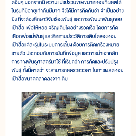
ตอื่นๆ นอกจากนี้ ความแปรปรวนของขนาดหอยที่ผลิตได้
ในรุ่นที่มีอายุเท่ากันมีมาก จึงได้มีการคิดกันว่า จำเป็นอย่าง
ยิ่ง ที่จะต้องศึกษาวิจัยเรื่องพันธุ์ และการพัฒนาพันธุ์หอย
เป๋าฮื้อ เพื่อให้หอยเจริญเติบโตอย่างรวดเร็ว โดยการคัด
เลือกพ่อแม่พันธุ์ และติดตามประวัติการเติบโตของหอย
เป๋าฮื้อแต่ละรุ่นในระบบการเลี้ยง ด้วยการติดเครื่องหมาย
รายตัว ประกอบกับการบันทึกข้อมูล และการนำเอาหลัก
การทางพันธุศาสตร์มาใช้ ที่เรียกว่า การคัดและปรับปรุง
พันธุ์ ทั้งนี้คาดว่า จะสามารถลดระยะเวลา ในการผลิตหอย
เป๋าฮื้อขนาดตลาดลงจากเดิม