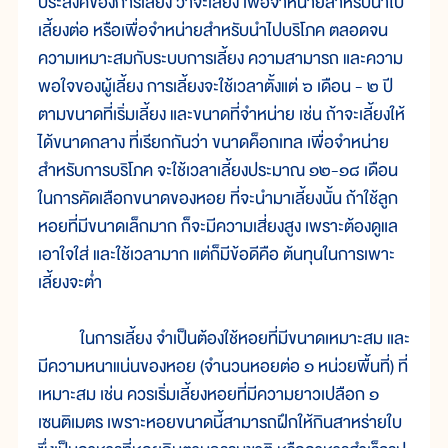
ประสงค์ของการเลี้ยง ว่าจะเลี้ยง เพื่อจำหน่ายสำหรับนำไป
เลี้ยงต่อ หรือเพื่อจำหน่ายสำหรับนำไปบริโภค ตลอดจน
ความเหมาะสมกับระบบการเลี้ยง ความสามารถ และความ
พอใจของผู้เลี้ยง การเลี้ยงจะใช้เวลาตั้งแต่ ๖ เดือน - ๒ ปี
ตามขนาดที่เริ่มเลี้ยง และขนาดที่จำหน่าย เช่น ถ้าจะเลี้ยงให้
ได้ขนาดกลาง ที่เรียกกันว่า ขนาดค็อกเทล เพื่อจำหน่าย
สำหรับการบริโภค จะใช้เวลาเลี้ยงประมาณ ๑๒-๑๘ เดือน
ในการคัดเลือกขนาดของหอย ที่จะนำมาเลี้ยงนั้น ถ้าใช้ลูก
หอยที่มีขนาดเล็กมาก ก็จะมีความเสี่ยงสูง เพราะต้องดูแล
เอาใจใส่ และใช้เวลามาก แต่ก็มีข้อดีคือ ต้นทุนในการเพาะ
เลี้ยงจะต่ำ
ในการเลี้ยง จำเป็นต้องใช้หอยที่มีขนาดเหมาะสม และ
มีความหนาแน่นของหอย (จำนวนหอยต่อ ๑ หน่วยพื้นที่) ที่
เหมาะสม เช่น ควรเริ่มเลี้ยงหอยที่มีความยาวเปลือก ๑
เซนติเมตร เพราะหอยขนาดนี้สามารถฝึกให้กินสาหร่ายใบ