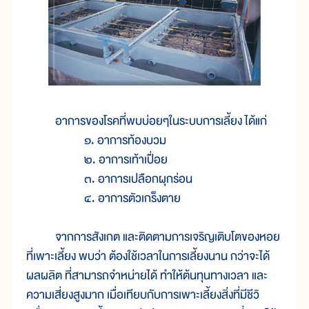
อาการของโรคที่พบบ่อยๆในระบบการเลี้ยง ได้แก่
๑. อาการท้องบวม
๒. อาการเท้าเปื่อย
๓. อาการเปลือกผุกร่อน
๔. อาการตัวเกร็งตาย
จากการสังเกต และติดตามการเจริญเติบโตของหอย
ที่เพาะเลี้ยง พบว่า ต้องใช้เวลาในการเลี้ยงนาน กว่าจะได้
ผลผลิต ที่สามารถจำหน่ายได้ ทำให้ต้นทุนทางเวลา และ
ความเสี่ยงสูงมาก เมื่อเทียบกับการเพาะเลี้ยงสิ่งที่มีชีวิ