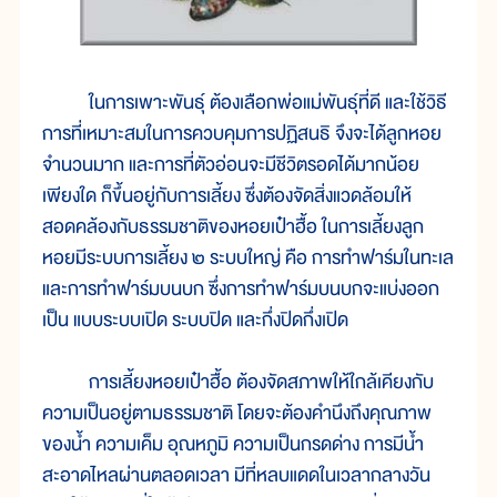
ในการเพาะพันธุ์ ต้องเลือกพ่อแม่พันธุ์ที่ดี และใช้วิธี
การที่เหมาะสมในการควบคุมการปฏิสนธิ จึงจะได้ลูกหอย
จำนวนมาก และการที่ตัวอ่อนจะมีชีวิตรอดได้มากน้อย
เพียงใด ก็ขึ้นอยู่กับการเลี้ยง ซึ่งต้องจัดสิ่งแวดล้อมให้
สอดคล้องกับธรรมชาติของหอยเป๋าฮื้อ ในการเลี้ยงลูก
หอยมีระบบการเลี้ยง ๒ ระบบใหญ่ คือ การทำฟาร์มในทะเล
และการทำฟาร์มบนบก ซึ่งการทำฟาร์มบนบกจะแบ่งออก
เป็น แบบระบบเปิด ระบบปิด และกึ่งปิดกึ่งเปิด
การเลี้ยงหอยเป๋าฮื้อ ต้องจัดสภาพให้ใกล้เคียงกับ
ความเป็นอยู่ตามธรรมชาติ โดยจะต้องคำนึงถึงคุณภาพ
ของน้ำ ความเค็ม อุณหภูมิ ความเป็นกรดด่าง การมีน้ำ
สะอาดไหลผ่านตลอดเวลา มีที่หลบแดดในเวลากลางวัน