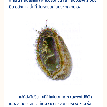
ลักษณะหอยสดแช่แข็ง หอยรมควัน และหอยบรรจุกระป๋อง
มีบางส่วนเท่านั้นที่เป็นหอยสดในประเทศไทยเอง
แต่ก็ยังมีปริมาณที่ไม่แน่นอน และคุณภาพไม่ดีนัก
เนื่องจากมีบาดแผลที่เกิดจากการจับตามธรรมชาติ ซึ่ง