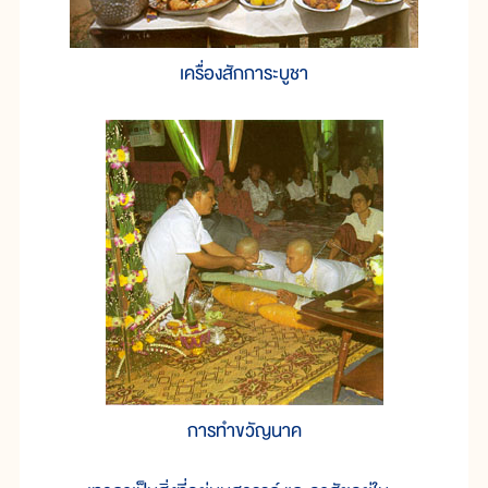
เครื่องสักการะบูชา
การทำขวัญนาค