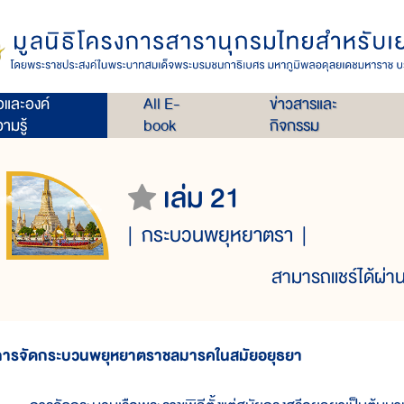
่อและองค์
All E-
ข่าวสารและ
ามรู้
book
กิจกรรม
เล่ม 21
กระบวนพยุหยาตรา
สามารถแชร์ได้ผ่าน
การจัดกระบวนพยุหยาตราชลมารคในสมัยอยุธยา