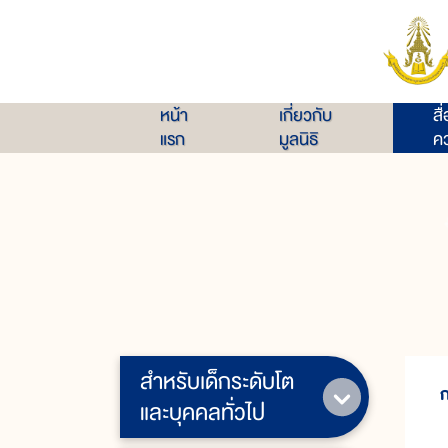
หน้า
เกี่ยวกับ
สื
แรก
มูลนิธิ
คว
สำหรับเด็กระดับโต
และบุคคลทั่วไป