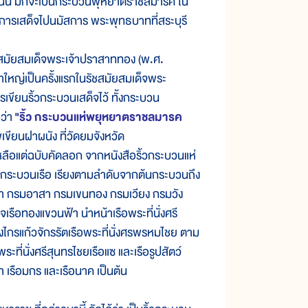
นั้น มักจะเป็นกระบวนพุหยาตราชลมารค ใน
รเสด็จไปนมัสการ พระพุทธบาทที่สระบุรี
ัชสมัยสมเด็จพระเจ้าปราสาททอง (พ.ศ.
าใหญ่เป็นครั้งแรกในรัชสมัยสมเด็จพระ
ขียนริ้วกระบวนเสด็จไว้ ทั้งกระบวน
ว่า
"ริ้ว กระบวนแห่พยุหยาตราชลมารค
เขียนฝาผนัง ที่วัดยมจังหวัด
ลือแต่ฉบับคัดลอก จากหนังสือริ้วกระบวนแห่
วกระบวนเรือ เรียงตามลำดับจากต้นกระบวนถึง
ม้า กรมอาสา กรมเขนทอง กรมเวียง กรมวัง
ือทองแขวนฟ้า นำหน้าเรือพระที่นั่งศรี
ั่งไกรแก้วจักรรัตเรือพระที่นั่งศรพรหมไชย ตาม
พระที่นั่งศรีสุนทรไชยเรือแซ และเรือรูปสัตว์
ยงผา เรือมกร และเรือนาค เป็นต้น