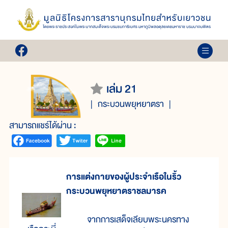
เล่ม 21
กระบวนพยุหยาตรา
สามารถแชร์ได้ผ่าน :
การแต่งกายของผู้ประจำเรือในริ้ว
กระบวนพยุหยาตราชลมารค
จากการเสด็จเลียบพระนครทาง