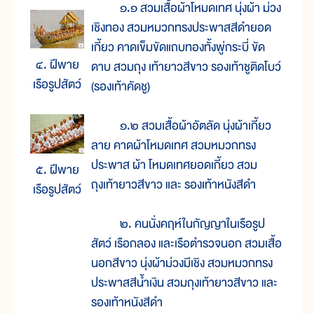
๑.๑ สวมเสื้อผ้าโหมดเทศ นุ่งผ้า ม่วง
เชิงทอง สวมหมวกทรงประพาสสีดำยอด
เกี้ยว คาดเข็มขัดแถบทองทั้งพู่กระบี่ ขัด
๔. ฝีพาย
ดาบ สวมถุง เท้ายาวสีขาว รองเท้าชูติดโบว์
เรือรูปสัตว์
(รองเท้าคัดชู)
๑.๒ สวมเสื้อผ้าอัตลัด นุ่งผ้าเกี้ยว
ลาย คาดผ้าโหมดเทศ สวมหมวกทรง
ประพาส ผ้า โหมดเทศยอดเกี้ยว สวม
๕. ฝีพาย
ถุงเท้ายาวสีขาว และ รองเท้าหนังสีดำ
เรือรูปสัตว์
๒. คนนั่งคฤห์ในกัญญาในเรือรูป
สัตว์ เรือกลอง และเรือตำรวจนอก สวมเสื้อ
นอกสีขาว นุ่งผ้าม่วงมีเชิง สวมหมวกทรง
ประพาสสีน้ำเงิน สวมถุงเท้ายาวสีขาว และ
รองเท้าหนังสีดำ