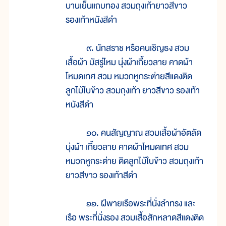
บานเย็นแถบทอง สวมถุงเท้ายาวสีขาว
รองเท้าหนังสีดำ
๙. นักสราช หรือคนเชิญธง สวม
เสื้อผ้า มัสรู่ไหม นุ่งผ้าเกี้ยวลาย คาดผ้า
โหมดเทศ สวม หมวกหูกระต่ายสีแดงติด
ลูกไม้ใบข้าว สวมถุงเท้า ยาวสีขาว รองเท้า
หนังสีดำ
๑๐. คนสัญญาณ สวมเสื้อผ้าอัตลัด
นุ่งผ้า เกี้ยวลาย คาดผ้าโหมดเทศ สวม
หมวกหูกระต่าย ติดลูกไม้ใบข้าว สวมถุงเท้า
ยาวสีขาว รองเท้าสีดำ
๑๑. ฝีพายเรือพระที่นั่งลำทรง และ
เรือ พระที่นั่งรอง สวมเสื้อสักหลาดสีแดงติด