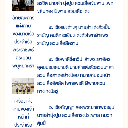
สรชิต นายลำ นุ่งปูม สวมเสื้อเข้มขาบ โพก
ขลิบทอง ฝีพาย สวมเสื้อแดง
ลักษณะการ
แต่งกาย
๔. เรือแซงต่างๆ นายลำแต่งตัวเป็น
ของนายเรือ
รามัญ คนตีกรรเชียงแต่งตัวโพกผ้าแพร
ประจำเรือ
รามัญ สวมเสื้อสีคราม
พระราชพิธี
กระบวน
๕. เรือพาลีรั้งทวีป เจ้าพระยาอัคร
พยุหยาตรา
อุดมบรมเสนาบดี นายลำแต่งตัวสวมมาลา
สวมเสื้อตาดอย่างน้อย ทนายหมอบหน้า
สวมเสื้ออัตลัด โพกแพรสี ฝีพายสวม
กางเกงมัสรู่
เครื่องแต่ง
๖. เรือกัญญา ของพระยาเทพอรชุน
กายของเจ้า
นายลำนุ่งปูม สวมเสื้อทรงประพาส หมวก
หน้าที่
ตุ้มปี่
ประจำเรือ