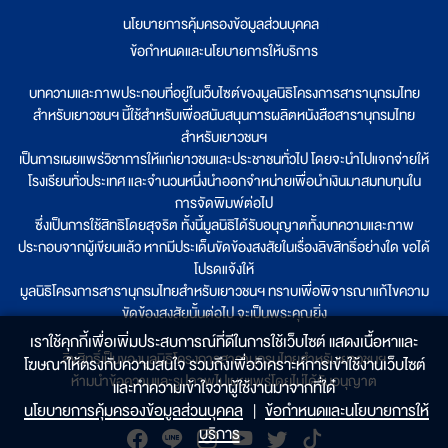
นโยบายการคุ้มครองข้อมูลส่วนบุคคล
|
ข้อกำหนดและนโยบายการให้บริการ
บทความและภาพประกอบที่อยู่ในเว็บไซต์ของมูลนิธิโครงการสารานุกรมไทย
สำหรับเยาวชนฯ นี้ใช้สำหรับเพื่อสนับสนุนการผลิตหนังสือสารานุกรมไทย
สำหรับเยาวชนฯ
เป็นการเผยแพร่วิชาการให้แก่เยาวชนและประชาชนทั่วไป โดยจะนำไปแจกจ่ายให้
โรงเรียนทั่วประเทศ และจำนวนหนึ่งนำออกจำหน่ายเพื่อนำเงินมาสมทบทุนใน
การจัดพิมพ์ต่อไป
ซึ่งเป็นการใช้สิทธิโดยสุจริต ทั้งนี้มูลนิธิได้รับอนุญาตทั้งบทความและภาพ
ประกอบจากผู้เขียนแล้ว หากมีประเด็นขัดข้องสงสัยในเรื่องลิขสิทธิ์อย่างใด ขอได้
โปรดแจ้งให้
มูลนิธิโครงการสารานุกรมไทยสำหรับเยาวชนฯ ทราบเพื่อพิจารณาแก้ไขความ
ขัดข้องสงสัยนั้นต่อไป จะเป็นพระคุณยิ่ง
เราใช้คุกกี้เพื่อเพิ่มประสบการณ์ที่ดีในการใช้เว็บไซต์ แสดงเนื้อหาและ
ลิขสิทธิ์เป็นของมูลนิธิโครงการสารานุกรมไทยสำหรับเยาวชนฯ
โฆษณาให้ตรงกับความสนใจ รวมถึงเพื่อวิเคราะห์การเข้าใช้งานเว็บไซต์
ห้ามนำข้อความและรูปภาพไปเผยแพร่โดยไม่ได้รับอนุญาต
และทำความเข้าใจว่าผู้ใช้งานมาจากที่ใด๋
นโยบายการคุ้มครองข้อมูลส่วนบุคคล
|
ข้อกำหนดและนโยบายการให้
บริการ