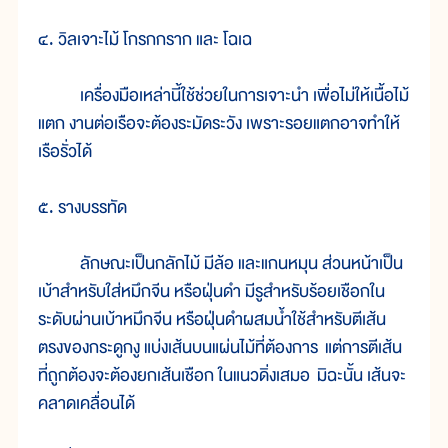
๔. วิลเจาะไม้ โกรกกราก และ โฉเฉ
เครื่องมือเหล่านี้ใช้ช่วยในการเจาะนำ เพื่อไม่ให้เนื้อไม้
แตก งานต่อเรือจะต้องระมัดระวัง เพราะรอยแตกอาจทำให้
เรือรั่วได้
๕. รางบรรทัด
ลักษณะเป็นกลักไม้ มีล้อ และแกนหมุน ส่วนหน้าเป็น
เบ้าสำหรับใส่หมึกจีน หรือฝุ่นดำ มีรูสำหรับร้อยเชือกใน
ระดับผ่านเบ้าหมึกจีน หรือฝุ่นดำผสมน้ำใช้สำหรับตีเส้น
ตรงของกระดูกงู แบ่งเส้นบนแผ่นไม้ที่ต้องการ แต่การตีเส้น
ที่ถูกต้องจะต้องยกเส้นเชือก ในแนวดิ่งเสมอ มิฉะนั้น เส้นจะ
คลาดเคลื่อนได้