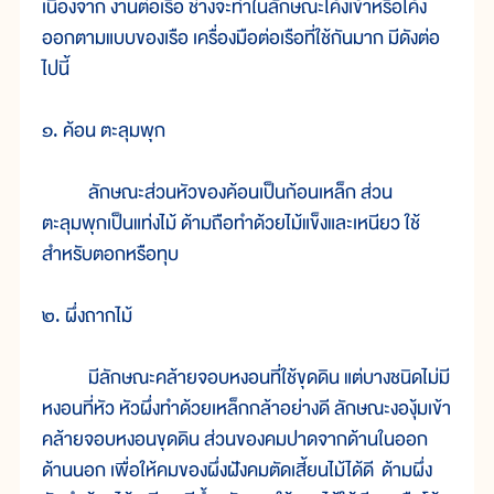
เนื่องจาก งานต่อเรือ ช่างจะทำในลักษณะโค้งเข้าหรือโค้ง
ออกตามแบบของเรือ เครื่องมือต่อเรือที่ใช้กันมาก มีดังต่อ
ไปนี้
๑. ค้อน ตะลุมพุก
ลักษณะส่วนหัวของค้อนเป็นก้อนเหล็ก ส่วน
ตะลุมพุกเป็นแท่งไม้ ด้ามถือทำด้วยไม้แข็งและเหนียว ใช้
สำหรับตอกหรือทุบ
๒. ผึ่งถากไม้
มีลักษณะคล้ายจอบหงอนที่ใช้ขุดดิน แต่บางชนิดไม่มี
หงอนที่หัว หัวผึ่งทำด้วยเหล็กกล้าอย่างดี ลักษณะงองุ้มเข้า
คล้ายจอบหงอนขุดดิน ส่วนของคมปาดจากด้านในออก
ด้านนอก เพื่อให้คมของผึ่งฝังคมตัดเสี้ยนไม้ได้ดี ด้ามผึ่ง