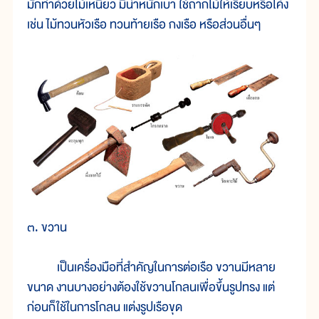
มักทำด้วยไม้เหนียว มีน้ำหนักเบา ใช้ถากไม้ให้เรียบหรือโค้ง
เช่น ไม้ทวนหัวเรือ ทวนท้ายเรือ กงเรือ หรือส่วนอื่นๆ
๓. ขวาน
เป็นเครื่องมือที่สำคัญในการต่อเรือ ขวานมีหลาย
ขนาด งานบางอย่างต้องใช้ขวานโกลนเพื่อขึ้นรูปทรง แต่
ก่อนก็ใช้ในการโกลน แต่งรูปเรือขุด