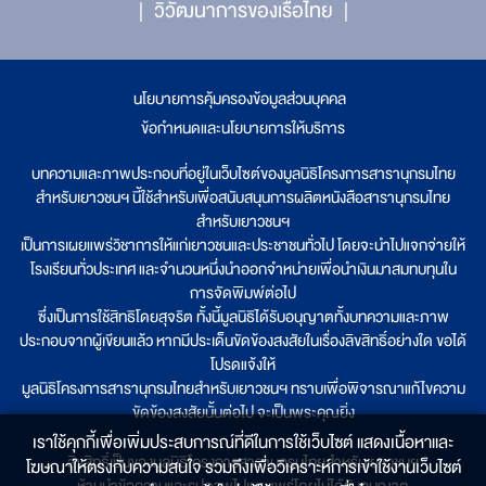
วิวัฒนาการของเรือไทย
นโยบายการคุ้มครองข้อมูลส่วนบุคคล
|
ข้อกำหนดและนโยบายการให้บริการ
บทความและภาพประกอบที่อยู่ในเว็บไซต์ของมูลนิธิโครงการสารานุกรมไทย
สำหรับเยาวชนฯ นี้ใช้สำหรับเพื่อสนับสนุนการผลิตหนังสือสารานุกรมไทย
สำหรับเยาวชนฯ
เป็นการเผยแพร่วิชาการให้แก่เยาวชนและประชาชนทั่วไป โดยจะนำไปแจกจ่ายให้
โรงเรียนทั่วประเทศ และจำนวนหนึ่งนำออกจำหน่ายเพื่อนำเงินมาสมทบทุนใน
การจัดพิมพ์ต่อไป
ซึ่งเป็นการใช้สิทธิโดยสุจริต ทั้งนี้มูลนิธิได้รับอนุญาตทั้งบทความและภาพ
ประกอบจากผู้เขียนแล้ว หากมีประเด็นขัดข้องสงสัยในเรื่องลิขสิทธิ์อย่างใด ขอได้
โปรดแจ้งให้
มูลนิธิโครงการสารานุกรมไทยสำหรับเยาวชนฯ ทราบเพื่อพิจารณาแก้ไขความ
ขัดข้องสงสัยนั้นต่อไป จะเป็นพระคุณยิ่ง
เราใช้คุกกี้เพื่อเพิ่มประสบการณ์ที่ดีในการใช้เว็บไซต์ แสดงเนื้อหาและ
ลิขสิทธิ์เป็นของมูลนิธิโครงการสารานุกรมไทยสำหรับเยาวชนฯ
โฆษณาให้ตรงกับความสนใจ รวมถึงเพื่อวิเคราะห์การเข้าใช้งานเว็บไซต์
ห้ามนำข้อความและรูปภาพไปเผยแพร่โดยไม่ได้รับอนุญาต