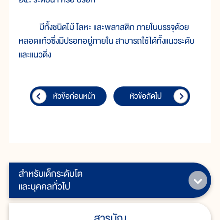
มีทั้งชนิดไม้ โลหะ และพลาสติก ภายในบรรจุด้วย
หลอดแก้วซึ่งมีปรอทอยู่ภายใน สามารถใช้ได้ทั้งแนวระดับ
และแนวดิ่ง
หัวข้อก่อนหน้า
หัวข้อถัดไป
สำหรับเด็กระดับโต
และบุคคลทั่วไป
สารบัญ