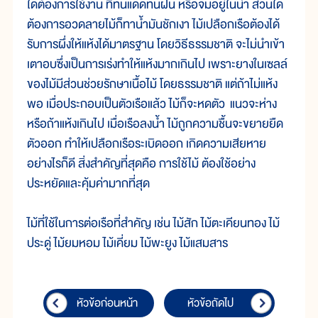
ใดต้องการใช้งาน ที่ทนแดดทนฝน หรือจมอยู่ในน้ำ ส่วนใด
ต้องการอวดลายไม้ก็ทาน้ำมันชักเงา ไม้เปลือกเรือต้องได้
รับการผึ่งให้แห้งได้มาตรฐาน โดยวิธีธรรมชาติ จะไม่นำเข้า
เตาอบซึ่งเป็นการเร่งทำให้แห้งมากเกินไป เพราะยางในเซลล์
ของไม้มีส่วนช่วยรักษาเนื้อไม้ โดยธรรมชาติ แต่ถ้าไม่แห้ง
พอ เมื่อประกอบเป็นตัวเรือแล้ว ไม้ก็จะหดตัว แนวจะห่าง
หรือถ้าแห้งเกินไป เมื่อเรือลงน้ำ ไม้ถูกความชื้นจะขยายยืด
ตัวออก ทำให้เปลือกเรือระเบิดออก เกิดความเสียหาย
อย่างไรก็ดี สิ่งสำคัญที่สุดคือ การใช้ไม้ ต้องใช้อย่าง
ประหยัดและคุ้มค่ามากที่สุด
ไม้ที่ใช้ในการต่อเรือที่สำคัญ เช่น ไม้สัก ไม้ตะเคียนทอง ไม้
ประดู่ ไม้ยมหอม ไม้เคี่ยม ไม้พะยูง ไม้แสมสาร
หัวข้อก่อนหน้า
หัวข้อถัดไป