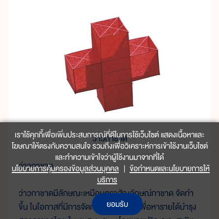
เราใช้คุกกี้เพื่อเพิ่มประสบการณ์ที่ดีในการใช้เว็บไซต์ แสดงเนื้อหาและ
ว่าวกาชาด
โฆษณาให้ตรงกับความสนใจ รวมถึงเพื่อวิเคราะห์การเข้าใช้งานเว็บไซต์
และทำความเข้าใจว่าผู้ใช้งานมาจากที่ใด๋
ว่าวกาชาด
นโยบายการคุ้มครองข้อมูลส่วนบุคคล
|
ข้อกำหนดและนโยบายการให้
บริการ
ว่าวกาชาดมีลักษณะเหมือนตราสัญลักษณ์กาชาด จัดทำ
ยอมรับ
ขึ้น ในโอกาสที่มีการจัดการแข่งขันว่าว เพื่อหารายได้บำรุง