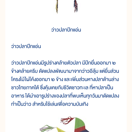
ว่าวปลาปีกแอ่น
ว่าวปลาปีกแอ่น
ว่าวปลาปีกแอ่นมีรูปร่างคล้ายตัวปลา มีปีกยื่นออกมา ๒
ข้างคล้ายครีบ ดัดแปลงพัฒนามาจากว่าวอีลุ้ม แต่ยื่นส่วน
โครงไม้ไผ่โค้งออกมา ๒ ข้าง และเพิ่มส่วนหางปลาด้านล่าง
ชาวไทยภาคใต้ ซึ่งคุ้นเคยกับชีวิตชาวทะเล ที่หาปลาเป็น
อาหาร ได้นำเอารูปร่างของปลาที่พบเห็นทุกวันมาดัดแปลง
ทำเป็นว่าว สำหรับใช้เล่นเพื่อความบันเทิง