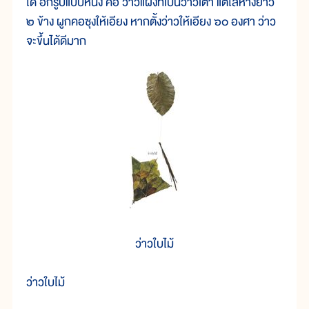
ได้ อีกรูปแบบหนึ่ง คือ ว่าวแผงที่เป็นว่าวเต่า แต่ใส่หางยาว
๒ ข้าง ผูกคอซุงให้เอียง หากตั้งว่าวให้เอียง ๖๐ องศา ว่าว
จะขึ้นได้ดีมาก
ว่าวใบไม้
ว่าวใบไม้