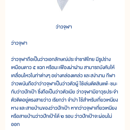
ว่าวจุฬา
ว่าวจุฬา
ว่าวจุฬาถือเป็นว่าวเอกลักษณ์ประจำชาติไทย มีรูปร่าง
เหมือนดาว ๕ แฉก หรือมะเฟืองผ่าฝาน สามารถบังคับให้
เคลื่อนไหวในท่าต่างๆ อย่างคล่องแคล่ว และสง่างาม กีฬา
ว่าวพนันถือว่าว่าวจุฬาเป็นว่าวตัวผู้ ใช้เล่นตัดสินแพ้-ชนะ
กับว่าวปักเป้า ซึ่งถือเป็นว่าวตัวเมีย ว่าวจุฬามีอาวุธประจำ
ตัวติดอยู่ตรงสายว่าว เรียกว่า จำปา ใช้สำหรับเกี่ยวเหนียง
หาง และสายป่านของว่าวปักเป้า หากว่าวจุฬาเกี่ยวเหนียง
หรือสายป่านว่าวปักเป้าได้ ๒ รอบ ว่าวปักเป้าจะผ่อนไม่
ออก