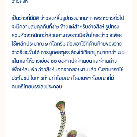
ว่าวสิงห์
เป็นว่าวที่มีมิติ ว่าวสิงห์ขึ้นรูปทรงยากมาก เพราะว่าวทั่วไป
จะมีความสมดุลกันทั้ง ๒ ข้าง แต่สำหรับว่าวสิงห์ รูปทรง
ส่วนหัวจะหนักกว่าส่วนหาง เพราะเมื่อขึ้นโครงว่าว จะต้อง
ใช้เหล็กประมาณ ๑ กิโลกรัม ถ่วงเอาไว้ที่ด้านท้ายของว่าว
ว่าวจึงจะขึ้นได้ การผูกคอซุงจะต้องใช้เชือกผูกมากกว่า ๒๐
เส้น และให้ว่าวเอียง ๖๐ องศา เปิดด้านบน และด้านล่าง
เพื่อให้ลมเข้า ว่าวสิงห์นอกจากสวยงามแล้ว ยังสามารถใช้
ประโยชน์ ในการถ่ายทำโฆษณา โดยเฉพาะโฆษณาที่มี
ดนตรีไทยบรรเลงประกอบ