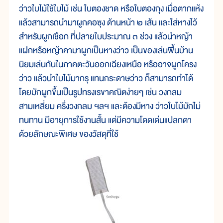
ว่าวใบไม้ใช้ใบไม้ เช่น ใบตองชาด หรือใบตองกุง เมื่อตากแห้ง
แล้วสามารถนำมาผูกคอซุง ด้านหน้า ๒ เส้น และใส่หางไว้
สำหรับผูกเชือก ที่ปลายใบประมาณ ๓ ช่วง แล้วนำหญ้า
แฝกหรือหญ้าคามาผูกเป็นหางว่าว เป็นของเล่นพื้นบ้าน
นิยมเล่นกันในภาคตะวันออกเฉียงเหนือ หรืออาจผูกโครง
ว่าว แล้วนำใบไม้มากรุ แทนกระดาษว่าว ก็สามารถทำได้
โดยมักผูกขึ้นเป็นรูปทรงเรขาคณิตง่ายๆ เช่น วงกลม
สามเหลี่ยม ครึ่งวงกลม ฯลฯ และต้องมีหาง ว่าวใบไม้มักไม่
ทนทาน มีอายุการใช้งานสั้น แต่มีความโดดเด่นแปลกตา
ด้วยลักษณะพิเศษ ของวัสดุที่ใช้