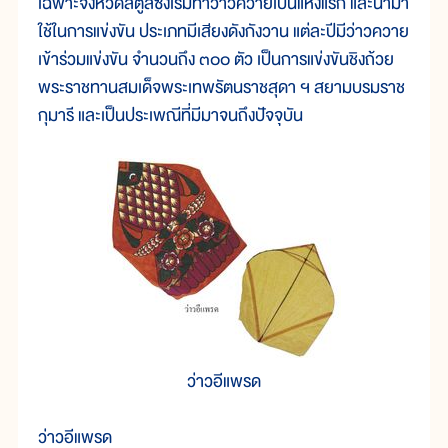
เฉพาะจังหวัดสตูลซึ่งเริ่มทำว่าวควายเป็นแห่งแรก และนำมา
ใช้ในการแข่งขัน ประเภทมีเสียงดังกังวาน แต่ละปีมีว่าวควาย
เข้าร่วมแข่งขัน จำนวนถึง ๓๐๐ ตัว เป็นการแข่งขันชิงถ้วย
พระราชทานสมเด็จพระเทพรัตนราชสุดา ฯ สยามบรมราช
กุมารี และเป็นประเพณีที่มีมาจนถึงปัจจุบัน
ว่าวอีแพรด
ว่าวอีแพรด