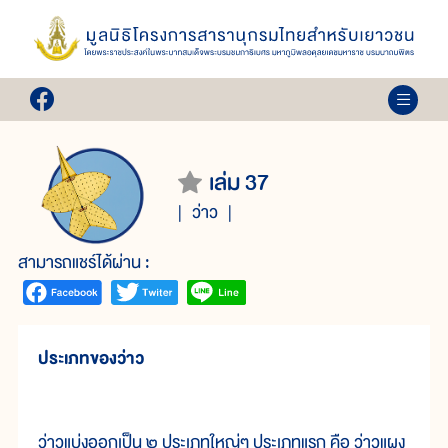
เล่ม 37
ว่าว
สามารถแชร์ได้ผ่าน :
ประเภทของว่าว
ว่าวแบ่งออกเป็น ๒ ประเภทใหญ่ๆ ประเภทแรก คือ ว่าวแผง