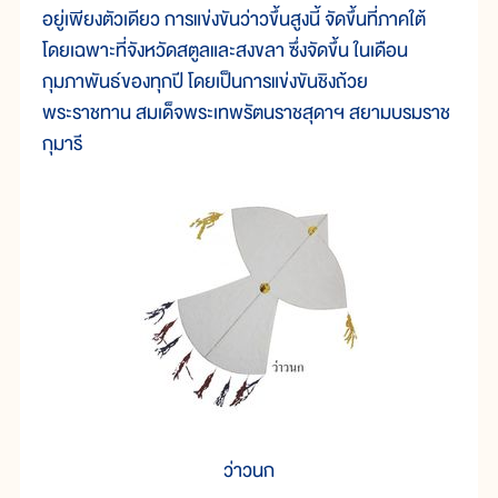
อยู่เพียงตัวเดียว การแข่งขันว่าวขึ้นสูงนี้ จัดขึ้นที่ภาคใต้
โดยเฉพาะที่จังหวัดสตูลและสงขลา ซึ่งจัดขึ้น ในเดือน
กุมภาพันธ์ของทุกปี โดยเป็นการแข่งขันชิงถ้วย
พระราชทาน สมเด็จพระเทพรัตนราชสุดาฯ สยามบรมราช
กุมารี
ว่าวนก