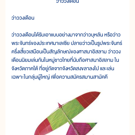
ว่าววงเดือน
ว่าววงเดือน
ว่าววงเดือนได้รับเอาแบบอย่างมาจากว่าวบุหลัน หรือว่าว
พระจันทร์ของประเทศมาเลเซีย ปลายว่าวเป็นรูปพระจันทร์
ครึ่งเสี้ยวเสมือนเป็นสัญลักษณ์ของศาสนาอิสลาม ว่าววง
เดือนนิยมเล่นกันในหมู่ชาวไทยที่นับถือศาสนาอิสลาม ใน
จังหวัดภาคใต้ ที่อยู่ถัดจากจังหวัดสงขลาลงไป และเล่น
เฉพาะในกลุ่มผู้ใหญ่ เพื่อความสมัครสมานสามัคคี