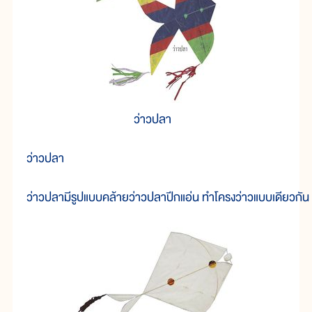
ว่าวปลา
ว่าวปลา

ว่าวปลามีรูปแบบคล้ายว่าวปลาปีกแอ่น ทำโครงว่าวแบบเดียวกัน แต