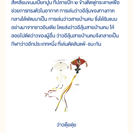
สี่เหลี่ยมขนมเปียกปูน ที่ปลายปีก ๒ ข้างติดพู่กระดาษเพื่อ
ช่วยการทรงตัวในอากาศ การเล่นว่าวอีลุ้มของทางภาค
กลางได้พัฒนาเป็น การเล่นว่าวสายป่านคม ซึ่งได้รับแบบ
อย่างมาจากชาวอินเดีย โดยส่งว่าวอีลุ้มสายป่านคม ให้
ลอยไปตัดว่าวของผู้อื่น ว่าวอีลุ้มสายป่านคมจึงกลายเป็น
กีฬาว่าวอีกประเภทหนึ่ง ที่เล่นตัดสินแพ้-ชนะกัน
ว่าวดุ๊ยดุ่ย