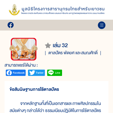
เล่ม 32
ตาลปัตร พัดยศ และสมณศักดิ์
สามารถแชร์ได้ผ่าน :
ข้อสันนิษฐานการใช้ตาลปัตร
จากหลักฐานทั้งที่เป็นเอกสารและภาพศิลปกรรมใน
สมัยต่างๆ กล่าวได้ว่า ธรรมเนียมปฏิบัติในการใช้ตาลปัตร