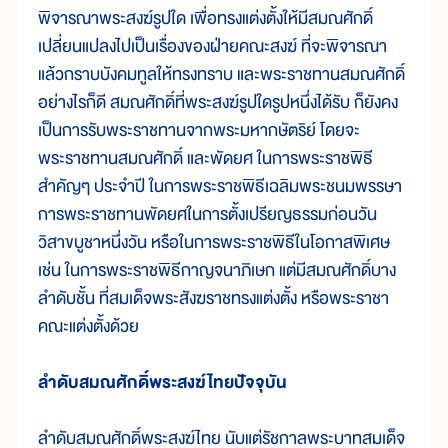
พิจารณาพระสงฆ์รูปใด เพื่อทรงแต่งตั้งให้มีสมณศักดิ์
เปลี่ยนแปลงไปเป็นเรื่องของฝ่ายคณะสงฆ์ ที่จะพิจารณา
แล้วกราบบังคมทูลให้ทรงทราบ และพระราชทานสมณศักดิ์
อย่างไรก็ดี สมณศักดิ์ที่พระสงฆ์รูปใดรูปหนึ่งได้รับ ก็ยังคง
เป็นการรับพระราชทานจากพระมหากษัตริย์ โดยจะ
พระราชทานสมณศักดิ์ และพัดยศ ในการพระราชพิธี
สำคัญๆ ประจำปี ในการพระราชพิธีเฉลิมพระชนมพรรษา
การพระราชทานพัดยศในการตั้งเปรียญธรรมก่อนวัน
วิสาขบูชาหนึ่งวัน หรือในการพระราชพิธีในโอกาสพิเศษ
เช่น ในการพระราชพิธีกาญจนาภิเษก แต่มีสมณศักดิ์บาง
ลำดับชั้น ที่สมเด็จพระสังฆราชทรงแต่งตั้ง หรือพระราชา
คณะแต่งตั้งด้วย
ลำดับสมณศักดิ์พระสงฆ์ไทยปัจจุบัน
ลำดับสมณศักดิ์พระสงฆ์ไทย นับแต่รัชกาลพระบาทสมเด็จ