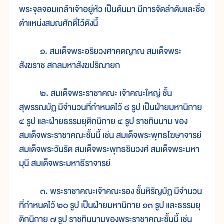
พระจุลจอมเกล้าเจ้าอยู่หัว เป็นต้นมา มีการจัดลำดับและชื่อ
ตำแหน่งสมณศักดิ์ไว้ดังนี้
๑. สมเด็จพระอริยวงศาคตญาณ สมเด็จพระ
สังฆราช สกลมหาสังฆปริณายก
๒. สมเด็จพระราชาคณะ เจ้าคณะใหญ่ ชั้น
สุพรรณบัฏ มีจำนวนที่กำหนดไว้ ๘ รูป เป็นฝ่ายมหานิกาย
๔ รูป และฝ่ายธรรมยุติกนิกาย ๔ รูป ราชทินนาม ของ
สมเด็จพระราชาคณะชั้นนี้ เช่น สมเด็จพระพุทธโฆษาจารย์
สมเด็จพระวันรัต สมเด็จพระพุทธชินวงศ์ สมเด็จพระมหา
มุนี สมเด็จพระมหาธีราจารย์
๓. พระราชาคณะเจ้าคณะรอง ชั้นหิรัญบัฏ มีจำนวน
ที่กำหนดไว้ ๒๐ รูป เป็นฝ่ายมหานิกาย ๑๓ รูป และธรรมยุ
ติกนิกาย ๗ รูป ราชทินนามของพระราชาคณะชั้นนี้ เช่น