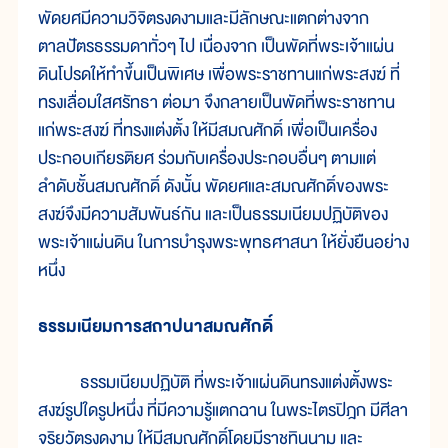
พัดยศมีความวิจิตรงดงามและมีลักษณะแตกต่างจาก
ตาลปัตรธรรมดาทั่วๆ ไป เนื่องจาก เป็นพัดที่พระเจ้าแผ่น
ดินโปรดให้ทำขึ้นเป็นพิเศษ เพื่อพระราชทานแก่พระสงฆ์ ที่
ทรงเลื่อมใสศรัทธา ต่อมา จึงกลายเป็นพัดที่พระราชทาน
แก่พระสงฆ์ ที่ทรงแต่งตั้ง ให้มีสมณศักดิ์ เพื่อเป็นเครื่อง
ประกอบเกียรติยศ ร่วมกับเครื่องประกอบอื่นๆ ตามแต่
ลำดับชั้นสมณศักดิ์ ดังนั้น พัดยศและสมณศักดิ์ของพระ
สงฆ์จึงมีความสัมพันธ์กัน และเป็นธรรมเนียมปฏิบัติของ
พระเจ้าแผ่นดิน ในการบำรุงพระพุทธศาสนา ให้ยั่งยืนอย่าง
หนึ่ง
ธรรมเนียมการสถาปนาสมณศักดิ์
ธรรมเนียมปฏิบัติ ที่พระเจ้าแผ่นดินทรงแต่งตั้งพระ
สงฆ์รูปใดรูปหนึ่ง ที่มีความรู้แตกฉาน ในพระไตรปิฎก มีศีลา
จริยวัตรงดงาม ให้มีสมณศักดิ์โดยมีราชทินนาม และ