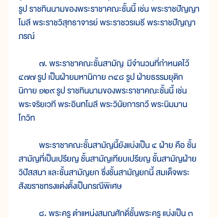
รูป ราชทินนามของพระราชาคณะชั้นนี้ เช่น พระราชปัญญา
โมลี พระราชวิสุทธาจารย์ พระราชวรเมธี พระราชปัญญา
ภรณ์
๗. พระราชาคณะชั้นสามัญ มีจำนวนที่กำหนดไว้
๔๗๗ รูป เป็นฝ่ายมหานิกาย ๓๔๘ รูป ฝ่ายธรรมยุติก
นิกาย ๑๒๙ รูป ราชทินนามของพระราชาคณะชั้นนี้ เช่น
พระจริยเวที พระอินทโมลี พระวินัยการกวี พระนิมมาน
โกวิท
พระราชาคณะชั้นสามัญนี้ยังแบ่งเป็น ๔ ฝ่าย คือ ชั้น
สามัญที่เป็นเปรียญ ชั้นสามัญเทียบเปรียญ ชั้นสามัญฝ่าย
วิปัสสนา และชั้นสามัญยก ซึ่งชั้นสามัญยกนี้ สมเด็จพระ
สังฆราชทรงแต่งตั้งเป็นกรณีพิเศษ
๘. พระครู ตำแหน่งสมณศักดิ์ชั้นพระครู แบ่งเป็น ๓