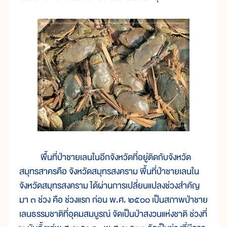
พื้นที่ป่าชายเลนในอีกจังหวัดที่อยู่ติดกับจังหวัด
สมุทรสาครคือ จังหวัดสมุทรสงคราม พื้นที่ป่าชายเลนใน
จังหวัดสมุทรสงคราม ได้ผ่านการเปลี่ยนแปลงช่วงสำคัญ
มา ๓ ช่วง คือ ช่วงแรก ก่อน พ.ศ. ๒๕๐๐ เป็นสภาพป่าชาย
เลนธรรมชาติที่อุดมสมบูรณ์ จัดเป็นป่าสงวนแห่งชาติ ช่วงที่