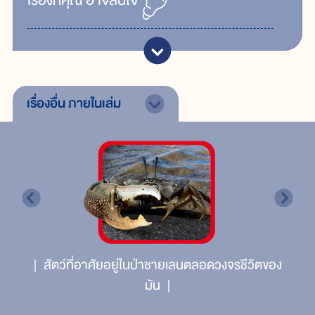
เรื่ิองที่คุณ
อาจสนใจ
เรื่องอื่น
ภายในเล่ม
สัตว์ที่อาศัยอยู่ในป่าชายเลนตลอดวงจรชีวิตของ
มัน