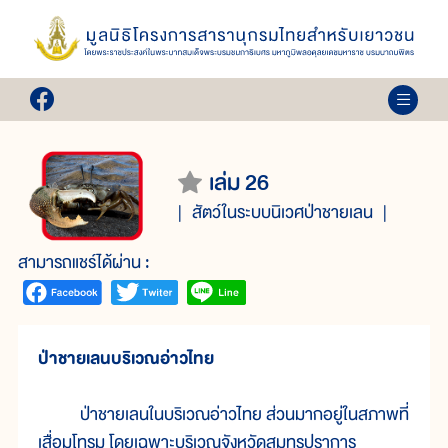
เล่ม 26
สัตว์ในระบบนิเวศป่าชายเลน
สามารถแชร์ได้ผ่าน :
ป่าชายเลนบริเวณอ่าวไทย
ป่าชายเลนในบริเวณอ่าวไทย ส่วนมากอยู่ในสภาพที่
เสื่อมโทรม โดยเฉพาะบริเวณจังหวัดสมุทรปราการ