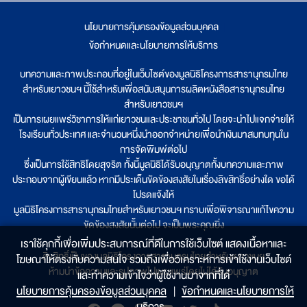
นโยบายการคุ้มครองข้อมูลส่วนบุคคล
|
ข้อกำหนดและนโยบายการให้บริการ
บทความและภาพประกอบที่อยู่ในเว็บไซต์ของมูลนิธิโครงการสารานุกรมไทย
สำหรับเยาวชนฯ นี้ใช้สำหรับเพื่อสนับสนุนการผลิตหนังสือสารานุกรมไทย
สำหรับเยาวชนฯ
เป็นการเผยแพร่วิชาการให้แก่เยาวชนและประชาชนทั่วไป โดยจะนำไปแจกจ่ายให้
โรงเรียนทั่วประเทศ และจำนวนหนึ่งนำออกจำหน่ายเพื่อนำเงินมาสมทบทุนใน
การจัดพิมพ์ต่อไป
ซึ่งเป็นการใช้สิทธิโดยสุจริต ทั้งนี้มูลนิธิได้รับอนุญาตทั้งบทความและภาพ
ประกอบจากผู้เขียนแล้ว หากมีประเด็นขัดข้องสงสัยในเรื่องลิขสิทธิ์อย่างใด ขอได้
โปรดแจ้งให้
มูลนิธิโครงการสารานุกรมไทยสำหรับเยาวชนฯ ทราบเพื่อพิจารณาแก้ไขความ
ขัดข้องสงสัยนั้นต่อไป จะเป็นพระคุณยิ่ง
เราใช้คุกกี้เพื่อเพิ่มประสบการณ์ที่ดีในการใช้เว็บไซต์ แสดงเนื้อหาและ
ลิขสิทธิ์เป็นของมูลนิธิโครงการสารานุกรมไทยสำหรับเยาวชนฯ
โฆษณาให้ตรงกับความสนใจ รวมถึงเพื่อวิเคราะห์การเข้าใช้งานเว็บไซต์
ห้ามนำข้อความและรูปภาพไปเผยแพร่โดยไม่ได้รับอนุญาต
และทำความเข้าใจว่าผู้ใช้งานมาจากที่ใด๋
นโยบายการคุ้มครองข้อมูลส่วนบุคคล
|
ข้อกำหนดและนโยบายการให้