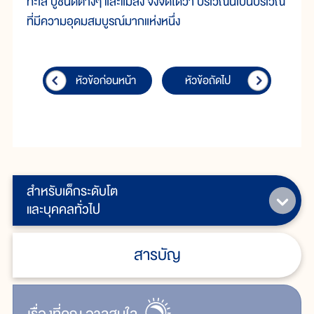
ทะเล ปูชนิดต่างๆ และแมลง จึงจัดได้ว่า บริเวณนี้เป็นบริเวณ
ที่มีความอุดมสมบูรณ์มากแห่งหนึ่ง
หัวข้อก่อนหน้า
หัวข้อถัดไป
สำหรับเด็กระดับโต
และบุคคลทั่วไป
สารบัญ