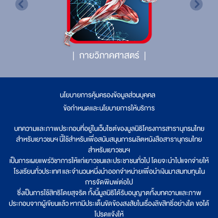
กายวิภาคศาสตร์
นโยบายการคุ้มครองข้อมูลส่วนบุคคล
|
ข้อกำหนดและนโยบายการให้บริการ
บทความและภาพประกอบที่อยู่ในเว็บไซต์ของมูลนิธิโครงการสารานุกรมไทย
สำหรับเยาวชนฯ นี้ใช้สำหรับเพื่อสนับสนุนการผลิตหนังสือสารานุกรมไทย
สำหรับเยาวชนฯ
เป็นการเผยแพร่วิชาการให้แก่เยาวชนและประชาชนทั่วไป โดยจะนำไปแจกจ่ายให้
โรงเรียนทั่วประเทศ และจำนวนหนึ่งนำออกจำหน่ายเพื่อนำเงินมาสมทบทุนใน
การจัดพิมพ์ต่อไป
ซึ่งเป็นการใช้สิทธิโดยสุจริต ทั้งนี้มูลนิธิได้รับอนุญาตทั้งบทความและภาพ
ประกอบจากผู้เขียนแล้ว หากมีประเด็นขัดข้องสงสัยในเรื่องลิขสิทธิ์อย่างใด ขอได้
โปรดแจ้งให้