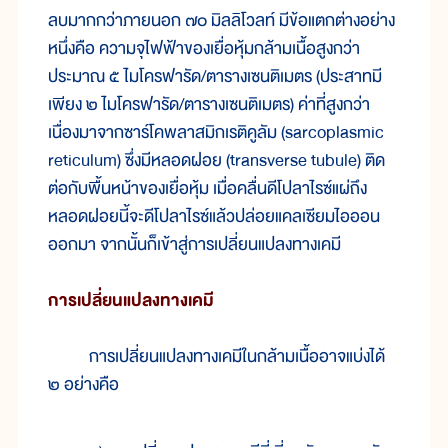
ลบ
มาก
กว่า
ภาย
นอก ๗๐ มิล
ลิ
โวลท์ มี
ข้อ
แตก
ต่าง
อย่าง
หนึ่ง
คือ ความ
จุ
ไฟฟ้า
ของเยื่อ
หุ้ม
กล้าม
เนื้อ
สูง
กว่า
ประมาณ ๕ ไมโครฟา
รัด/ตา
ราง
เซนติเมตร (ประสาท
มี
เพียง ๒ ไมโครฟารัด/ตารางเซนติเมตร) ค่า
ที่
สูง
กว่า
เนื่อง
มา
จาก
ซาร์
โค
พลาส
มิกเ
รติ
คูลัม (sarcoplasmic
reticulum) ซึ่ง
มีหลอด
ฝอย (transverse tubule) ติด
ต่อ
กับ
พื้น
หน้า
ของ
เยื่อ
หุ้ม เมื่อ
คลื่น
ดี
โป
ลา
ไรซ์
แผ่
ถึง
หลอด
ฝอย
นี้
จะ
ดีโปลาไรซ์แล้ว
ปล่อย
แคลเซียม
ไอออน
ออก
มา จาก
นั้น
ก็
เข้า
สู่
การ
เปลี่ยน
แปลง
ทาง
เคมี
การ
เปลี่ยน
แปลง
ทาง
เคมี
การ
เปลี่ยน
แปลง
ทาง
เคมี
ใน
กล้าม
เนื้อ
อาจ
แบ่ง
ได้
๒ อย่าง
คือ