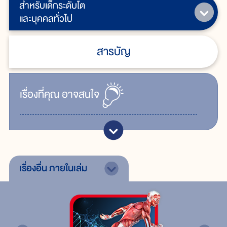
สำหรับเด็กระดับโต
และบุคคลทั่วไป
สารบัญ
เรื่ิองที่คุณ
อาจสนใจ
เรื่องอื่น
ภายในเล่ม