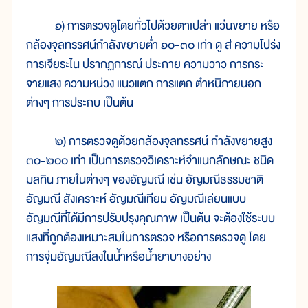
๑) การตรวจดูโดยทั่วไปด้วยตาเปล่า แว่นขยาย หรือ
กล้องจุลทรรศน์กำลังขยายต่ำ ๑๐-๓๐ เท่า ดู สี ความโปร่ง
การเจียระไน ปรากฏการณ์ ประกาย ความวาว การกระ
จายแสง ความหน่วง แนวแตก การแตก ตำหนิภายนอก
ต่างๆ การประกบ เป็นต้น
๒) การตรวจดูด้วยกล้องจุลทรรศน์ กำลังขยายสูง
๓๐-๒๐๐ เท่า เป็นการตรวจวิเคราะห์จำแนกลักษณะ ชนิด
มลทิน ภายในต่างๆ ของอัญมณี เช่น อัญมณีธรรมชาติ
อัญมณี สังเคราะห์ อัญมณีเทียม อัญมณีเลียนแบบ
อัญมณีที่ได้มีการปรับปรุงคุณภาพ เป็นต้น จะต้องใช้ระบบ
แสงที่ถูกต้องเหมาะสมในการตรวจ หรือการตรวจดู โดย
การจุ่มอัญมณีลงในน้ำหรือน้ำยาบางอย่าง