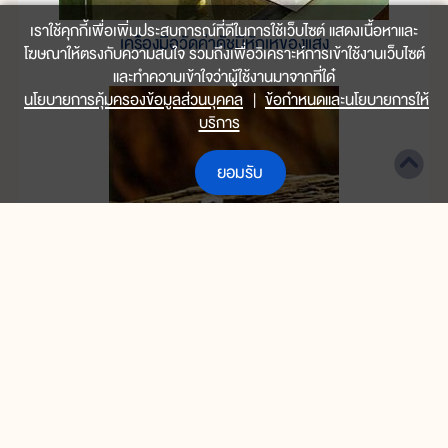
เราใช้คุกกี้เพื่อเพิ่มประสบการณ์ที่ดีในการใช้เว็บไซต์ แสดงเนื้อหาและ
เครื่องมือวัดค่าดัชนีหักเหของแสง
โฆษณาให้ตรงกับความสนใจ รวมถึงเพื่อวิเคราะห์การเข้าใช้งานเว็บไซต์
และทำความเข้าใจว่าผู้ใช้งานมาจากที่ใด๋
นโยบายการคุ้มครองข้อมูลส่วนบุคคล
|
ข้อกำหนดและนโยบายการให้
บริการ
ยอมรับ
สำหรับเด็กเล็ก
ประถมต้น(ป.1-ป.3)
ผลึกเพชรก่อนเจียระไน