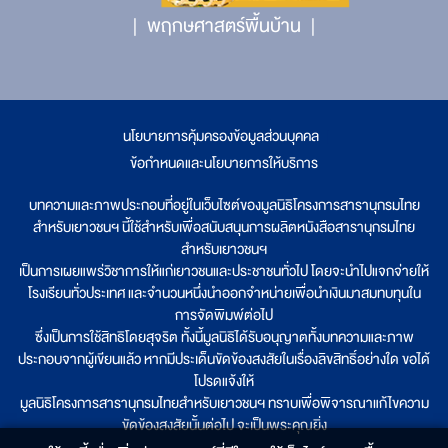
พฤกษศาสตร์พื้นบ้าน
นโยบายการคุ้มครองข้อมูลส่วนบุคคล
|
ข้อกำหนดและนโยบายการให้บริการ
บทความและภาพประกอบที่อยู่ในเว็บไซต์ของมูลนิธิโครงการสารานุกรมไทย
สำหรับเยาวชนฯ นี้ใช้สำหรับเพื่อสนับสนุนการผลิตหนังสือสารานุกรมไทย
สำหรับเยาวชนฯ
เป็นการเผยแพร่วิชาการให้แก่เยาวชนและประชาชนทั่วไป โดยจะนำไปแจกจ่ายให้
โรงเรียนทั่วประเทศ และจำนวนหนึ่งนำออกจำหน่ายเพื่อนำเงินมาสมทบทุนใน
การจัดพิมพ์ต่อไป
ซึ่งเป็นการใช้สิทธิโดยสุจริต ทั้งนี้มูลนิธิได้รับอนุญาตทั้งบทความและภาพ
ประกอบจากผู้เขียนแล้ว หากมีประเด็นขัดข้องสงสัยในเรื่องลิขสิทธิ์อย่างใด ขอได้
โปรดแจ้งให้
มูลนิธิโครงการสารานุกรมไทยสำหรับเยาวชนฯ ทราบเพื่อพิจารณาแก้ไขความ
ขัดข้องสงสัยนั้นต่อไป จะเป็นพระคุณยิ่ง