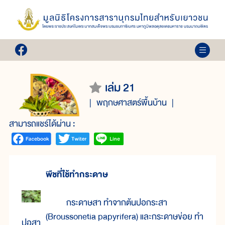
เล่ม 21
พฤกษศาสตร์พื้นบ้าน
สามารถแชร์ได้ผ่าน :
พืชที่ใช้ทำกระดาษ
กระดาษสา ทำจากต้นปอกระสา
(Broussonetia papyrifera) และกระดาษข่อย ทำ
ปอสา