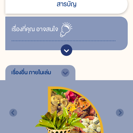
สารบัญ
เรื่ิองที่คุณ
อาจสนใจ
เรื่องอื่น
ภายในเล่ม