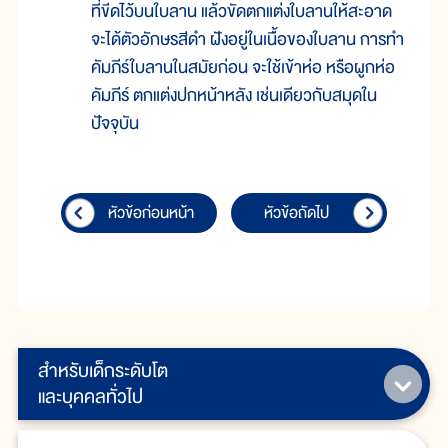
ที่ขีดไว้บนใบลาน แล้วขัดตกแต่งใบลานให้สะอาด
จะได้ตัวอักษรสีดำ ฝังอยู่ในเนื้อของใบลาน การทำ
คัมภีร์ใบลานในสมัยก่อน จะใช้เข้าห่อ หรือผูกห่อ
คัมภีร์ ตกแต่งปกหน้าหลัง เช่นเดียวกับสมุดใน
ปัจจุบัน
หัวข้อก่อนหน้า
หัวข้อถัดไป
สำหรับเด็กระดับโต
และบุคคลทั่วไป