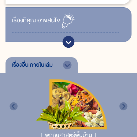
เรื่ิองที่คุณ
อาจสนใจ
เรื่องอื่น
ภายในเล่ม
พฤกษศาสตร์พื้นบ้าน