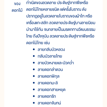
กำเนิดของลวดลาย ประดิษฐ์จากพืชหรือ
ของ
ดอกไม้ไทยหลายชนิด แต่ครั้งโบราณ ดัง
ดอกไม้
ปรากฏอยู่ในลวดลายโบราณของผ้าไท หรือ
เครื่องแกะสลัก ลวดลายประดิษฐ์บางลายนิยม
นำมาใช้กัน จนกลายเป็นมรดกทางวัฒนธรรม
ไทย ถึงปัจจุบัน ลวดลายประดิษฐ์จากพืชหรือ
ดอกไม้ไทย เช่น
ลายกลีบบัวหลวง
กลีบบัวลายไทย
ลายบัวหงายและบัวคว่ำ
ลายดอกลำดวน
ลายดอกพิกุล
ลายดอกมะลิ
ลายดอกสายหยุด
ลายดอกรัก
ลายดอกจันทน์