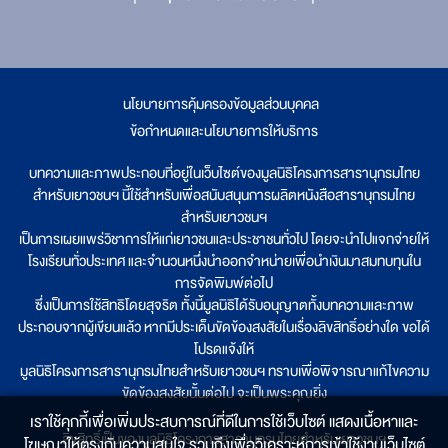
นโยบายการคุ้มครองข้อมูลส่วนบุคคล
|
ข้อกำหนดและนโยบายการให้บริการ
บทความและภาพประกอบที่อยู่ในเว็บไซต์ของมูลนิธิโครงการสารานุกรมไทย
สำหรับเยาวชนฯ นี้ใช้สำหรับเพื่อสนับสนุนการผลิตหนังสือสารานุกรมไทย
สำหรับเยาวชนฯ
เป็นการเผยแพร่วิชาการให้แก่เยาวชนและประชาชนทั่วไป โดยจะนำไปแจกจ่ายให้
โรงเรียนทั่วประเทศ และจำนวนหนึ่งนำออกจำหน่ายเพื่อนำเงินมาสมทบทุนใน
การจัดพิมพ์ต่อไป
ซึ่งเป็นการใช้สิทธิโดยสุจริต ทั้งนี้มูลนิธิได้รับอนุญาตทั้งบทความและภาพ
ประกอบจากผู้เขียนแล้ว หากมีประเด็นขัดข้องสงสัยในเรื่องลิขสิทธิ์อย่างใด ขอได้
โปรดแจ้งให้
มูลนิธิโครงการสารานุกรมไทยสำหรับเยาวชนฯ ทราบเพื่อพิจารณาแก้ไขความ
ขัดข้องสงสัยนั้นต่อไป จะเป็นพระคุณยิ่ง
เราใช้คุกกี้เพื่อเพิ่มประสบการณ์ที่ดีในการใช้เว็บไซต์ แสดงเนื้อหาและ
ลิขสิทธิ์เป็นของมูลนิธิโครงการสารานุกรมไทยสำหรับเยาวชนฯ
โฆษณาให้ตรงกับความสนใจ รวมถึงเพื่อวิเคราะห์การเข้าใช้งานเว็บไซต์