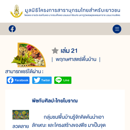
เล่ม 21
พฤกษศาสตร์พื้นบ้าน
สามารถแชร์ได้ผ่าน :
พืชกับศิลปะไทยโบราณ
กลุ่มชนพื้นบ้านรู้จักคิดค้นนำเอา
ลักษณะ และโครงสร้างของพืช มาเป็นจุด
ลวดลาย