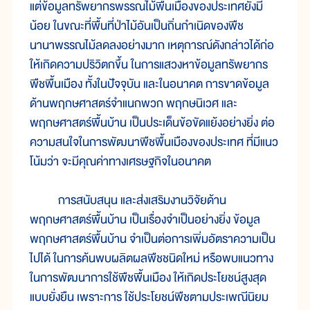
แต่ข้อมูลทรัพยากรพรรณไม้พื้นเมืองของประเทศยังมี
น้อย ในขณะที่พื้นที่ป่าไม้อันเป็นถิ่นกำเนิดของพืช
นานาพรรณไม้ลดลงอย่างมาก เหตุการณ์ดังกล่าวได้ก่อ
ให้เกิดความปริวิตกขึ้น ในการแสวงหาข้อมูลทรัพยากร
พืชพื้นเมือง ทั้งในปัจจุบัน และในอนาคต การขาดข้อมูล
ด้านพฤกษศาสตร์จำแนกพวก พฤกษนิเวศ และ
พฤกษศาสตร์พื้นบ้าน เป็นประเด็นข้อขัดแย้งอย่างยิ่ง ต่อ
ความสนใจในการพัฒนาพืชพื้นเมืองของประเทศ ที่มีแนว
โน้มว่า จะมีคุณค่าทางเศรษฐกิจในอนาคต
การสนับสนุน และส่งเสริมงานวิจัยด้าน
พฤกษศาสตร์พื้นบ้าน เป็นเรื่องจำเป็นอย่างยิ่ง ข้อมูล
พฤกษศาสตร์พื้นบ้าน จำเป็นต่อการเพิ่มอัตราความเป็น
ไปได้ ในการค้นพบผลิตผลพืชชนิดใหม่ หรือพบแนวทาง
ในการพัฒนาการใช้พืชพื้นเมือง ให้เกิดประโยชน์สูงสุด
แบบยั่งยืน เพราะการ ใช้ประโยชน์พืชตามประเพณีนิยม