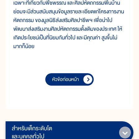
เฉพาะที่เกี่ยวกับพืชพรรณ และศิลปหัตถกรรมพื้นบ้าน
ย่อมจะมีส่วนสนับสนุนข้อมูลรายละเอียดแก่โครงการงาน
หัตถกรรม ของมูลนิธิส่งเสริมศิลปาชีพฯ เพื่อนำไป
พัฒนาส่งเสริมงานศิลปหัตถกรรมดั้งเดิมของประเทศ ให้
เกิดประโยชน์เป็นที่นิยมกันทั่วไป และมีคุณค่า สูงขึ้นไม่
มากก็น้อย
หัวข้อก่อนหน้า
สำหรับเด็กระดับโต
และบุคคลทั่วไป