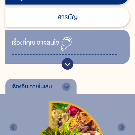
สารบัญ
เรื่ิองที่คุณ
อาจสนใจ
เรื่องอื่น
ภายในเล่ม