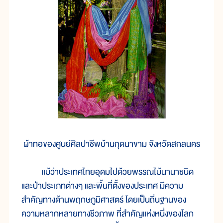
ผ้าทอของศูนย์ศิลปาชีพบ้านกุดนาขาม จังหวัดสกลนคร
แม้ว่าประเทศไทยอุดมไปด้วยพรรณไม้นานาชนิด
และป่าประเภทต่างๆ และพื้นที่ตั้งของประเทศ มีความ
สำคัญทางด้านพฤกษภูมิศาสตร์ โดยเป็นถิ่นฐานของ
ความหลากหลายทางชีวภาพ ที่สำคัญแห่งหนึ่งของโลก