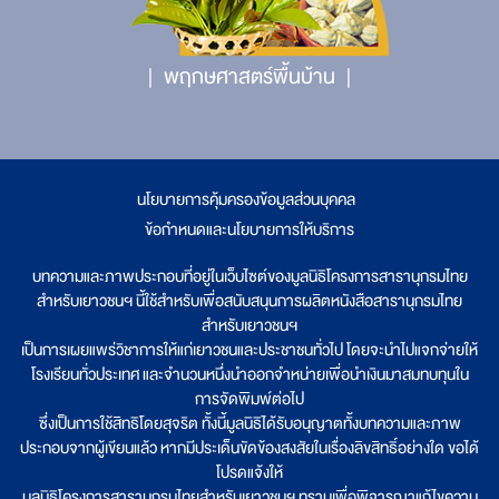
พฤกษศาสตร์พื้นบ้าน
นโยบายการคุ้มครองข้อมูลส่วนบุคคล
|
ข้อกำหนดและนโยบายการให้บริการ
บทความและภาพประกอบที่อยู่ในเว็บไซต์ของมูลนิธิโครงการสารานุกรมไทย
สำหรับเยาวชนฯ นี้ใช้สำหรับเพื่อสนับสนุนการผลิตหนังสือสารานุกรมไทย
สำหรับเยาวชนฯ
เป็นการเผยแพร่วิชาการให้แก่เยาวชนและประชาชนทั่วไป โดยจะนำไปแจกจ่ายให้
โรงเรียนทั่วประเทศ และจำนวนหนึ่งนำออกจำหน่ายเพื่อนำเงินมาสมทบทุนใน
การจัดพิมพ์ต่อไป
ซึ่งเป็นการใช้สิทธิโดยสุจริต ทั้งนี้มูลนิธิได้รับอนุญาตทั้งบทความและภาพ
ประกอบจากผู้เขียนแล้ว หากมีประเด็นขัดข้องสงสัยในเรื่องลิขสิทธิ์อย่างใด ขอได้
โปรดแจ้งให้
มูลนิธิโครงการสารานุกรมไทยสำหรับเยาวชนฯ ทราบเพื่อพิจารณาแก้ไขความ