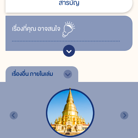
สารบัญ
เรื่ิองที่คุณ
อาจสนใจ
เรื่องอื่น
ภายในเล่ม