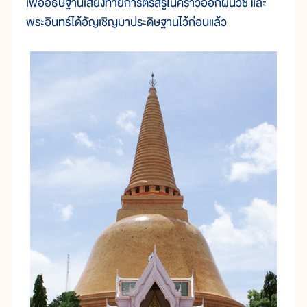
เพื่ออธิษฐานเสี่ยงทายการตรัสรู้ในคราวออกผนวช และ
พระอินทร์ได้อัญเชิญมาประดิษฐานไว้ก่อนแล้ว