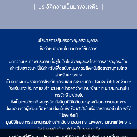
ประวัติความเป็นมาของเจดีย์
นโยบายการคุ้มครองข้อมูลส่วนบุคคล
|
ข้อกำหนดและนโยบายการให้บริการ
บทความและภาพประกอบที่อยู่ในเว็บไซต์ของมูลนิธิโครงการสารานุกรมไทย
สำหรับเยาวชนฯ นี้ใช้สำหรับเพื่อสนับสนุนการผลิตหนังสือสารานุกรมไทย
สำหรับเยาวชนฯ
เป็นการเผยแพร่วิชาการให้แก่เยาวชนและประชาชนทั่วไป โดยจะนำไปแจกจ่ายให้
โรงเรียนทั่วประเทศ และจำนวนหนึ่งนำออกจำหน่ายเพื่อนำเงินมาสมทบทุนใน
การจัดพิมพ์ต่อไป
ซึ่งเป็นการใช้สิทธิโดยสุจริต ทั้งนี้มูลนิธิได้รับอนุญาตทั้งบทความและภาพ
ประกอบจากผู้เขียนแล้ว หากมีประเด็นขัดข้องสงสัยในเรื่องลิขสิทธิ์อย่างใด ขอได้
โปรดแจ้งให้
มูลนิธิโครงการสารานุกรมไทยสำหรับเยาวชนฯ ทราบเพื่อพิจารณาแก้ไขความ
ขัดข้องสงสัยนั้นต่อไป จะเป็นพระคุณยิ่ง