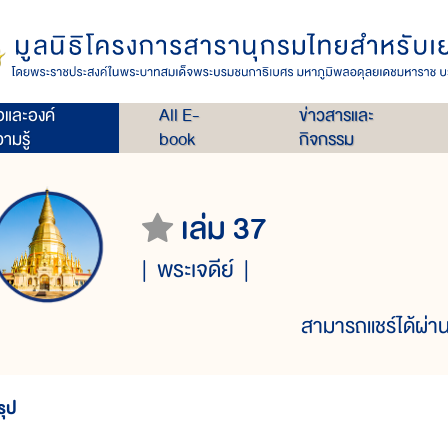
่อและองค์
All E-
ข่าวสารและ
ามรู้
book
กิจกรรม
เล่ม 37
พระเจดีย์
สามารถแชร์ได้ผ่าน
รุป