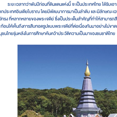
ะยะเวลากว่าพันปีก่อนที่ดินแดนแห่งนี้ จะเป็นประเทศไทย ได้รับเอ
ากประเทศอินเดียโบราณ โดยมีพัฒนาการมาเป็นลำดับ และมีลักษณะเฉพ
ูปทรง ที่หลากหลายของพระเจดีย์ ซึ่งเป็นประเด็นสำคัญที่ทำให้สามารถ
ะท้อนให้เห็นถึงการสืบทอดรูปแบบพระเจดีย์ที่ต่อเนื่องกันมาอย่างไม่ขา
นุชนไทยรุ่นหลังในการศึกษาค้นคว้าประวัติความเป็นมาของชนชาติไทย