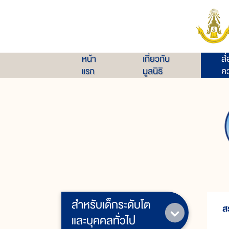
หน้า
เกี่ยวกับ
สื
แรก
มูลนิธิ
คว
สำหรับเด็กระดับโต
ส
และบุคคลทั่วไป