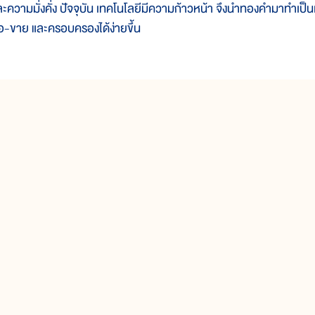
ละความมั่งคั่ง ปัจจุบัน เทคโนโลยีมีความก้าวหน้า จึงนำทองคำมาทำเป
ื้อ-ขาย และครอบครองได้ง่ายขึ้น