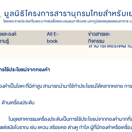
เล่ม 36
ทองคำ
่อและองค์
All E-
ข่าวสารและ
ามรู้
book
กิจกรรม
สามารถแชร์ได้ผ่าน
ารใช้ประโยชน์จากทองคำ
องคำเป็นโลหะที่มีค่าสูง สามารถนำมาใช้ทำประโยชน์ได้หลากหลาย การใ
 ด้านเครื่องประดับ
นอุตสาหกรรมเครื่องประดับเป็นการใช้ประโยชน์จากทองคำมากที่สุด
ั้งแต่สมัยโบราณ เช่น แหวน สร้อยคอ ต่างหู กำไล ผู้ที่มีทองคำหรือเ