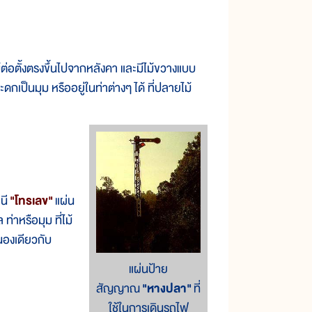
ตั้งตรงขึ้นไปจากหลังคา และมีไม้ขวางแบบ
ดกเป็นมุม หรืออยู่ในท่าต่างๆ ได้ ที่ปลายไม้
นี
"โทรเลข"
แผ่น
าหรือมุม ที่ไม้
นองเดียวกับ
แผ่นป้าย
สัญญาณ
"หางปลา"
ที่
ใช้ในการเดินรถไฟ