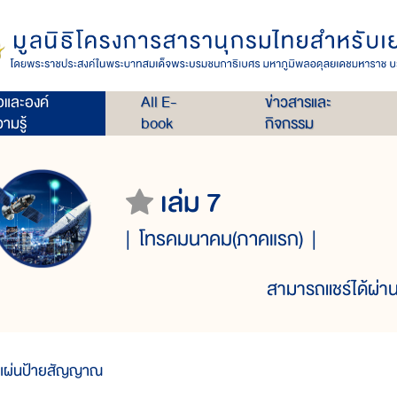
่อและองค์
All E-
ข่าวสารและ
ามรู้
book
กิจกรรม
เล่ม 7
โทรคมนาคม(ภาคแรก)
สามารถแชร์ได้ผ่าน
แผ่นป้ายสัญญาณ