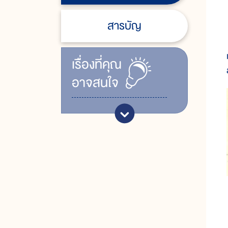
สารบัญ
เรื่ิองที่คุณ
อาจสนใจ