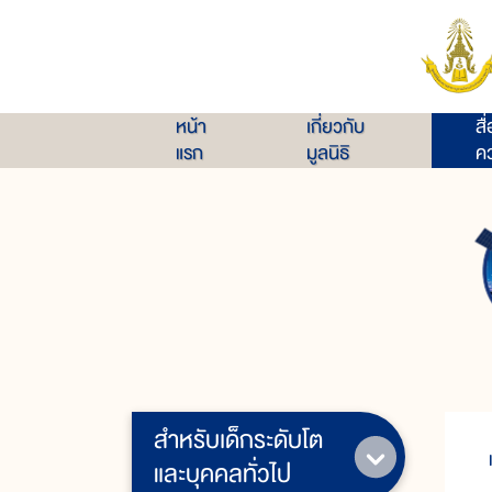
หน้า
เกี่ยวกับ
สื
แรก
มูลนิธิ
คว
สำหรับเด็กระดับโต
และบุคคลทั่วไป