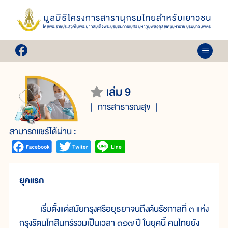
เล่ม 9
การสาธารณสุข
สามารถแชร์ได้ผ่าน :
ยุคแรก
เริ่มตั้งแต่สมัยกรุงศรีอยุธยาจนถึงต้นรัชกาลที่ ๓ แห่ง
กรุงรัตนโกสินทร์รวมเป็นเวลา ๓๑๗ ปี ในยุคนี้ คนไทยยัง