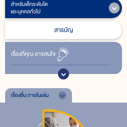
สำหรับเด็กระดับโต
และบุคคลทั่วไป
สารบัญ
เรื่ิองที่คุณ
อาจสนใจ
เรื่องอื่น
ภายในเล่ม