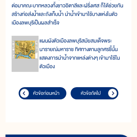
ต่อมาคณะบาทหลวงทั้งชาวอิตาลีและฝรั่งเศส ก็ได้ช่วยกัน
สร้างท่อส่งน้ำและถังเก็บน้ำ นำน้ำเข้ามาใช้บางแห่งในตัว
เมืองลพบุรีเป็นผลสำเร็จ
แผนผังตัวเมืองลพบุรีสมัยสมเด็จพระ
นารายณ์มหาราช ทิศทางตามลูกศรชี้นั้น
แสดงการนำน้ำจากแหล่งต่างๆ เข้ามาใช้ใน
ตัวเมือง
หัวข้อก่อนหน้า
หัวข้อถัดไป