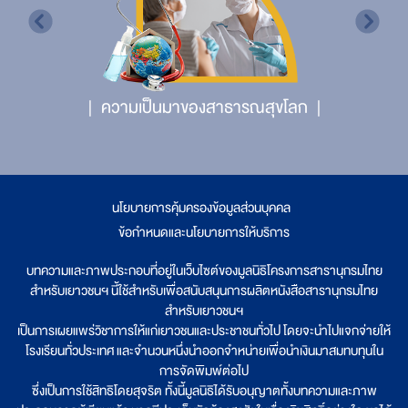
ความเป็นมาของสาธารณสุขโลก
นโยบายการคุ้มครองข้อมูลส่วนบุคคล
|
ข้อกำหนดและนโยบายการให้บริการ
บทความและภาพประกอบที่อยู่ในเว็บไซต์ของมูลนิธิโครงการสารานุกรมไทย
สำหรับเยาวชนฯ นี้ใช้สำหรับเพื่อสนับสนุนการผลิตหนังสือสารานุกรมไทย
สำหรับเยาวชนฯ
เป็นการเผยแพร่วิชาการให้แก่เยาวชนและประชาชนทั่วไป โดยจะนำไปแจกจ่ายให้
โรงเรียนทั่วประเทศ และจำนวนหนึ่งนำออกจำหน่ายเพื่อนำเงินมาสมทบทุนใน
การจัดพิมพ์ต่อไป
ซึ่งเป็นการใช้สิทธิโดยสุจริต ทั้งนี้มูลนิธิได้รับอนุญาตทั้งบทความและภาพ