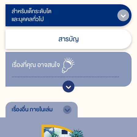
สำหรับเด็กระดับโต
และบุคคลทั่วไป
สารบัญ
เรื่ิองที่คุณ
อาจสนใจ
เรื่องอื่น
ภายในเล่ม