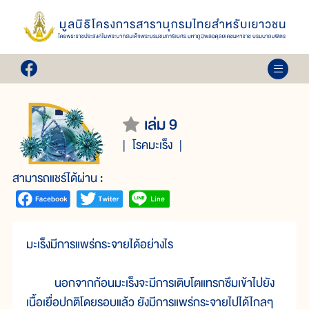
เล่ม 9
โรคมะเร็ง
สามารถแชร์ได้ผ่าน :
มะเร็งมีการแพร่กระจายได้อย่างไร
นอกจากก้อนมะเร็งจะมีการเติบโตแทรกซึมเข้าไปยัง
เนื้อเยื่อปกติโดยรอบแล้ว ยังมีการแพร่กระจายไปได้ไกลๆ