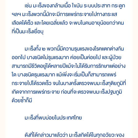
เช่น มะเร็งของกล้ามเนื้อ ไขมัน ระบบประสาท กระดูก
ฯลฯ มะเร็งพวกนี้มักจะมีการแพร่กระจายไปทางกระแส
เลือดได้เร็ว และโดยเฉลี่ยแล้ว จะพบในคนอายุน้อยกว่าคน
ที่เป็นมะเร็งเยื่อบุ
มะเร็งทั้ง ๒ พวกนี้มีความรุนแรงของโรคแตกต่างกัน
ออกไป บางชนิดไม่รุนแรงมาก ค่อยเป็นค่อยไป และผู้ป่วย
สามารถมีชีวิตอยู่ได้หลายปีแม้จะไม่ได้รับการรักษาแต่อย่าง
ใด บางชนิดรุนแรงมาก แม้เพิ่งจะเริ่มเป็นก็สามารถแพร่
กระจายไปได้รวดเร็ว จนในบางครั้งตรวจพบมะเร็งทุติยภูมิที่
เกิดจากการแพร่กระจาย ก่อนที่จะตรวจพบมะเร็งปฐมภูมิ
ด้วยซ้ำก็มี
มะเร็งที่พบบ่อยในประเทศไทย
ดังที่ได้กล่าวมาแล้วว่า มะเร็งเกิดได้ในทุกอวัยวะของ