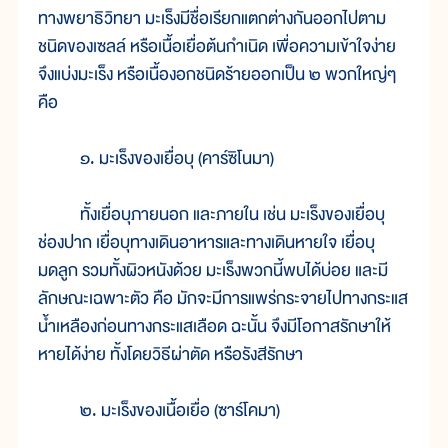
ทางพยาธิวิทยา มะเร็งมีชื่อเรียกแตกต่างกันออกไปตาม
ชนิดของเซลล์ หรือเนื้อเยื่อต้นกำเนิด เพื่อความเข้าใจง่าย
จึงแบ่งมะเร็ง หรือเนื้องอกชนิดร้ายออกเป็น ๒ พวกใหญ่ๆ
คือ
๑. มะเร็งของเยื่อบุ (คาร์ซิโนมา)
ทั้งเยื่อบุภายนอก และภายใน เช่น มะเร็งของเยื่อบุ
ช่องปาก เยื่อบุทางเดินอาหารและทางเดินหายใจ เยื่อบุ
มดลูก รวมทั้งผิวหนังด้วย มะเร็งพวกนี้พบได้บ่อย และมี
ลักษณะเฉพาะตัว คือ มักจะมีการแพร่กระจายไปทางกระแส
น้ำเหลืองก่อนทางกระแสเลือด ฉะนั้น จึงมีโอกาสรักษาให้
หายได้ง่าย ทั้งโดยวิธีผ่าตัด หรือรังสีรักษา
๒. มะเร็งของเนื้อเยื่อ (ซาร์โคมา)