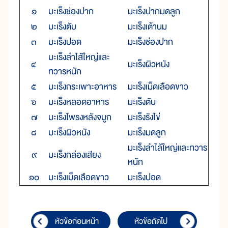
๑
มะเร็งช่องปาก
มะเร็งปากมดลูก
๒
มะเร็งตับ
มะเร็งเต้านม
๓
มะเร็งปอด
มะเร็งช่องปาก
มะเร็งลำไส้ใหญ่และ
๔
มะเร็งผิวหนัง
ทวารหนัก
๕
มะเร็งกระเพาะอาหาร
มะเร็งเม็ดเลือดขาว
๖
มะเร็งหลอดอาหาร
มะเร็งตับ
๗
มะเร็งโพรงหลังจมูก
มะเร็งรังไข่
๘
มะเร็งผิวหนัง
มะเร็งมดลูก
มะเร็งลำไล้ใหญ่และทวาร
๙
มะเร็งกล่องเสียง
หนัก
๑๐
มะเร็งเม็ดเลือดขาว
มะเร็งปอด
หัวข้อก่อนหน้า
หัวข้อถัดไป