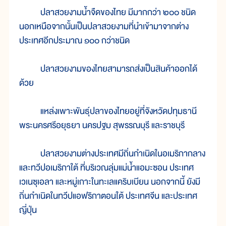
ปลาสวยงามน้ำจืดของไทย มีมากกว่า ๒๐๐ ชนิด
นอกเหนือจากนั้นเป็นปลาสวยงามที่นำเข้ามาจากต่าง
ประเทศอีกประมาณ ๑๐๐ กว่าชนิด
ปลาสวยงามของไทยสามารถส่งเป็นสินค้าออกได้
ด้วย
แหล่งเพาะพันธุ์ปลาของไทยอยู่ที่จังหวัดปทุมธานี
พระนครศรีอยุธยา นครปฐม สุพรรณบุรี และราชบุรี
ปลาสวยงามต่างประเทศมีถิ่นกำเนิดในอเมริกากลาง
และทวีปอเมริกาใต้ ที่บริเวณลุ่มแม่น้ำแอมะซอน ประเทศ
เวเนซุเอลา และหมู่เกาะในทะเลแคริบเบียน นอกจากนี้ ยังมี
ถิ่นกำเนิดในทวีปแอฟริกาตอนใต้ ประเทศจีน และประเทศ
ญี่ปุ่น