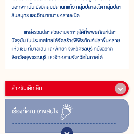
นอกจากนั้น ยังมีกลุ่มปลานกแก้ว กลุ่มปลาสิงโต กลุ่มปลา
สินสมุทร และอีกมากมายหลายชนิด
แหล่งรวมปลาสวยงามจะหาดูได้ที่พิพิธภัณฑ์ปลา
ปัจจุบัน ในประเทศไทยได้จัดสร้างพิพิธภัณฑ์ปลาขึ้นหลาย
แห่ง เช่น ที่บางแสน และพัทยา จังหวัดชลบุรี ที่บึงฉวาก
จังหวัดสุพรรณบุรี และอีกหลายจังหวัดในภาคใต้
สำหรับเด็กเล็ก
เรื่ิองที่คุณ
อาจสนใจ