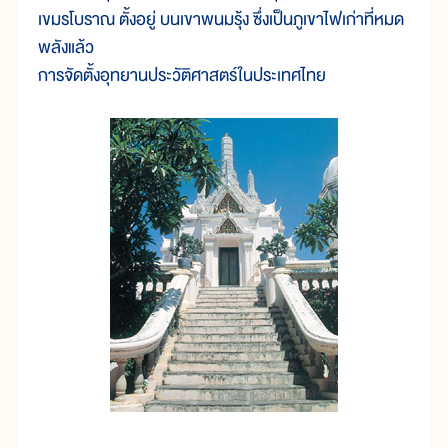
เขมรโบราณ ตั้งอยู่ บนเขาพนมรุ้ง ซึ่งเป็นภูเขาไฟเก่าที่หมด
พลังแล้ว
การจัดตั้งอุทยานประวัติศาสตร์ในประเทศไทย