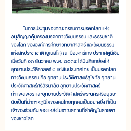
ในการประชุมของคณะกรรมการมรดกโลก แห่ง
อนุสัญญาคุ้มครองมรดกทางวัฒนธรรม และธรรมชาติ
ของโลก ขององค์การศึกษาวิทยาศาสตร์ และวัฒนธรรม
แห่งสหประชาชาติ (ยูเนสโก) ณ เมืองคาร์เทจ ประเทศตูนีเซีย
เมื่อวันที่ ๑๓ ธันวาคม พ.ศ. ๒๕๓๔ ได้มีมติยกย่องให้
อุทยานประวัติศาสตร์ ๔ แห่งในประเทศไทย เป็นมรดกโลก
ทางวัฒนธรรม คือ อุทยานประวัติศาสตร์สุโขทัย อุทยาน
ประวัติศาสตร์ศรีสัชนาลัย อุทยานประวัติศาสตร์
กำแพงเพชร และอุทยานประวัติศาสตร์พระนครศรีอยุธยา
นับเป็นที่น่าภาคภูมิใจของคนไทยทุกคนเป็นอย่างยิ่ง ที่เป็น
เจ้าของร่วมกัน ของแหล่งโบราณสถานที่สำคัญในสายตา
ของชาวโลก