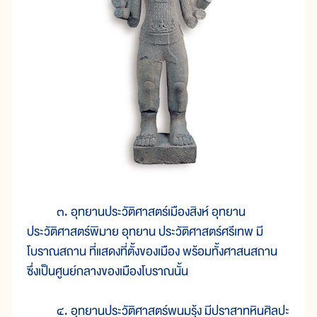
๓. อุทยานประวัติศาสตร์เมืองสิงห์ อุทยาน
ประวัติศาสตร์พิมาย อุทยาน ประวัติศาสตร์ศรีเทพ มี
โบราณสถาน ที่แสดงที่ตั้งของเมือง พร้อมทั้งศาสนสถาน
ซึ่งเป็นศูนย์กลางของเมืองโบราณนั้น
๔. อุทยานประวัติศาสตร์พนมรุ้ง มีปราสาทหินศิลปะ