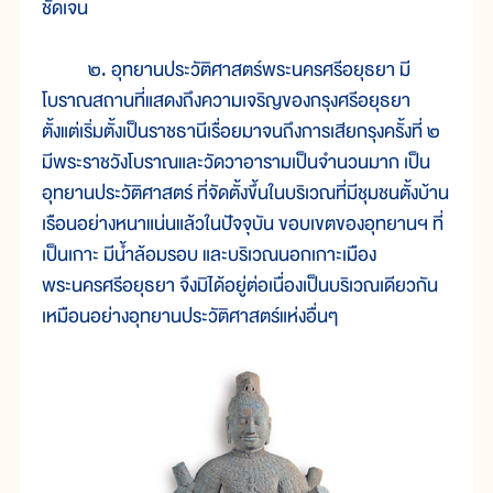
ชัดเจน
๒. อุทยานประวัติศาสตร์พระนครศรีอยุธยา มี
โบราณสถานที่แสดงถึงความเจริญของกรุงศรีอยุธยา
ตั้งแต่เริ่มตั้งเป็นราชธานีเรื่อยมาจนถึงการเสียกรุงครั้งที่ ๒
มีพระราชวังโบราณและวัดวาอารามเป็นจำนวนมาก เป็น
อุทยานประวัติศาสตร์ ที่จัดตั้งขึ้นในบริเวณที่มีชุมชนตั้งบ้าน
เรือนอย่างหนาแน่นแล้วในปัจจุบัน ขอบเขตของอุทยานฯ ที่
เป็นเกาะ มีน้ำล้อมรอบ และบริเวณนอกเกาะเมือง
พระนครศรีอยุธยา จึงมิได้อยู่ต่อเนื่องเป็นบริเวณเดียวกัน
เหมือนอย่างอุทยานประวัติศาสตร์แห่งอื่นๆ