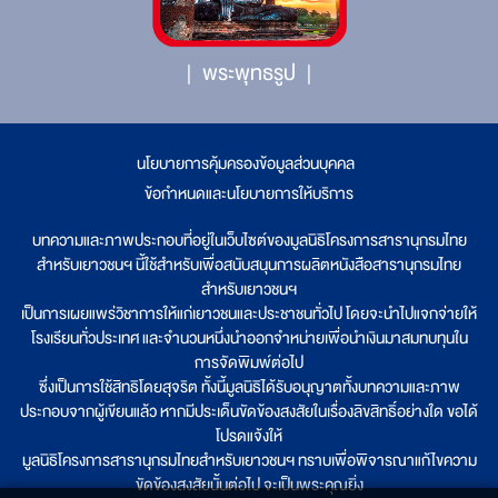
พระพุทธรูป
นโยบายการคุ้มครองข้อมูลส่วนบุคคล
|
ข้อกำหนดและนโยบายการให้บริการ
บทความและภาพประกอบที่อยู่ในเว็บไซต์ของมูลนิธิโครงการสารานุกรมไทย
สำหรับเยาวชนฯ นี้ใช้สำหรับเพื่อสนับสนุนการผลิตหนังสือสารานุกรมไทย
สำหรับเยาวชนฯ
เป็นการเผยแพร่วิชาการให้แก่เยาวชนและประชาชนทั่วไป โดยจะนำไปแจกจ่ายให้
โรงเรียนทั่วประเทศ และจำนวนหนึ่งนำออกจำหน่ายเพื่อนำเงินมาสมทบทุนใน
การจัดพิมพ์ต่อไป
ซึ่งเป็นการใช้สิทธิโดยสุจริต ทั้งนี้มูลนิธิได้รับอนุญาตทั้งบทความและภาพ
ประกอบจากผู้เขียนแล้ว หากมีประเด็นขัดข้องสงสัยในเรื่องลิขสิทธิ์อย่างใด ขอได้
โปรดแจ้งให้
มูลนิธิโครงการสารานุกรมไทยสำหรับเยาวชนฯ ทราบเพื่อพิจารณาแก้ไขความ
ขัดข้องสงสัยนั้นต่อไป จะเป็นพระคุณยิ่ง