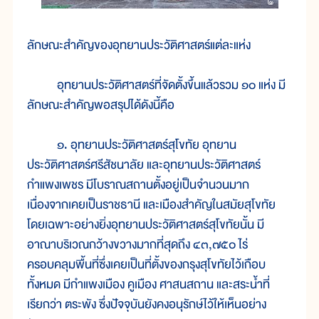
ลักษณะสำคัญของอุทยานประวัติศาสตร์แต่ละแห่ง
อุทยานประวัติศาสตร์ที่จัดตั้งขึ้นแล้วรวม ๑๐ แห่ง มี
ลักษณะสำคัญพอสรุปได้ดังนี้คือ
๑. อุทยานประวัติศาสตร์สุโขทัย อุทยาน
ประวัติศาสตร์ศรีสัชนาลัย และอุทยานประวัติศาสตร์
กำแพงเพชร มีโบราณสถานตั้งอยู่เป็นจำนวนมาก
เนื่องจากเคยเป็นราชธานี และเมืองสำคัญในสมัยสุโขทัย
โดยเฉพาะอย่างยิ่งอุทยานประวัติศาสตร์สุโขทัยนั้น มี
อาณาบริเวณกว้างขวางมากที่สุดถึง ๔๓,๗๕๐ ไร่
ครอบคลุมพื้นที่ซึ่งเคยเป็นที่ตั้งของกรุงสุโขทัยไว้เกือบ
ทั้งหมด มีกำแพงเมือง คูเมือง ศาสนสถาน และสระน้ำที่
เรียกว่า ตระพัง ซึ่งปัจจุบันยังคงอนุรักษ์ไว้ให้เห็นอย่าง