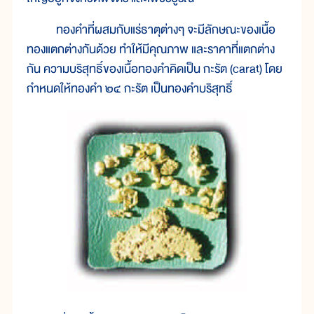
ทองคำที่ผสมกับแร่ธาตุต่างๆ จะมีลักษณะของเนื้อ
ทองแตกต่างกันด้วย ทำให้มีคุณภาพ และราคาที่แตกต่าง
กัน ความบริสุทธิ์ของเนื้อทองคำคิดเป็น กะรัต (carat) โดย
กำหนดให้ทองคำ ๒๔ กะรัต เป็นทองคำบริสุทธิ์