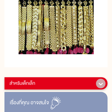
สำหรับเด็กเล็ก
เรื่ิองที่คุณ
อาจสนใจ