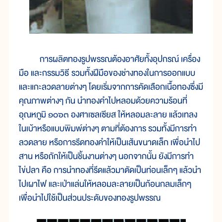
การผลิตทองรูปพรรณต้องอาศัยทั้งอุปกรณ์ เครื่อง
มือ และกรรมวิธี รวมทั้งฝีมือของช่างทองในการออกแบบ
และแกะลวดลายต่างๆ โดยเริ่มจากการคัดเลือกเนื้อทองซึ่งมี
คุณภาพต่างๆ กัน นำทองคำไปหลอมด้วยความร้อนที่
อุณหภูมิ ๑๐๖๓ องศาเซลเซียส ให้หลอมละลาย แล้วเทลง
ในเบ้าหรือแบบพิมพ์ต่างๆ ตามที่ต้องการ รวมทั้งมีการทำ
ลวดลาย หรือการรีดทองคำให้เป็นเส้นขนาดเล็ก เพื่อนำไป
สาน หรือถักให้เป็นชิ้นงานต่างๆ นอกจากนั้น ยังมีการทำ
ไข่ปลา คือ การนำทองที่รีดแล้วมาตัดเป็นท่อนเล็กๆ แล้วนำ
ไปเผาไฟ และเป่าแล่นให้หลอมละลายเป็นก้อนกลมเล็กๆ
เพื่อนำไปใช้เป็นส่วนประดับของทองรูปพรรณ