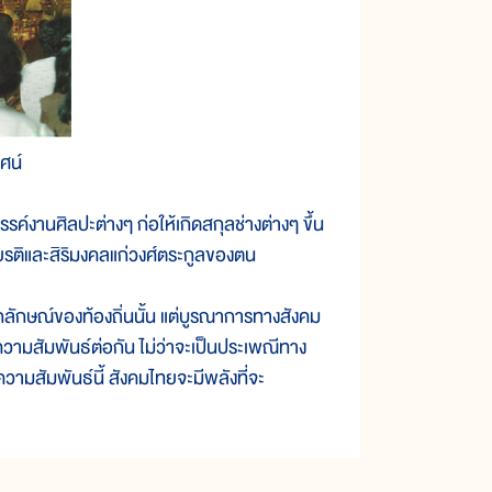
ศน์
านศิลปะต่างๆ ก่อให้เกิดสกุลช่างต่างๆ ขึ้น
กียรติและสิริมงคลแก่วงศ์ตระกูลของตน
กษณ์ของท้องถิ่นนั้น แต่บูรณาการทางสังคม
วามสัมพันธ์ต่อกัน ไม่ว่าจะเป็นประเพณีทาง
สัมพันธ์นี้ สังคมไทยจะมีพลังที่จะ