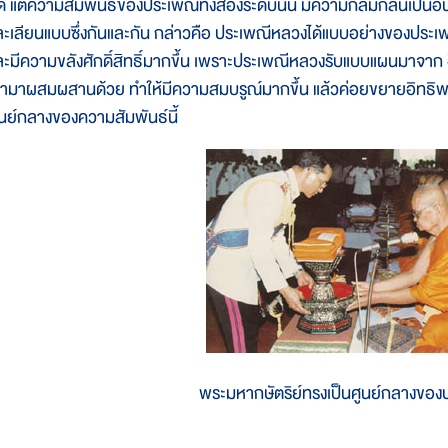
ัด แต่ความสัมพันธ์ของประเพณีทั้งสองระดับนั้น มีความกลมกลืนเป็นอัน
ละเลียนแบบซึ่งกันและกัน กล่าวคือ ประเพณีหลวงได้แบบอย่างของประเ
ละมีความขลังศักดิ์สิทธิ์มากขึ้น เพราะประเพณีหลวงรับแบบแผนมาจาก อ
ข้ามาผสมผสานด้วย ทำให้มีความสมบรูณ์มากขึ้น แล้วค่อยขยายอิทธิพลไป
ูนย์กลางของความสัมพันธ์นี้
พระมหากษัตริย์ทรงเป็นศูนย์กลางขอ