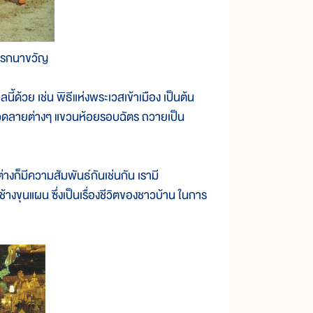
แรกนาขวัญ
้วย เช่น พิธีแห่งพระเวสเข้าเมือง เป็นต้น
ปลวดลายต่างๆ แขวนห้อยรอบฉัตร ถวายเป็น
ีความสัมพันธ์กันเช่นกัน เรามี
งขุนแผน ซึ่งเป็นเรื่องชีวิตของชาวบ้าน ในการ