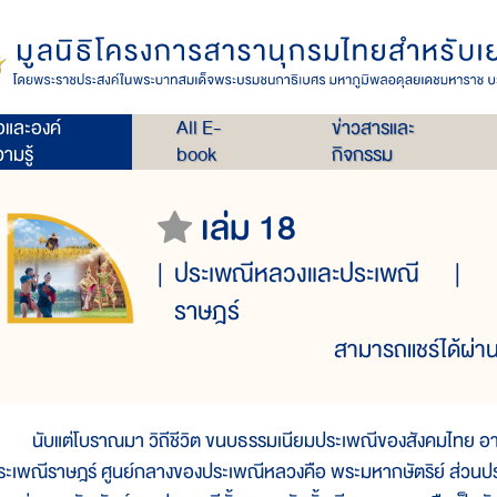
่อและองค์
All E-
ข่าวสารและ
ามรู้
book
กิจกรรม
เล่ม 18
ประเพณีหลวงและประเพณี
ราษฎร์
สามารถแชร์ได้ผ่าน
ับแต่โบราณมา วิถีชีวิต ขนบธรรมเนียมประเพณีของสังคมไทย อาจแบ
ระเพณีราษฎร์ ศูนย์กลางของประเพณีหลวงคือ พระมหากษัตริย์ ส่วนประเพณ