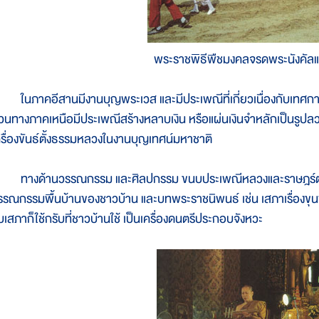
พระราชพิธีพืชมงคลจรดพระนังคัล
นภาคอีสานมีงานบุญพระเวส และมีประเพณีที่เกี่ยวเนื่องกับเทศกาลนี้ด
่วนทางภาคเหนือมีประเพณีสร้างหลาบเงิน หรือแผ่นเงินจำหลักเป็นรู
ครื่องขันธ์ตั้งธรรมหลวงในงานบุญเทศน์มหาชาติ
างด้านวรรณกรรม และศิลปกรรม ขนบประเพณีหลวงและราษฎร์ต่างก็ม
รรณกรรมพื้นบ้านของชาวบ้าน และบทพระราชนิพนธ์ เช่น เสภาเรื่องขุนช้า
ับเสภาก็ใช้กรับที่ชาวบ้านใช้ เป็นเครื่องดนตรีประกอบจังหวะ