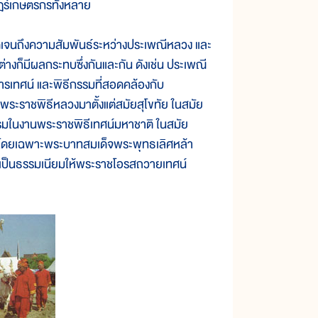
ษฎร์เกษตรกรทั้งหลาย
เจนถึงความสัมพันธ์ระหว่างประเพณีหลวง และ
่างก็มีผลกระทบซึ่งกันและกัน ดังเช่น ประเพณี
ารเทศน์ และพิธีกรรมที่สอดคล้องกับ
พระราชพิธีหลวงมาตั้งแต่สมัยสุโขทัย ในสมัย
ธรรมในงานพระราชพิธีเทศน์มหาชาติ ในสมัย
มา โดยเฉพาะพระบาทสมเด็จพระพุทธเลิศหล้า
ายเป็นธรรมเนียมให้พระราชโอรสถวายเทศน์