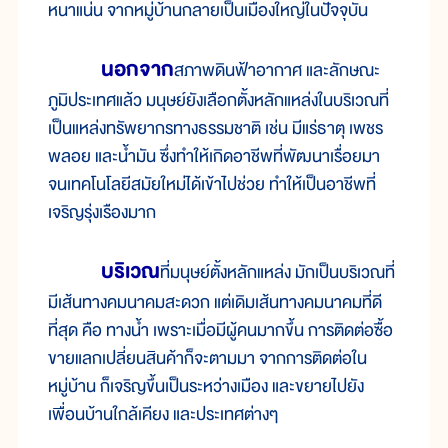
หนาแน่น จากหมู่บ้านกลายเป็นเมืองใหญ่ในปัจจุบัน
นอกจาก
สภาพดินฟ้าอากาศ และลักษณะ
ภูมิประเทศแล้ว มนุษย์ยังเลือกตั้งหลักแหล่งในบริเวณที่
เป็นแหล่งทรัพยากรทางธรรมชาติ เช่น มีแร่ธาตุ เพชร
พลอย และน้ำมัน ซึ่งทำให้เกิดอาชีพที่พัฒนาเรื่อยมา
จนเทคโนโลยีสมัยใหม่ได้เข้าไปช่วย ทำให้เป็นอาชีพที่
เจริญรุ่งเรืองมาก
บริเวณ
ที่มนุษย์ตั้งหลักแหล่ง มักเป็นบริเวณที่
มีเส้นทางคมนาคมสะดวก แต่เดิมเส้นทางคมนาคมที่ดี
ที่สุด คือ ทางน้ำ เพราะเมื่อมีผู้คนมากขึ้น การติดต่อซื้อ
ขายแลกเปลี่ยนสินค้าก็จะตามมา จากการติดต่อใน
หมู่บ้าน ก็เจริญขึ้นเป็นระหว่างเมือง และขยายไปยัง
เพื่อนบ้านใกล้เคียง และประเทศต่างๆ