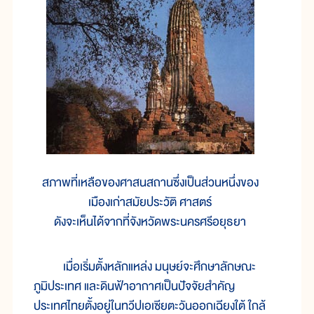
สภาพที่เหลือของศาสนสถานซึ่งเป็นส่วนหนึ่งของ
เมืองเก่าสมัยประวัติ ศาสตร์
ดังจะเห็นได้จากที่จังหวัดพระนครศรีอยุธยา
เมื่อเริ่มตั้งหลักแหล่ง มนุษย์จะศึกษาลักษณะ
ภูมิประเทศ และดินฟ้าอากาศเป็นปัจจัยสำคัญ
ประเทศไทยตั้งอยู่ในทวีปเอเซียตะวันออกเฉียงใต้ ใกล้