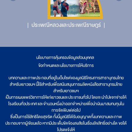
ประเพณีหลวงและประเพณีราษฎร์
นโยบายการคุ้มครองข้อมูลส่วนบุคคล
|
ข้อกำหนดและนโยบายการให้บริการ
บทความและภาพประกอบที่อยู่ในเว็บไซต์ของมูลนิธิโครงการสารานุกรมไทย
สำหรับเยาวชนฯ นี้ใช้สำหรับเพื่อสนับสนุนการผลิตหนังสือสารานุกรมไทย
สำหรับเยาวชนฯ
เป็นการเผยแพร่วิชาการให้แก่เยาวชนและประชาชนทั่วไป โดยจะนำไปแจกจ่ายให้
โรงเรียนทั่วประเทศ และจำนวนหนึ่งนำออกจำหน่ายเพื่อนำเงินมาสมทบทุนใน
การจัดพิมพ์ต่อไป
ซึ่งเป็นการใช้สิทธิโดยสุจริต ทั้งนี้มูลนิธิได้รับอนุญาตทั้งบทความและภาพ
ประกอบจากผู้เขียนแล้ว หากมีประเด็นขัดข้องสงสัยในเรื่องลิขสิทธิ์อย่างใด ขอได้
โปรดแจ้งให้