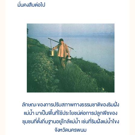
มั่นคงสืบต่อไป
ลักษณะของการปรับสภาพทางธรรมชาติของริมฝั่ง
แม่น้ำ มาเป็นพื้นที่ใช้ประโยชน์ต่อการปลูกพืชของ
ชุมชนที่ตั้งถิ่นฐานอยู่ใกล้แม่น้ำ เช่นที่ริมฝั่งแม่น้ำโขง
จังหวัดนครพนม