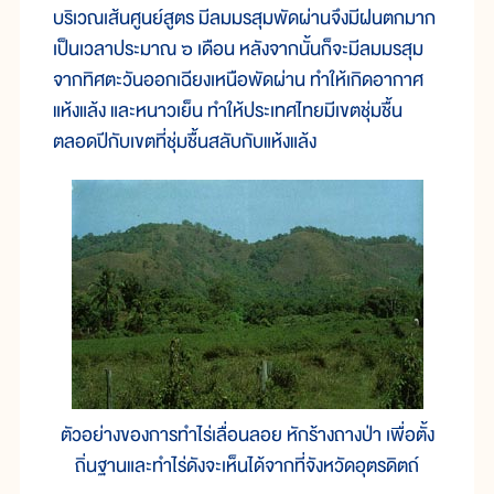
บริเวณเส้นศูนย์สูตร มีลมมรสุมพัดผ่านจึงมีฝนตกมาก
เป็นเวลาประมาณ ๖ เดือน หลังจากนั้นก็จะมีลมมรสุม
จากทิศตะวันออกเฉียงเหนือพัดผ่าน ทำให้เกิดอากาศ
แห้งแล้ง และหนาวเย็น ทำให้ประเทศไทยมีเขตชุ่มชื้น
ตลอดปีกับเขตที่ชุ่มชื้นสลับกับแห้งแล้ง
ตัวอย่างของการทำไร่เลื่อนลอย หักร้างถางป่า เพื่อตั้ง
ถิ่นฐานและทำไร่ดังจะเห็นได้จากที่จังหวัดอุตรดิตถ์