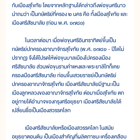
กับเมืองสุโขทัย โดยจากหลักฐานได้กล่าวถึงพ่อขุนศรีนาว
นำถมว่า เป็นกษัตริย์ที่ครอง ๒ นคร คือ ทั้งเมืองสุโขทัย และ
เมืองศรีสัชนาลัย (ก่อน พ.ศ. ๑๗๘๑)
ในเวลาต่อมา เมื่อพ่อขุนศรีอินทราทิตย์ขึ้นเป็น
กษัตริย์ปกครองอาณาจักรสุโขทัย (พ.ศ. ๑๗๘๑ - ปีใดไม่
ปรากฏ) จึงได้โปรดให้พ่อขุนบาลเมืองไปครองเมือง
ศรีสัชนาลัย ส่วนพ่อขุนรามคำแหงและพระยาลิไทก็เคย
ครองเมืองศรีสัชนาลัย ก่อนขึ้นเสวยราชย์เป็นกษัตริย์
ปกครองอาณาจักรสุโขทัย เมืองศรีสัชนาลัยมีฐานะเป็น
เมืองลูกหลวงของอาณาจักรสุโขทัย ต่อมาเมื่อสุโขทัย ตก
อยู่ภายใต้อำนาจของกรุงศรีอยุธยา เมืองศรีสัชนาลัยได้
เปลี่ยนชื่อเป็นเมืองสวรรคโลก
เมืองศรีสัชนาลัยหรือเมืองสวรรคโลก ในสมัย
อยุธยาตอนต้น เป็นเมืองสำคัญที่ผลิตภาชนะเครื่องเคลือบ