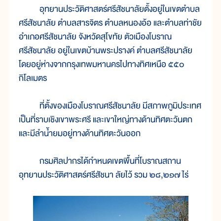
อุทยานประวัติศาสตร์ศรีสัชนาลัยตั้งอยู่ในเขตตำบล
ศรีสัชนาลัย ตำบลสารจิตร ตำบลหนองอ้อ และตำบลท่าชัย
อำเภอศรีสัชนาลัย จังหวัดสุโขทัย ตัวเมืองโบราณ
ศรีสัชนาลัย อยู่ในเขตบ้านพระปรางค์ ตำบลศรีสัชนาลัย
โดยอยู่ห่างจากกรุงเทพมหานครไปทางทิศเหนือ ๕๕๐
กิโลเมตร
ที่ตั้งของเมืองโบราณศรีสัชนาลัย มีสภาพภูมิประเทศ
เป็นที่ราบเชิงเขาพระศรี และเขาใหญ่ทางด้านทิศตะวันตก
และมีลำน้ำยมอยู่ทางด้านทิศตะวันออก
กรมศิลปากรได้กำหนดเขตพื้นที่โบราณสถาน
อุทยานประวัติศาสตร์ศรีสัชนา ลัยไว้ รวม ๒๘,๒๑๗ ไร่