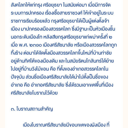
สังคโลกให้แก่กรุง ศรีอยุธยา ในสมัยต่อมา เมื่อมีการจัด
ระบบการปกครอง เรื่องเชื้อสายราชวงศ์ ให้เข้าอยู่ในระบบ
ราชการเรียบร้อยแล้ว กรุงศรีอยุธยาได้เป็นผู้แต่งตั้งเจ้า
เมือง มาปกครองเมืองสวรรคโลก ซึ่งมีฐานะเป็นหัวเมืองชั้น
นอกระดับเมืองโท หลังเสียกรุงศรีอยุธยาแก่พม่าครั้งที่ ๒
เมื่อ พ.ศ. ๒๓๑๐ เมืองศรีสัชนาลัย หรือเมืองสวรรคโลกถูก
ทิ้งร้าง ต่อมาได้จัดตั้งเมืองสวรรคโลกขึ้นใหม่ที่บ้านท่าชัย
อยู่ด้านทิศใต้ของเมืองเดิม และในสมัยรัตนโกสินทร์ได้ย้าย
ไปอยู่ที่บ้านวังไม้ขอน คือ ที่ตั้งของอำเภอสวรรคโลกใน
ปัจจุบัน ส่วนชื่อเมืองศรีสัชนาลัยได้นำไปตั้งเป็นชื่อของ
อำเภอ คือ อำเภอศรีสัชนาลัย ซึ่งได้รวมเอาเขตพื้นที่เมือง
ศรีสัชนาลัยโบราณไว้ด้วย
๓. โบราณสถานสำคัญ
เมืองโบราณศรีสัชนาลัยมีขอบเขตของผังเมือง ที่