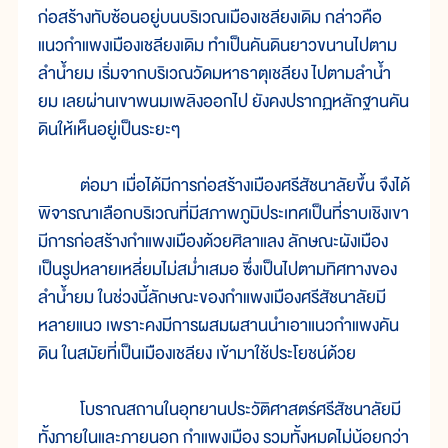
ก่อสร้างทับซ้อนอยู่บนบริเวณเมืองเชลียงเดิม กล่าวคือ
แนวกำแพงเมืองเชลียงเดิม ทำเป็นคันดินยาวขนานไปตาม
ลำน้ำยม เริ่มจากบริเวณวัดมหาธาตุเชลียง ไปตามลำน้ำ
ยม เลยผ่านเขาพนมเพลิงออกไป ยังคงปรากฏหลักฐานคัน
ดินให้เห็นอยู่เป็นระยะๆ
ต่อมา เมื่อได้มีการก่อสร้างเมืองศรีสัชนาลัยขึ้น จึงได้
พิจารณาเลือกบริเวณที่มีสภาพภูมิประเทศเป็นที่ราบเชิงเขา
มีการก่อสร้างกำแพงเมืองด้วยศิลาแลง ลักษณะผังเมือง
เป็นรูปหลายเหลี่ยมไม่สม่ำเสมอ ซึ่งเป็นไปตามทิศทางของ
ลำน้ำยม ในช่วงนี้ลักษณะของกำแพงเมืองศรีสัชนาลัยมี
หลายแนว เพราะคงมีการผสมผสานนำเอาแนวกำแพงคัน
ดิน ในสมัยที่เป็นเมืองเชลียง เข้ามาใช้ประโยชน์ด้วย
โบราณสถานในอุทยานประวัติศาสตร์ศรีสัชนาลัยมี
ทั้งภายในและภายนอก กำแพงเมือง รวมทั้งหมดไม่น้อยกว่า