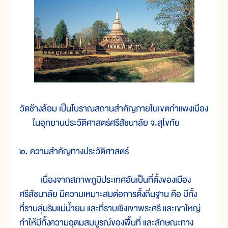
วัดช้างล้อม เป็นโบราณสถานสำคัญภายในเขตกำแพงเมือง
ในอุทยานประวัติศาสตร์ศรีสัชนาลัย จ.สุโขทัย
๒. ความสำคัญทางประวัติศาสตร์
เนื่องจากสภาพภูมิประเทศอันเป็นที่ตั้งของเมือง
ศรีสัชนาลัย มีความเหมาะสมต่อการตั้งถิ่นฐาน คือ มีทั้ง
ที่ราบลุ่มริมแม่น้ำยม และที่ราบเชิงเขาพระศรี และเขาใหญ่
ทำให้มีทั้งความอุดมสมบูรณ์ของพื้นที่ และลักษณะทาง