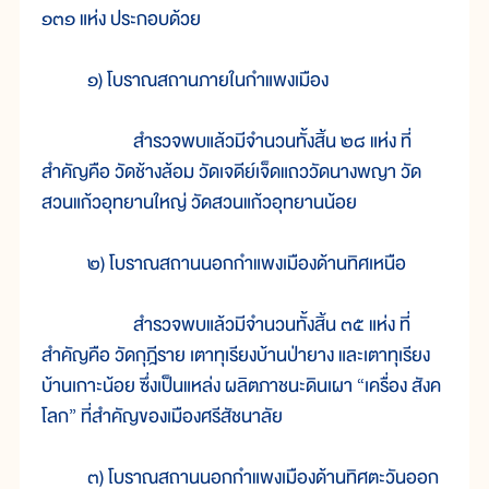
๑๓๑ แห่ง ประกอบด้วย
๑) โบราณสถานภายในกำแพงเมือง
สำรวจพบแล้วมีจำนวนทั้งสิ้น ๒๘ แห่ง ที่
สำคัญคือ วัดช้างล้อม วัดเจดีย์เจ็ดแถววัดนางพญา วัด
สวนแก้วอุทยานใหญ่ วัดสวนแก้วอุทยานน้อย
๒) โบราณสถานนอกกำแพงเมืองด้านทิศเหนือ
สำรวจพบแล้วมีจำนวนทั้งสิ้น ๓๕ แห่ง ที่
สำคัญคือ วัดกุฎีราย เตาทุเรียงบ้านป่ายาง และเตาทุเรียง
บ้านเกาะน้อย ซึ่งเป็นแหล่ง ผลิตภาชนะดินเผา “เครื่อง สังค
โลก” ที่สำคัญของเมืองศรีสัชนาลัย
๓) โบราณสถานนอกกำแพงเมืองด้านทิศตะวันออก