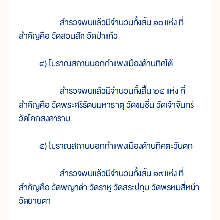
สำรวจพบแล้วมีจำนวนทั้งสิ้น ๑๐ แห่ง ที่
สำคัญคือ วัดสวนสัก วัดป่าแก้ว
๔) โบราณสถานนอกกำแพงเมืองด้านทิศใต้
สำรวจพบแล้วมีจำนวนทั้งสิ้น ๒๔ แห่ง ที่
สำคัญคือ วัดพระศรีรัตนมหาธาตุ วัดชมชื่น วัดเจ้าจันทร์
วัดโคกสิงคาราม
๕) โบราณสถานนอกกำแพงเมืองด้านทิศตะวันตก
สำรวจพบแล้วมีจำนวนทั้งสิ้น ๑๙ แห่ง ที่
สำคัญคือ วัดพญาดำ วัดราหู วัดสระปทุม วัดพรหมสี่หน้า
วัดยายตา