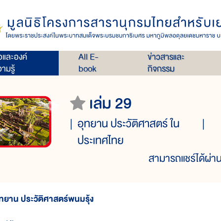
่อและองค์
All E-
ข่าวสารและ
ามรู้
book
กิจกรรม
เล่ม 29
อุทยาน ประวัติศาสตร์ ใน
ประเทศไทย
สามารถแชร์ได้ผ่าน
ุทยาน ประวัติศาสตร์พนมรุ้ง