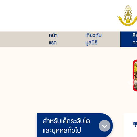
หน้า
เกี่ยวกับ
สื
แรก
มูลนิธิ
คว
สำหรับเด็กระดับโต
อ
และบุคคลทั่วไป