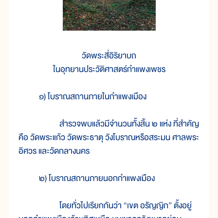
วัดพระสี่อิริยาบถ
ในอุทยานประวัติศาสตร์กำแพงเพชร
๑) โบราณสถานภายในกำแพงเมือง
สำรวจพบแล้วมีจำนวนทั้งสิ้น ๒ แห่ง ที่สำคัญ
คือ วัดพระแก้ว วัดพระธาตุ วังโบราณหรือสระมน ศาลพระ
อิศวร และวัดกลางนคร
๒) โบราณสถานภายนอกกำแพงเมือง
โดยทั่วไปเรียกกันว่า “เขต อรัญญิก” ตั้งอยู่