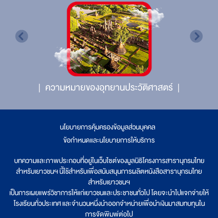
ความหมายของอุทยานประวัติศาสตร์
นโยบายการคุ้มครองข้อมูลส่วนบุคคล
|
ข้อกำหนดและนโยบายการให้บริการ
บทความและภาพประกอบที่อยู่ในเว็บไซต์ของมูลนิธิโครงการสารานุกรมไทย
สำหรับเยาวชนฯ นี้ใช้สำหรับเพื่อสนับสนุนการผลิตหนังสือสารานุกรมไทย
สำหรับเยาวชนฯ
เป็นการเผยแพร่วิชาการให้แก่เยาวชนและประชาชนทั่วไป โดยจะนำไปแจกจ่ายให้
โรงเรียนทั่วประเทศ และจำนวนหนึ่งนำออกจำหน่ายเพื่อนำเงินมาสมทบทุนใน
การจัดพิมพ์ต่อไป