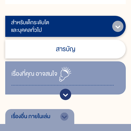
สำหรับเด็กระดับโต
และบุคคลทั่วไป
สารบัญ
เรื่ิองที่คุณ
อาจสนใจ
เรื่องอื่น
ภายในเล่ม