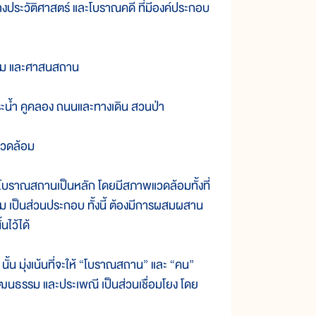
ระวัติศาสตร์ และโบราณคดี ที่มีองค์ประกอบ
าม และศาสนสถาน
น้ำ คูคลอง ถนนและทางเดิน สวนป่า
วดล้อม
บราณสถานเป็นหลัก โดยมีสภาพแวดล้อมทั้งที่
ติม เป็นส่วนประกอบ ทั้งนี้ ต้องมีการผสมผสาน
นไว้ได้
มุ่งเน้นที่จะให้ “โบราณสถาน” และ “คน”
ัฒนธรรม และประเพณี เป็นส่วนเชื่อมโยง โดย