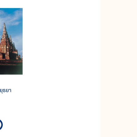
ยุธยา