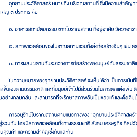
ุทยานประวัติศาสตร์ หมายถึง บริเวณสถานที่ ซึ่งมีความสำคัญทางป
ำคัญ ๓ ประการ คือ
. อาคารสถาปัตยกรรม ซากโบราณสถาน ที่อยู่อาศัย วัดวาอาร
. สภาพแวดล้อมของโบราณสถานรวมทั้งสิ่งก่อสร้างอื่นๆ เช่น สระ
. การผสมผสานกันระหว่างการก่อสร้างของมนุษย์กับธรรมชาติแ
นความหมายของอุทยานประวัติศาสตร์ จะเห็นได้ว่า เป็นการเน้นที่โ
กิดขึ้นเองตามธรรมชาติ และที่มนุษย์เข้าไปมีส่วนร่วมในการตกแต่งเพิ่มเ
ันอย่างกลมกลืน และสามารถที่จะรักษาสภาพอันเป็นของแท้ และดั้งเดิมนั้
ารอนุรักษ์โบราณสถานตามแนวทางของ “อุทยานประวัติศาสตร์” นั้น 
ยู่รวมกัน โดยมีสภาพแวดล้อมทั้งทางธรรมชาติ สังคม เศรษฐกิจ ศิลปว
ห็นคุณค่า และความสำคัญซึ่งกันและกัน