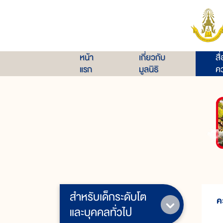
หน้า
เกี่ยวกับ
สื
แรก
มูลนิธิ
คว
สำหรับเด็กระดับโต
ค
และบุคคลทั่วไป