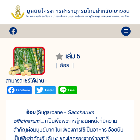
เล่ม 5
อ้อย
สามารถแชร์ได้ผ่าน :
อ้อย
(Sugarcane -
Saccharum
officinarum
L.) เป็นพืชพวกหญ้าชนิดหนึ่งที่มีความ
สำคัญต่อมนุษย์มาก ในแง่ของการใช้เป็นอาหาร อ้อยนับ
เป็นพืชสำคัญอันดับ ๔ ของโลกรองจากข้าวสาลี