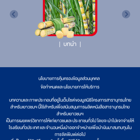
บทนำ
นโยบายการคุ้มครองข้อมูลส่วนบุคคล
|
ข้อกำหนดและนโยบายการให้บริการ
บทความและภาพประกอบที่อยู่ในเว็บไซต์ของมูลนิธิโครงการสารานุกรมไทย
สำหรับเยาวชนฯ นี้ใช้สำหรับเพื่อสนับสนุนการผลิตหนังสือสารานุกรมไทย
สำหรับเยาวชนฯ
เป็นการเผยแพร่วิชาการให้แก่เยาวชนและประชาชนทั่วไป โดยจะนำไปแจกจ่ายให้
โรงเรียนทั่วประเทศ และจำนวนหนึ่งนำออกจำหน่ายเพื่อนำเงินมาสมทบทุนใน
การจัดพิมพ์ต่อไป