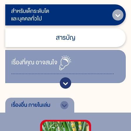
สำหรับเด็กระดับโต
และบุคคลทั่วไป
สารบัญ
เรื่ิองที่คุณ
อาจสนใจ
เรื่องอื่น
ภายในเล่ม