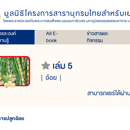
่อและองค์
All E-
ข่าวสารและ
ามรู้
book
กิจกรรม
เล่ม 5
อ้อย
สามารถแชร์ได้ผ่าน
การปลูกอ้อย