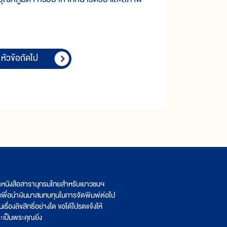
หัวข้อถัดไป
ิตหนังสือสารานุกรมไทยสำหรับเยาวชนฯ
เพื่อนำเงินมาสมทบทุนในการจัดพิมพ์ต่อไป
รื่องลิขสิทธิ์อย่างใด ขอได้โปรดแจ้งให้
เป็นพระคุณยิ่ง