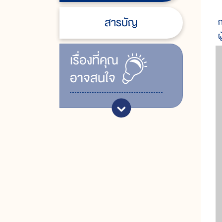
อ
สารบัญ
ก
ผ
เรื่ิองที่คุณ
อาจสนใจ