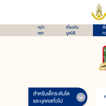
หน้า
เกี่ยวกับ
สื
แรก
มูลนิธิ
คว
สำหรับเด็กระดับโต
และบุคคลทั่วไป