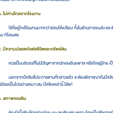
. ไม่ห่างไกลจากโรงงาน
ร่ที่อยู่ใกล้โรงงานมากกว่าย่อมได้เปรียบ ทั้งในด้านการขนส่ง และติ
๐ กิโลเมตร
. มีความปลอดภัยต่อชีวิตและทรัพย์สิน
วรเป็นบริเวณที่ไม่มีปัญหาจากนักเลงอันธพาล หรือโจรผู้ร้าย เป็
อกจากปัจจัยสี่ประการตามที่กล่าวแล้ว จะต้องพิจารณาถึงปัจจัยอื่นๆ 
ร่อ้อยเป็นไปอย่างเหมาะสม ปัจจัยเหล่านี้ ได้แก่
๑. สภาพของดิน
้องมีเนื้อดินลึกอย่างน้อย ๘๐ เซนติเมตร เพราะอ้อยเป็นพืชอายุยืน 