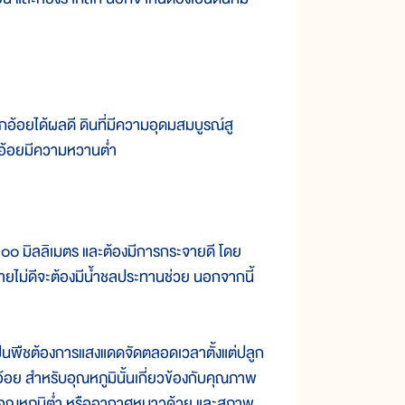
อยได้ผลดี ดินที่มีความอุดมสมบูรณ์สู
องอ้อยมีความหวานต่ำ
๐ มิลลิเมตร และต้องมีการกระจายดี โดย
จายไม่ดีจะต้องมีน้ำชลประทานช่วย นอกจากนี้
็นพืชต้องการแสงแดดจัดตลอดเวลาตั้งแต่ปลูก
กอ้อย สำหรับอุณหภูมินั้นเกี่ยวข้องกับคุณภาพ
่อุณหภูมิต่ำ หรืออากาศหนาวด้วย และสภาพ