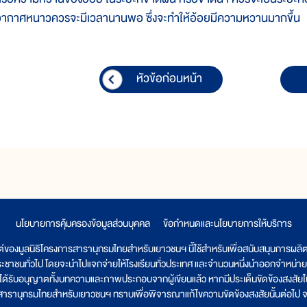
ากาศหนาวควรจะมีเวลานานพอ ซึ่งจะทำให้อ้อยมีความหวานมากขึ้น
หัวข้อก่อนหน้า
นโยบายการคุ้มครองข้อมูลส่วนบุคคล
|
ข้อกำหนดและนโยบายการให้บริการ
ต์ของมูลนิธิโครงการสารานุกรมไทยสำหรับเยาวชนฯ นี้ใช้สำหรับเพื่อสนับสนุนการผล
ระชาชนทั่วไป โดยจะนำไปแจกจ่ายให้โรงเรียนทั่วประเทศ และจำนวนหนึ่งนำออกจำหน่าย
ูลนิธิได้รับอนุญาตทั้งบทความและภาพประกอบจากผู้เขียนแล้ว หากมีประเด็นขัดข้องสงสัยในเ
รสารานุกรมไทยสำหรับเยาวชนฯ ทราบเพื่อพิจารณาแก้ไขความขัดข้องสงสัยนั้นต่อไป จะ