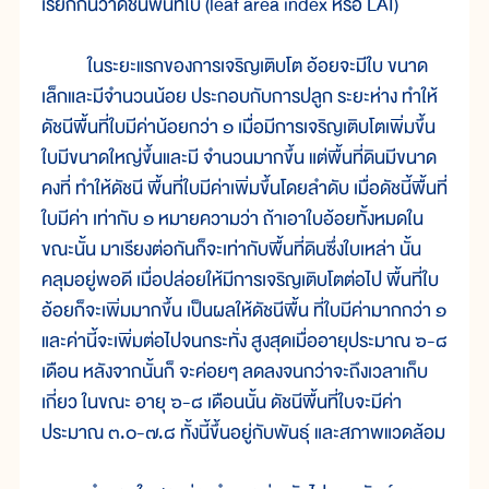
เรียกกันว่าดัชนีพื้นที่ใบ (leaf area index หรือ LAI)
ในระยะแรกของการเจริญเติบโต อ้อยจะมีใบ ขนาด
เล็กและมีจำนวนน้อย ประกอบกับการปลูก ระยะห่าง ทำให้
ดัชนีพื้นที่ใบมีค่าน้อยกว่า ๑ เมื่อมีการเจริญเติบโตเพิ่มขึ้น
ใบมีขนาดใหญ่ขึ้นและมี จำนวนมากขึ้น แต่พื้นที่ดินมีขนาด
คงที่ ทำให้ดัชนี พื้นที่ใบมีค่าเพิ่มขึ้นโดยลำดับ เมื่อดัชนี้พื้นที่
ใบมีค่า เท่ากับ ๑ หมายความว่า ถ้าเอาใบอ้อยทั้งหมดใน
ขณะนั้น มาเรียงต่อกันก็จะเท่ากับพื้นที่ดินซึ่งใบเหล่า นั้น
คลุมอยู่พอดี เมื่อปล่อยให้มีการเจริญเติบโตต่อไป พื้นที่ใบ
อ้อยก็จะเพิ่มมากขึ้น เป็นผลให้ดัชนีพื้น ที่ใบมีค่ามากกว่า ๑
และค่านี้จะเพิ่มต่อไปจนกระทั่ง สูงสุดเมื่ออายุประมาณ ๖-๘
เดือน หลังจากนั้นก็ จะค่อยๆ ลดลงจนกว่าจะถึงเวลาเก็บ
เกี่ยว ในขณะ อายุ ๖-๘ เดือนนั้น ดัชนีพื้นที่ใบจะมีค่า
ประมาณ ๓.๐-๗.๘ ทั้งนี้ขึ้นอยู่กับพันธุ์ และสภาพแวดล้อม