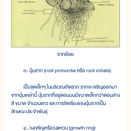
รากอ้อย
๓. ปุ่มราก (root primordia หรือ root initials)
เป็นจุดเล็กๆ ในบริเวณเกิดราก รากจะเจริญออกมา
จากปุ่มเหล่านี้ ปุ่มรากที่อยู่ตอนบนมีขนาดเล็กกว่าตอนล่าง
สี ขนาด จำนวนแถว และการจัดเรียงของปุ่มรากเป็น
ลักษณะประจำพันธุ์
๔. วงเจริญหรือวงแหวน (growth ring)