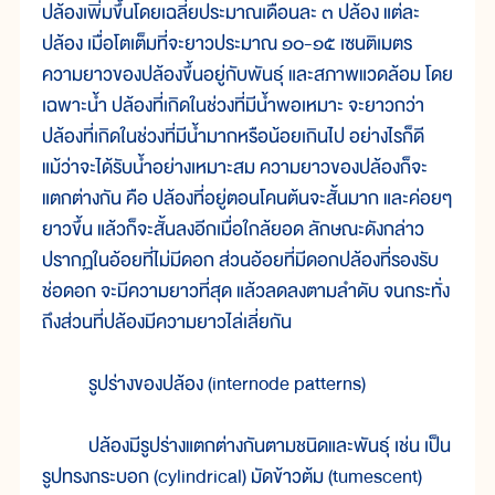
ปล้องเพิ่มขึ้นโดยเฉลี่ยประมาณเดือนละ ๓ ปล้อง แต่ละ
ปล้อง เมื่อโตเต็มที่จะยาวประมาณ ๑๐-๑๕ เซนติเมตร
ความยาวของปล้องขึ้นอยู่กับพันธุ์ และสภาพแวดล้อม โดย
เฉพาะน้ำ ปล้องที่เกิดในช่วงที่มีน้ำพอเหมาะ จะยาวกว่า
ปล้องที่เกิดในช่วงที่มีน้ำมากหรือน้อยเกินไป อย่างไรก็ดี
แม้ว่าจะได้รับน้ำอย่างเหมาะสม ความยาวของปล้องก็จะ
แตกต่างกัน คือ ปล้องที่อยู่ตอนโคนต้นจะสั้นมาก และค่อยๆ
ยาวขึ้น แล้วก็จะสั้นลงอีกเมื่อใกล้ยอด ลักษณะดังกล่าว
ปรากฏในอ้อยที่ไม่มีดอก ส่วนอ้อยที่มีดอกปล้องที่รองรับ
ช่อดอก จะมีความยาวที่สุด แล้วลดลงตามลำดับ จนกระทั่ง
ถึงส่วนที่ปล้องมีความยาวไล่เลี่ยกัน
รูปร่างของปล้อง (internode patterns)
ปล้องมีรูปร่างแตกต่างกันตามชนิดและพันธุ์ เช่น เป็น
รูปทรงกระบอก (cylindrical) มัดข้าวต้ม (tumescent)