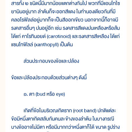
สารทั้ง ๒ ชนิดนี้มีมากน้อยแตกต่างกันไป พวกที่มีแอนโทไซ
ยานินอยู่มาก ลำต้นก็จะออกสีแดง ในทำนองเดียวกันที่มี
คลอโรฟิลล์อยู่มากก็จะเป็นสีออกเขียว นอกจากนี้ก็อาจมี
รงคสารอื่นๆ ปนอยู่อีก เช่น รงคสารสีแดงปนเหลืองหรือส้ม
ได้แก่ คาโรทินอยด์ (carotinoid) และรงคสารสีเหลือง ได้แก่
แซนโทฟิลล์ (xanthopyll) เป็นต้น
ส่วนประกอบของข้อและปล้อง
ข้อและปล้องประกอบด้วยส่วนต่างๆ ดังนี้
๑. ตา (bud หรือ eye)
เกิดที่ข้อในบริเวณเกิดราก (root band) ปกติแต่ละ
ข้อมีหนึ่งตาเกิดสลับกันคนละข้างของลำต้น ในบางกรณี
บางข้ออาจไม่มีตา หรือมีมากกว่าหนึ่งตาก็ได้ ขนาด รูปร่าง