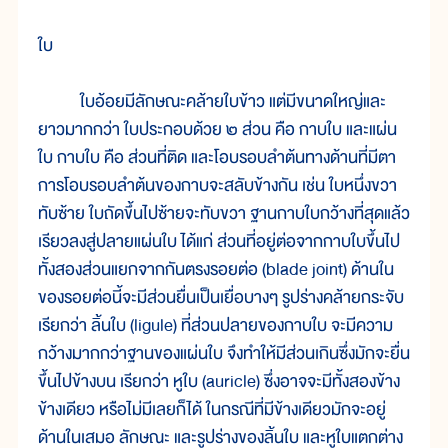
ใบ
ใบอ้อยมีลักษณะคล้ายใบข้าว แต่มีขนาดใหญ่และ
ยาวมากกว่า ใบประกอบด้วย ๒ ส่วน คือ กาบใบ และแผ่น
ใบ กาบใบ คือ ส่วนที่ติด และโอบรอบลำต้นทางด้านที่มีตา
การโอบรอบลำต้นของกาบจะสลับข้างกัน เช่น ใบหนึ่งขวา
ทับซ้าย ใบถัดขึ้นไปซ้ายจะทับขวา ฐานกาบใบกว้างที่สุดแล้ว
เรียวลงสู่ปลายแผ่นใบ ได้แก่ ส่วนที่อยู่ต่อจากกาบใบขึ้นไป
ทั้งสองส่วนแยกจากกันตรงรอยต่อ (blade joint) ด้านใน
ของรอยต่อนี้จะมีส่วนยื่นเป็นเยื่อบางๆ รูปร่างคล้ายกระจับ
เรียกว่า ลิ้นใบ (ligule) ที่ส่วนปลายของกาบใบ จะมีความ
กว้างมากกว่าฐานของแผ่นใบ จึงทำให้มีส่วนเกินซึ่งมักจะยื่น
ขึ้นไปข้างบน เรียกว่า หูใบ (auricle) ซึ่งอาจจะมีทั้งสองข้าง
ข้างเดียว หรือไม่มีเลยก็ได้ ในกรณีที่มีข้างเดียวมักจะอยู่
ด้านในเสมอ ลักษณะ และรูปร่างของลิ้นใบ และหูใบแตกต่าง