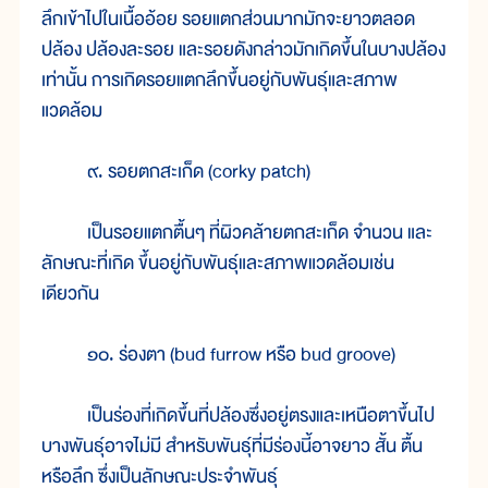
ลึกเข้าไปในเนื้ออ้อย รอยแตกส่วนมากมักจะยาวตลอด
ปล้อง ปล้องละรอย และรอยดังกล่าวมักเกิดขึ้นในบางปล้อง
เท่านั้น การเกิดรอยแตกลึกขึ้นอยู่กับพันธุ์และสภาพ
แวดล้อม
๙. รอยตกสะเก็ด (corky patch)
เป็นรอยแตกตื้นๆ ที่ผิวคล้ายตกสะเก็ด จำนวน และ
ลักษณะที่เกิด ขึ้นอยู่กับพันธุ์และสภาพแวดล้อมเช่น
เดียวกัน
๑๐. ร่องตา (bud furrow หรือ bud groove)
เป็นร่องที่เกิดขึ้นที่ปล้องซึ่งอยู่ตรงและเหนือตาขึ้นไป
บางพันธุ์อาจไม่มี สำหรับพันธุ์ที่มีร่องนี้อาจยาว สั้น ตื้น
หรือลึก ซึ่งเป็นลักษณะประจำพันธุ์