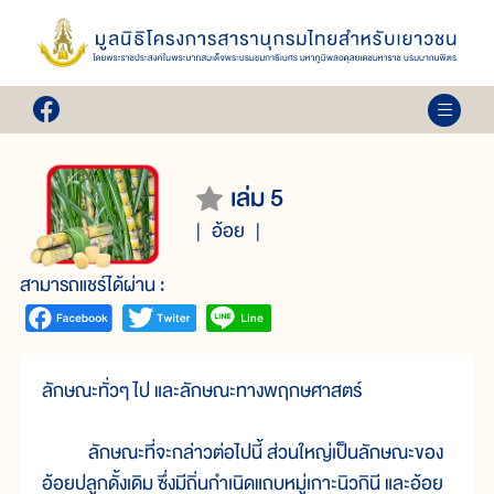
เล่ม 5
อ้อย
สามารถแชร์ได้ผ่าน :
ลักษณะทั่วๆ ไป และลักษณะทางพฤกษศาสตร์
ลักษณะที่จะกล่าวต่อไปนี้ ส่วนใหญ่เป็นลักษณะของ
อ้อยปลูกดั้งเดิม ซึ่งมีถิ่นกำเนิดแถบหมู่เกาะนิวกินี และอ้อย