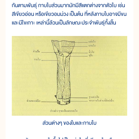
กันตามพันธุ์ กาบใบส่วนมากมักมีสีแตกต่างจากตัวใบ เช่น
สีเขียวอ่อน หรือเขียวอมม่วง เป็นต้น ที่หลังกาบใบอาจมีขน
และมีไขเกาะ เหล่านี้ล้วนเป็นลักษณะประจำพันธุ์ทั้งสิ้น
ส่วนต่างๆ ของใบและกาบใบ