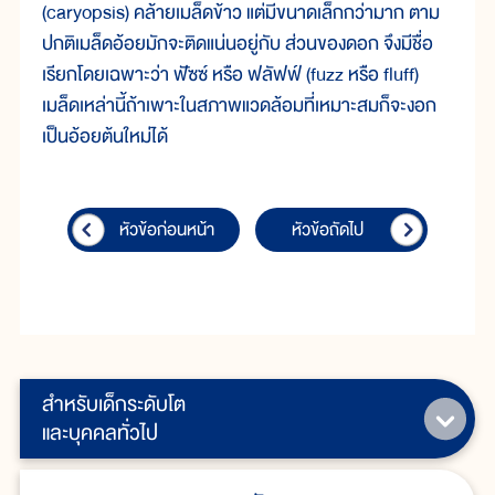
(caryopsis) คล้ายเมล็ดข้าว แต่มีขนาดเล็กกว่ามาก ตาม
ปกติเมล็ดอ้อยมักจะติดแน่นอยู่กับ ส่วนของดอก จึงมีชื่อ
เรียกโดยเฉพาะว่า ฟัซซ์ หรือ ฟลัฟฟ์ (fuzz หรือ fluff)
เมล็ดเหล่านี้ถ้าเพาะในสภาพแวดล้อมที่เหมาะสมก็จะงอก
เป็นอ้อยต้นใหม่ได้
หัวข้อก่อนหน้า
หัวข้อถัดไป
สำหรับเด็กระดับโต
และบุคคลทั่วไป