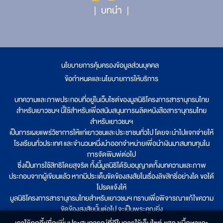
บทนำ
นโยบายการคุ้มครองข้อมูลส่วนบุคคล
|
ข้อกำหนดและนโยบายการให้บริการ
บทความและภาพประกอบที่อยู่ในเว็บไซต์ของมูลนิธิโครงการสารานุกรมไทย
สำหรับเยาวชนฯ นี้ใช้สำหรับเพื่อสนับสนุนการผลิตหนังสือสารานุกรมไทย
สำหรับเยาวชนฯ
เป็นการเผยแพร่วิชาการให้แก่เยาวชนและประชาชนทั่วไป โดยจะนำไปแจกจ่ายให้
โรงเรียนทั่วประเทศ และจำนวนหนึ่งนำออกจำหน่ายเพื่อนำเงินมาสมทบทุนใน
การจัดพิมพ์ต่อไป
ซึ่งเป็นการใช้สิทธิโดยสุจริต ทั้งนี้มูลนิธิได้รับอนุญาตทั้งบทความและภาพ
ประกอบจากผู้เขียนแล้ว หากมีประเด็นขัดข้องสงสัยในเรื่องลิขสิทธิ์อย่างใด ขอได้
โปรดแจ้งให้
มูลนิธิโครงการสารานุกรมไทยสำหรับเยาวชนฯ ทราบเพื่อพิจารณาแก้ไขความ
ขัดข้องสงสัยนั้นต่อไป จะเป็นพระคุณยิ่ง