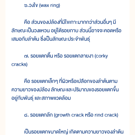
๖.วงไข (wax ring)
คือ ส่วนของปล้องที่มีไขเกาะมากกว่าส่วนอื่นๆ มี
ลักษณะเป็นวงแหวน อยู่ใต้รอยกาบ ส่วนนี้อาจจะคอดหรือ
เสมอกับลำต้น ซึ่งเป็นลักษณะประจำพันธุ์
๗. รอยแตกตื้น หรือ รอยแตกลายงา (corky
cracks)
คือ รอยแตกเล็กๆ ที่ผิวหรือเปลือกของลำต้นตาม
ความยาวของปล้อง ลักษณะและปริมาณของรอยแตกขึ้น
อยู่กับพันธุ์ และสภาพแวดล้อม
๘. รอยแตกลึก (growth crack หรือ rind crack)
เป็นรอยแตกขนาดใหญ่ เกิดตามความยาวของลำต้น