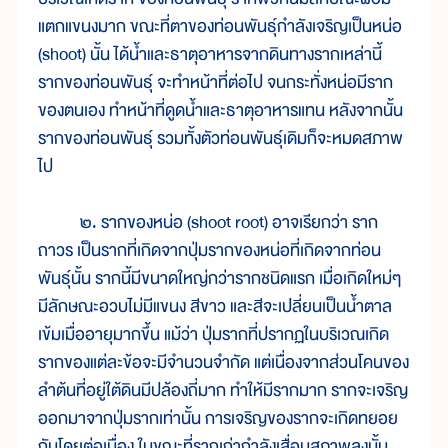
แตกแขนงมาก ขณะที่ตาของท่อนพันธุ์กำลังเจริญเป็นหน่อ
(shoot) นั้น ได้น้ำและธาตุอาหารจากดินทางรากเหล่านี้
รากของท่อนพันธุ์ จะทำหน้าที่ต่อไป จนกระทั่งหน่อมีราก
ของตนเอง ทำหน้าที่ดูดน้ำและธาตุอาหารแทน หลังจากนั้น
รากของท่อนพันธุ์ รวมทั้งตัวท่อนพันธุ์เดิมก็จะหมดสภาพ
ไป
๒. รากของหน่อ (shoot root) อาจเรียกว่า ราก
ถาวร เป็นรากที่เกิดจากปุ่มรากของหน่อที่เกิดจากท่อน
พันธุ์นั้น รากนี้มีขนาดใหญ่กว่ารากชนิดแรก เมื่อเกิดใหม่ๆ
มีลักษณะอวบไม่มีแขนง สีขาว และสีจะเปลี่ยนเป็นน้ำตาล
เข้มเมื่ออายุมากขึ้น แม้ว่า ปุ่มรากที่ปรากฏในบริเวณเกิด
รากของแต่ละข้อจะมีจำนวนจำกัด แต่เนื่องจากส่วนโคนของ
ลำต้นที่อยู่ใต้ดินมีปล้องถี่มาก ทำให้มีรากมาก รากจะเจริญ
ออกมาจากปุ่มรากเท่านั้น การเจริญของรากจะเกิดทยอย
กันโดยต่อเนื่อง ในขณะที่รากเก่ากำลังเสื่อมสภาพลงนั้น