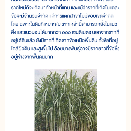
รากใหม่ก็จะเกิดมาทำหน้าที่แทน และแม้ว่ารากที่เกิดในแต่ละ
ข้อจะมีจำนวนจำกัด แต่การแตกสาขาไม่มีขอบเขตจำกัด
โดยเฉพาะในดินที่เหมาะสม รากเหล่านี้สามารถหยั่งในแนว
ดิ่ง และแนวนอนได้มากกว่า ๑๐๐ เซนติเมตร นอกจากรากที่
อยู่ใต้ดินแล้ว ยังมีรากที่เกิดจากข้อเหนือพื้นดิน ทั้งข้อที่อยู่
ใกล้ผิวดิน และสูงขึ้นไป อ้อยบางพันธุ์อาจมีรากยาวที่ข้อซึ่ง
อยู่ห่างจากพื้นดินมาก