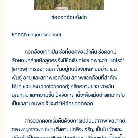
ช่อดอกอ้อยทั้งช่อ
ช่อดอก (infjorescence)
ดอกอ้อยเกิดเป็น ช่อที่ยอดของลำต้น ช่อดอกมี
ลักษณะคล้ายหัวลูกศร จึงมีชื่อเรียกโดยเฉพาะว่า "แอโรว์"
(arrow) การออกดอก ขึ้นอยู่กับปัจจัยหลายอย่าง เช่น
พันธุ์ อายุ และสภาพแวดล้อม สภาพแวดล้อมที่สำคัญ
ได้แก่ ช่วงแสง (photoperiod) หรือความยาว ของวัน
อุณหภูมิ และความชื้น ปัจจัยเหล่านี้จะต้องมีอย่างเหมาะสม
เป็นเวลานานพอ จึงจะทำให้อ้อยออกดอก
การออกดอกเริ่มต้นด้วยการเปลี่ยนสภาพ ของตาย
อด (vegetative bud) ซึ่งตามปกติจะเจริญ เป็นใบ ข้อและ