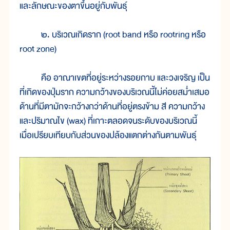
และลักษณะของตาขึ้นอยู่กับพันธุ์
๒. บริเวณเกิดราก (root band หรือ rootring หรือ
root zone)
คือ อาณาเขตที่อยู่ระหว่างรอยกาบ และวงเจริญ เป็น
ที่เกิดของปุ่มราก ความกว้างของบริเวณนี้ไม่ค่อยสม่ำเสมอ
ด้านที่มีตามักจะกว้างกว่าด้านที่อยู่ตรงข้าม สี ความกว้าง
และปริมาณไข (wax) ที่เกาะตลอดจนระดับของบริเวณนี้
เมื่อเปรียบเทียบกับส่วนของปล้องแตกต่างกันตามพันธุ์