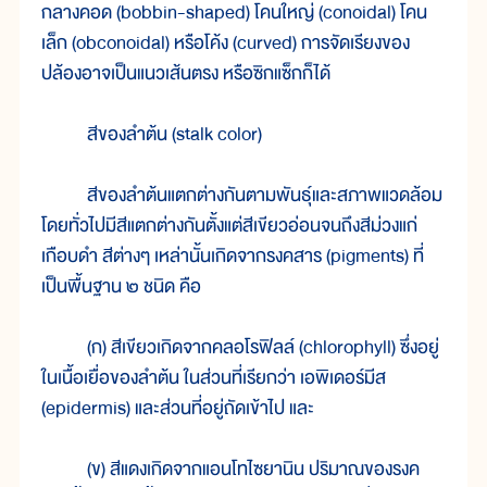
กลางคอด (bobbin-shaped) โคนใหญ่ (conoidal) โคน
เล็ก (obconoidal) หรือโค้ง (curved) การจัดเรียงของ
ปล้องอาจเป็นแนวเส้นตรง หรือซิกแซ็กก็ได้
สีของลำต้น (stalk color)
สีของลำต้นแตกต่างกันตามพันธุ์และสภาพแวดล้อม
โดยทั่วไปมีสีแตกต่างกันตั้งแต่สีเขียวอ่อนจนถึงสีม่วงแก่
เกือบดำ สีต่างๆ เหล่านั้นเกิดจากรงคสาร (pigments) ที่
เป็นพื้นฐาน ๒ ชนิด คือ
(ก) สีเขียวเกิดจากคลอโรฟิลล์ (chlorophyll) ซึ่งอยู่
ในเนื้อเยื่อของลำต้น ในส่วนที่เรียกว่า เอพิเดอร์มีส
(epidermis) และส่วนที่อยู่ถัดเข้าไป และ
(ข) สีแดงเกิดจากแอนโทไซยานิน ปริมาณของรงค