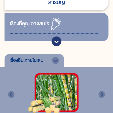
สารบัญ
เรื่ิองที่คุณ
อาจสนใจ
เรื่องอื่น
ภายในเล่ม