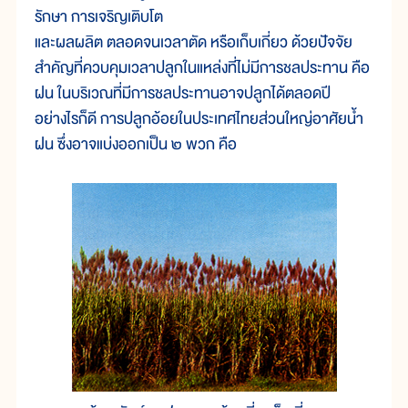
รักษา การเจริญเติบโต
และผลผลิต ตลอดจนเวลาตัด หรือเก็บเกี่ยว ด้วยปัจจัย
สำคัญที่ควบคุมเวลาปลูกในแหล่งที่ไม่มีการชลประทาน คือ
ฝน ในบริเวณที่มีการชลประทานอาจปลูกได้ตลอดปี
อย่างไรก็ดี การปลูกอ้อยในประเทศไทยส่วนใหญ่อาศัยน้ำ
ฝน ซึ่งอาจแบ่งออกเป็น ๒ พวก คือ