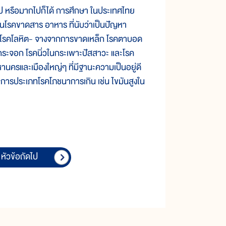
ป หรือมากไปก็ได้ การศึกษา ในประเทศไทย
็นโรคขาดสาร อาหาร ที่นับว่าเป็นปัญหา
รี โรคโลหิต- จางจากการขาดเหล็ก โรคตาบอด
ระจอก โรคนิ่วในกระเพาะปัสสาวะ และโรค
รและเมืองใหญ่ๆ ที่มีฐานะความเป็นอยู่ดี
าการประเภทโรคโภชนาการเกิน เช่น ไขมันสูงใน
หัวข้อถัดไป