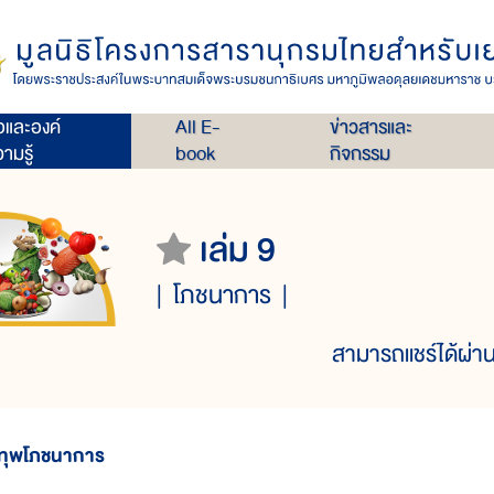
่อและองค์
All E-
ข่าวสารและ
ามรู้
book
กิจกรรม
เล่ม 9
โภชนาการ
สามารถแชร์ได้ผ่าน
ทุพโภชนาการ