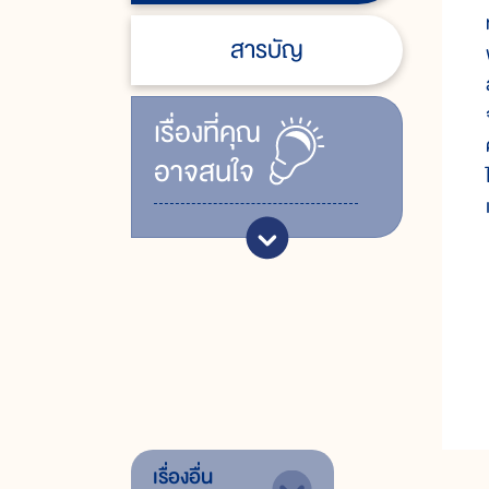
สารบัญ
เรื่ิองที่คุณ
อาจสนใจ
เรื่องอื่น