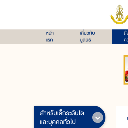
หน้า
เกี่ยวกับ
สื
แรก
มูลนิธิ
คว
สำหรับเด็กระดับโต
และบุคคลทั่วไป