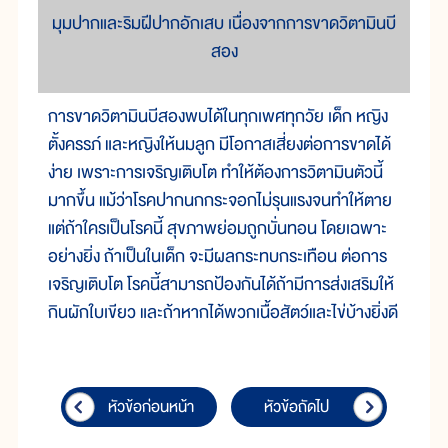
มุมปากและริมฝีปากอักเสบ เนื่องจากการขาดวิตามินบี
สอง
การขาดวิตามินบีสองพบได้ในทุกเพศทุกวัย เด็ก หญิง
ตั้งครรภ์ และหญิงให้นมลูก มีโอกาสเสี่ยงต่อการขาดได้
ง่าย เพราะการเจริญเติบโต ทำให้ต้องการวิตามินตัวนี้
มากขึ้น แม้ว่าโรคปากนกกระจอกไม่รุนแรงจนทำให้ตาย
แต่ถ้าใครเป็นโรคนี้ สุขภาพย่อมถูกบั่นทอน โดยเฉพาะ
อย่างยิ่ง ถ้าเป็นในเด็ก จะมีผลกระทบกระเทือน ต่อการ
เจริญเติบโต โรคนี้สามารถป้องกันได้ถ้ามีการส่งเสริมให้
กินผักใบเขียว และถ้าหากได้พวกเนื้อสัตว์และไข่บ้างยิ่งดี
หัวข้อก่อนหน้า
หัวข้อถัดไป