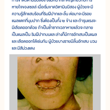
การขาดวิตามินบีสอง ซึ่งมีหน้าที่สำคัญเกี่ยวกับการ
หายใจของเซลล์ เมื่อเริ่มขาดวิตามินบีสอง ผู้ป่วยจะมี
ความรู้สึกแสบร้อนที่ริมฝีปากและลิ้น ต่อมาจะมีรอย
แผลแตกที่มุมปาก ซึ่งต้องเป็นทั้ง ๒ ข้าง และถ้ารุนแรงจะ
มีเลือดออกด้วย ถ้าเป็นซ้ำซากเวลาหายแล้วจะกลาย
เป็นแผลเป็น ริมฝีปากบนและล่างก็มีการอักเสบเป็นแผล
และเลือดออกได้เช่นกัน ผู้ป่วยบางรายมีลิ้นอักเสบ บวม
และมีสีม่วงแดง