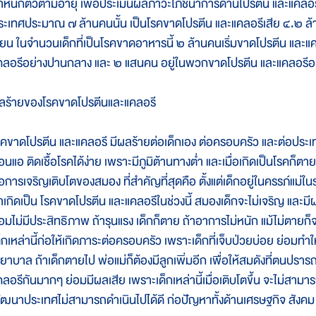
้ำหนักตัวตามอายุ เพื่อประเมินผลภาวะโภชนาการด้านโปรตีน และแคลอรี พบว
ระเทศประมาณ ๗ ล้านคนนั้น เป็นโรคขาดโปรตีน และแคลอรีเสีย ๔.๒ ล้าน
รียน ในจำนวนเด็กที่เป็นโรคขาดอาหารนี้ ๒ ล้านคนเริ่มขาดโปรตีน และ
คลอรีอย่างปานกลาง และ ๒ แสนคน อยู่ในพวกขาดโปรตีน และแคลอรีอย
ลร้ายของโรคขาดโปรตีนและแคลอรี
รคขาดโปรตีน และแคลอรี มีผลร้ายต่อเด็กเอง ต่อครอบครัว และต่อประเทศช
่อนแอ ติดเชื้อโรคได้ง่าย เพราะมีภูมิต้านทางต่ำ และเมื่อเกิดเป็นโรคก
่อการเจริญเติบโตของสมอง ที่สำคัญที่สุดคือ ตั้งแต่เด็กอยู่ในครรภ์แ
้าเกิดเป็น โรคขาดโปรตีน และแคลอรีในช่วงนี้ สมองเด็กจะไม่เจริญ และมีผล
่อมไม่มีประสิทธิภาพ ถ้ารุนแรง เด็กก็ตาย ถ้าอาการไม่หนัก แม้ไม่ตายก็จ
ด็กเหล่านี้ก่อให้เกิดภาระต่อครอบครัว เพราะเด็กที่เจ็บป่วยบ่อย ย่อมทำใ
ยาบาล ถ้าเด็กตายไป พ่อแม่ก็ต้องมีลูกเพิ่มอีก เพื่อให้สมดังที่ตนปราร
คลอรีกันมากๆ ย่อมมีผลเสีย เพราะเด็กเหล่านี้เมื่อเติบโตขึ้น จะไม่สาม
ัฒนาประเทศไม่สามารถดำเนินไปได้ดี ก่อปัญหาทั้งด้านเศรษฐกิจ สังค