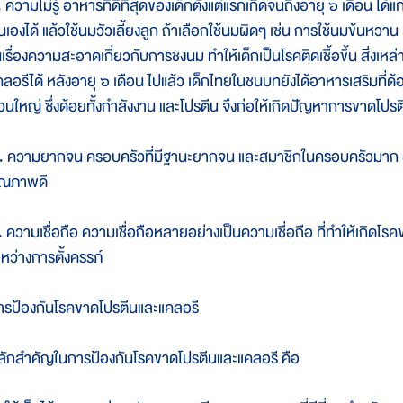
 ความไม่รู้ อาหารที่ดีที่สุดของเด็กตั้งแต่แรกเกิดจนถึงอายุ ๖ เดือน ได้แ
นเองได้ แล้วใช้นมวัวเลี้ยงลูก ถ้าเลือกใช้นมผิดๆ เช่น การใช้นมข้นหวาน 
นเรื่องความสะอาดเกี่ยวกับการชงนม ทำให้เด็กเป็นโรคติดเชื้อขึ้น สิ่งเหล
คลอรีได้ หลังอายุ ๖ เดือน ไปแล้ว เด็กไทยในชนบทยังได้อาหารเสริมที่ด
่วนใหญ่ ซึ่งด้อยทั้งกำลังงาน และโปรตีน จึงก่อให้เกิดปัญหาการขาดโปรต
. ความยากจน ครอบครัวที่มีฐานะยากจน และสมาชิกในครอบครัวมาก 
ุณภาพดี
. ความเชื่อถือ ความเชื่อถือหลายอย่างเป็นความเชื่อถือ ที่ทำให้เกิด
ะหว่างการตั้งครรภ์
ารป้องกันโรคขาดโปรตีนและแคลอรี
ลักสำคัญในการป้องกันโรคขาดโปรตีนและแคลอรี คือ