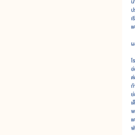
น
ป
เ
แ
ผ
โ
อ
ต
ถ
ย
เ
พ
แ
พ