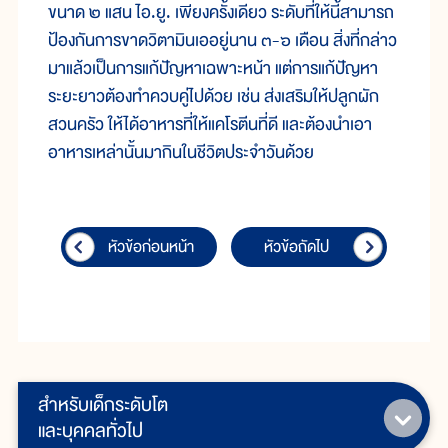
ขนาด ๒ แสน ไอ.ยู. เพียงครั้งเดียว ระดับที่ให้นี้สามารถ
ป้องกันการขาดวิตามินเออยู่นาน ๓-๖ เดือน สิ่งที่กล่าว
มาแล้วเป็นการแก้ปัญหาเฉพาะหน้า แต่การแก้ปัญหา
ระยะยาวต้องทำควบคู่ไปด้วย เช่น ส่งเสริมให้ปลูกผัก
สวนครัว ให้ได้อาหารที่ให้แคโรตีนที่ดี และต้องนำเอา
อาหารเหล่านั้นมากินในชีวิตประจำวันด้วย
หัวข้อก่อนหน้า
หัวข้อถัดไป
สำหรับเด็กระดับโต
และบุคคลทั่วไป