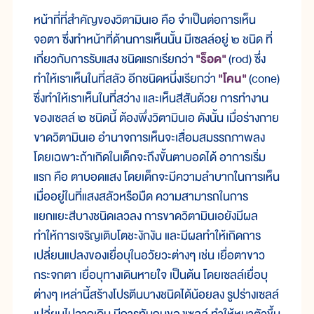
หน้าที่ที่สำคัญของวิตามินเอ คือ จำเป็นต่อการเห็น
จอตา ซึ่งทำหน้าที่ด้านการเห็นนั้น มีเซลล์อยู่ ๒ ชนิด ที่
เกี่ยวกับการรับแสง ชนิดแรกเรียกว่า
"ร็อด"
(rod) ซึ่ง
ทำให้เราเห็นในที่สลัว อีกชนิดหนึ่งเรียกว่า
"โคน"
(cone)
ซึ่งทำให้เราเห็นในที่สว่าง และเห็นสีสันด้วย การทำงาน
ของเซลล์ ๒ ชนิดนี้ ต้องพึ่งวิตามินเอ ดังนั้น เมื่อร่างกาย
ขาดวิตามินเอ อำนาจการเห็นจะเสื่อมสมรรถภาพลง
โดยเฉพาะถ้าเกิดในเด็กจะถึงขั้นตาบอดได้ อาการเริ่ม
แรก คือ ตาบอดแสง โดยเด็กจะมีความลำบากในการเห็น
เมื่ออยู่ในที่แสงสลัวหรือมืด ความสามารถในการ
แยกแยะสีบางชนิดเลวลง การขาดวิตามินเอยังมีผล
ทำให้การเจริญเติบโตชะงักงัน และมีผลทำให้เกิดการ
เปลี่ยนแปลงของเยื่อบุในอวัยวะต่างๆ เช่น เยื่อตาขาว
กระจกตา เยื่อบุทางเดินหายใจ เป็นต้น โดยเซลล์เยื่อบุ
ต่างๆ เหล่านี้สร้างโปรตีนบางชนิดได้น้อยลง รูปร่างเซลล์