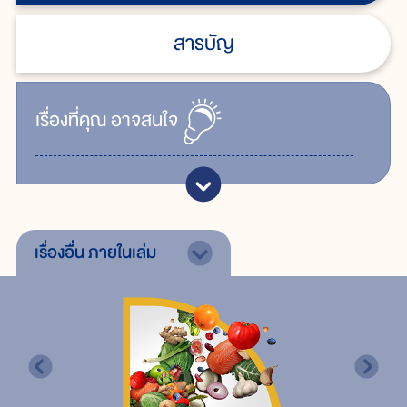
สารบัญ
เรื่ิองที่คุณ
อาจสนใจ
เรื่องอื่น
ภายในเล่ม