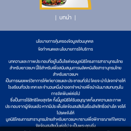
บทนำ
นโยบายการคุ้มครองข้อมูลส่วนบุคคล
|
ข้อกำหนดและนโยบายการให้บริการ
บทความและภาพประกอบที่อยู่ในเว็บไซต์ของมูลนิธิโครงการสารานุกรมไทย
สำหรับเยาวชนฯ นี้ใช้สำหรับเพื่อสนับสนุนการผลิตหนังสือสารานุกรมไทย
สำหรับเยาวชนฯ
เป็นการเผยแพร่วิชาการให้แก่เยาวชนและประชาชนทั่วไป โดยจะนำไปแจกจ่ายให้
โรงเรียนทั่วประเทศ และจำนวนหนึ่งนำออกจำหน่ายเพื่อนำเงินมาสมทบทุนใน
การจัดพิมพ์ต่อไป
ซึ่งเป็นการใช้สิทธิโดยสุจริต ทั้งนี้มูลนิธิได้รับอนุญาตทั้งบทความและภาพ
ประกอบจากผู้เขียนแล้ว หากมีประเด็นขัดข้องสงสัยในเรื่องลิขสิทธิ์อย่างใด ขอได้
โปรดแจ้งให้
มูลนิธิโครงการสารานุกรมไทยสำหรับเยาวชนฯ ทราบเพื่อพิจารณาแก้ไขความ
ขัดข้องสงสัยนั้นต่อไป จะเป็นพระคุณยิ่ง