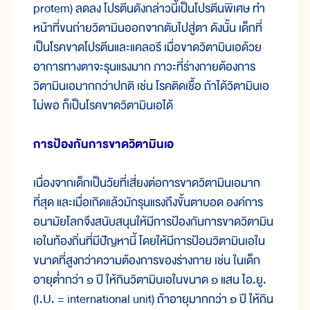
protem) ลดลง โปรตีนดังกล่าวนี้เป็นโปรตีนพิเศษ ทำ
หน้าที่ขนถ่ายวิตามินออกจากตับไปสู่ตา ดังนั้น เด็กที่
เป็นโรคขาดโปรตีนและแคลอรี เมื่อขาดวิตามินเอด้วย
อาการทางตาจะรุนแรงมาก ภาวะที่ร่างกายต้องการ
วิตามินเอมากกว่าปกติ เช่น โรคติดเชื้อ ถ้าได้วิตามินเอ
ไม่พอ ก็เป็นโรคขาดวิตามินเอได้
การป้องกันการขาดวิตามินเอ
เนื่องจากเด็กเป็นวัยที่เสี่ยงต่อการขาดวิตามินเอมาก
ที่สุด และเมื่อเกิดแล้วมักรุนแรงถึงขั้นตาบอด องค์การ
อนามัยโลกจึงสนับสนุนให้มีการป้องกันการขาดวิตามิน
เอในท้องถิ่นที่มีปัญหานี้ โดยให้มีการป้อนวิตามินเอใน
ขนาดที่สูงกว่าความต้องการของร่างกาย เช่น ในเด็ก
อายุต่ำกว่า ๑ ปี ให้กินวิตามินเอในขนาด ๑ แสน ไอ.ยู.
(I.U. = international unit) ถ้าอายุมากกว่า ๑ ปี ให้กิน