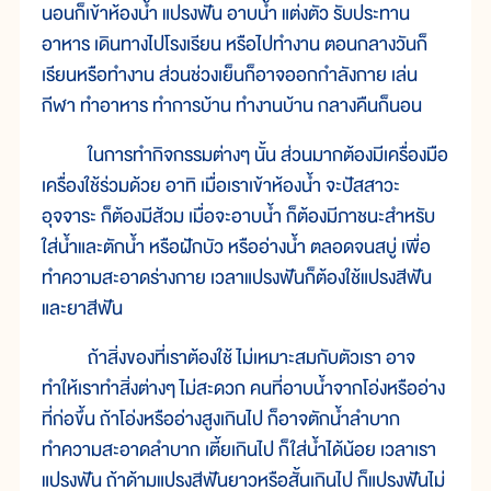
นอนก็เข้าห้องน้ำ แปรงฟัน อาบน้ำ แต่งตัว รับประทาน
อาหาร เดินทางไปโรงเรียน หรือไปทำงาน ตอนกลางวันก็
เรียนหรือทำงาน ส่วนช่วงเย็นก็อาจออกกำลังกาย เล่น
กีฬา ทำอาหาร ทำการบ้าน ทำงานบ้าน กลางคืนก็นอน
ในการทำกิจกรรมต่างๆ นั้น ส่วนมากต้องมีเครื่องมือ
เครื่องใช้ร่วมด้วย อาทิ เมื่อเราเข้าห้องน้ำ จะปัสสาวะ
อุจจาระ ก็ต้องมีส้วม เมื่อจะอาบน้ำ ก็ต้องมีภาชนะสำหรับ
ใส่น้ำและตักน้ำ หรือฝักบัว หรืออ่างน้ำ ตลอดจนสบู่ เพื่อ
ทำความสะอาดร่างกาย เวลาแปรงฟันก็ต้องใช้แปรงสีฟัน
และยาสีฟัน
ถ้าสิ่งของที่เราต้องใช้ ไม่เหมาะสมกับตัวเรา อาจ
ทำให้เราทำสิ่งต่างๆ ไม่สะดวก คนที่อาบน้ำจากโอ่งหรืออ่าง
ที่ก่อขึ้น ถ้าโอ่งหรืออ่างสูงเกินไป ก็อาจตักน้ำลำบาก
ทำความสะอาดลำบาก เตี้ยเกินไป ก็ใส่น้ำได้น้อย เวลาเรา
แปรงฟัน ถ้าด้ามแปรงสีฟันยาวหรือสั้นเกินไป ก็แปรงฟันไม่