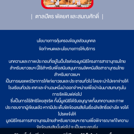
ตาลปัตร พัดยศ และสมณศักดิ์
นโยบายการคุ้มครองข้อมูลส่วนบุคคล
|
ข้อกำหนดและนโยบายการให้บริการ
บทความและภาพประกอบที่อยู่ในเว็บไซต์ของมูลนิธิโครงการสารานุกรมไทย
สำหรับเยาวชนฯ นี้ใช้สำหรับเพื่อสนับสนุนการผลิตหนังสือสารานุกรมไทย
สำหรับเยาวชนฯ
เป็นการเผยแพร่วิชาการให้แก่เยาวชนและประชาชนทั่วไป โดยจะนำไปแจกจ่ายให้
โรงเรียนทั่วประเทศ และจำนวนหนึ่งนำออกจำหน่ายเพื่อนำเงินมาสมทบทุนใน
การจัดพิมพ์ต่อไป
ซึ่งเป็นการใช้สิทธิโดยสุจริต ทั้งนี้มูลนิธิได้รับอนุญาตทั้งบทความและภาพ
ประกอบจากผู้เขียนแล้ว หากมีประเด็นขัดข้องสงสัยในเรื่องลิขสิทธิ์อย่างใด ขอได้
โปรดแจ้งให้
มูลนิธิโครงการสารานุกรมไทยสำหรับเยาวชนฯ ทราบเพื่อพิจารณาแก้ไขความ
ขัดข้องสงสัยนั้นต่อไป จะเป็นพระคุณยิ่ง