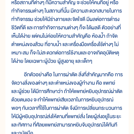
หรือสถานที่ต่างๆ ก็มีความสำคัญ จะช่วยให้คนที่อยู่ หรือ
ทำกิจกรรมต่างๆ ในสถานที่นั้น มีความสะดวกสบายในการ
ทำกิจกรรม ช่วยให้มีร่างกายและจิตใจดี มีผลต่อการดำรง
ชีวิตที่ดี และการทำกิจการงานต่างๆ ก็จะได้ผลดี ตัวอย่างที่
เห็นได้ง่าย แต่คนไม่ค่อยให้ความสำคัญคือ ห้องน้ำ ถ้าจัด
ตำแหน่งของส้วม ที่อาบน้ำ และเครื่องมือเครื่องใช้ต่างๆ ไม่
เหมาะสม ก็จะไม่สะดวกต่อการใช้งานและอาจเกิดอุบัติเหตุ
ได้ง่าย โดยเฉพาะผู้ป่วย ผู้สูงอายุ และเด็กๆ
อีกตัวอย่างคือ ในการผ่าตัด สิ่งที่สำคัญมากคือ การ
จัดวางสิ่งของต่างๆ และตำแหน่งของผู้ทำงาน คือ แพทย์
และผู้ช่วย ได้มีการศึกษาว่า ถ้าให้แพทย์หยิบอุปกรณ์ผ่าตัด
ด้วยตนเอง จะทำให้แพทย์เสียเวลาในการหยิบอุปกรณ์
พอๆ กับเวลาที่ใช้ในการผ่าตัด จึงมีการเปลี่ยนกระบวนการ
ให้มีผู้หยิบอุปกรณ์ส่งให้ตามที่แพทย์สั่ง โดยผู้ส่งอยู่ในระยะ
และทิศทาง ที่ศัลยแพทย์สามารถหยิบจับอุปกรณ์ได้ทันที
และถนัดมือ