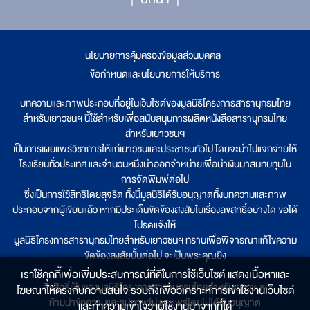
นโยบายการคุ้มครองข้อมูลส่วนบุคคล
|
ข้อกำหนดและนโยบายการให้บริการ
บทความและภาพประกอบที่อยู่ในเว็บไซต์ของมูลนิธิโครงการสารานุกรมไทย
สำหรับเยาวชนฯ นี้ใช้สำหรับเพื่อสนับสนุนการผลิตหนังสือสารานุกรมไทย
สำหรับเยาวชนฯ
เป็นการเผยแพร่วิชาการให้แก่เยาวชนและประชาชนทั่วไป โดยจะนำไปแจกจ่ายให้
โรงเรียนทั่วประเทศ และจำนวนหนึ่งนำออกจำหน่ายเพื่อนำเงินมาสมทบทุนใน
การจัดพิมพ์ต่อไป
ซึ่งเป็นการใช้สิทธิโดยสุจริต ทั้งนี้มูลนิธิได้รับอนุญาตทั้งบทความและภาพ
ประกอบจากผู้เขียนแล้ว หากมีประเด็นขัดข้องสงสัยในเรื่องลิขสิทธิ์อย่างใด ขอได้
โปรดแจ้งให้
มูลนิธิโครงการสารานุกรมไทยสำหรับเยาวชนฯ ทราบเพื่อพิจารณาแก้ไขความ
ขัดข้องสงสัยนั้นต่อไป จะเป็นพระคุณยิ่ง
เราใช้คุกกี้เพื่อเพิ่มประสบการณ์ที่ดีในการใช้เว็บไซต์ แสดงเนื้อหาและ
ลิขสิทธิ์เป็นของมูลนิธิโครงการสารานุกรมไทยสำหรับเยาวชนฯ
โฆษณาให้ตรงกับความสนใจ รวมถึงเพื่อวิเคราะห์การเข้าใช้งานเว็บไซต์
ห้ามนำข้อความและรูปภาพไปเผยแพร่โดยไม่ได้รับอนุญาต
และทำความเข้าใจว่าผู้ใช้งานมาจากที่ใด๋