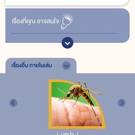
เรื่ิองที่คุณ
อาจสนใจ
เรื่องอื่น
ภายในเล่ม
บทนำ