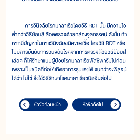
การวินิจฉัยโรคมาลาเรียโดยวิธี RDT นั้น มีความไว
ต่ำกว่าวิธีย้อมสีเลือดตรวจด้วยกล้องจุลทรรศน์ ดังนั้น ถ้า
หากมีปัญหาในการวินิจฉัยชนิดของเชื้อ โดยวิธี RDT หรือ
ไม่มีการยืนยันการวินิจฉัยโรคจากการตรวจด้วยวิธีย้อมสี
เลือด ก็ให้รักษาแบบผู้ป่วยโรคมาลาเรียฟัลซิพารัมไปก่อน
เพราะเป็นชนิดที่ก่อให้เกิดอาการรุนแรงได้ จนกว่าจะพิสูจน์
ได้ว่า ไม่ใช่ จึงใช้วิธีรักษาโรคมาลาเรียชนิดอื่นต่อไป
หัวข้อก่อนหน้า
หัวข้อถัดไป