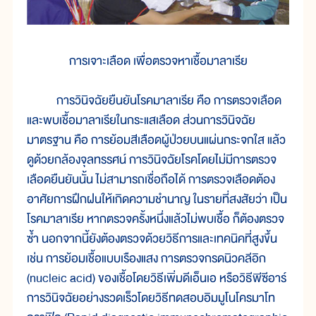
การเจาะเลือด เพื่อตรวจหาเชื้อมาลาเรีย
การวินิจฉัยยืนยันโรคมาลาเรีย คือ การตรวจเลือด
และพบเชื้อมาลาเรียในกระแสเลือด ส่วนการวินิจฉัย
มาตรฐาน คือ การย้อมสีเลือดผู้ป่วยบนแผ่นกระจกใส แล้ว
ดูด้วยกล้องจุลทรรศน์ การวินิจฉัยโรคโดยไม่มีการตรวจ
เลือดยืนยันนั้น ไม่สามารถเชื่อถือได้ การตรวจเลือดต้อง
อาศัยการฝึกฝนให้เกิดความชำนาญ ในรายที่สงสัยว่า เป็น
โรคมาลาเรีย หากตรวจครั้งหนึ่งแล้วไม่พบเชื้อ ก็ต้องตรวจ
ซ้ำ นอกจากนี้ยังต้องตรวจด้วยวิธีการและเทคนิคที่สูงขึ้น
เช่น การย้อมเชื้อแบบเรืองแสง การตรวจกรดนิวคลีอิก
(nucleic acid) ของเชื้อโดยวิธีเพิ่มดีเอ็นเอ หรือวิธีพีซีอาร์
การวินิจฉัยอย่างรวดเร็วโดยวิธีทดสอบอิมมูโนโครมาโท