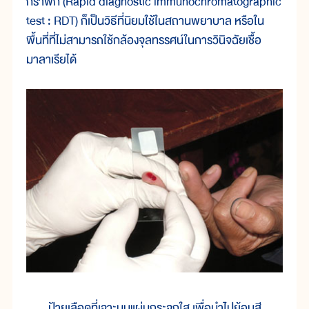
กราฟิก (Rapid diagnostic immunochromatographic
test : RDT) ก็เป็นวิธีที่นิยมใช้ในสถานพยาบาล หรือใน
พื้นที่ที่ไม่สามารถใช้กล้องจุลทรรศน์ในการวินิจฉัยเชื้อ
มาลาเรียได้
ป้ายเลือดที่เจาะบนแผ่นกระจกใส เพื่อนำไปย้อมสี