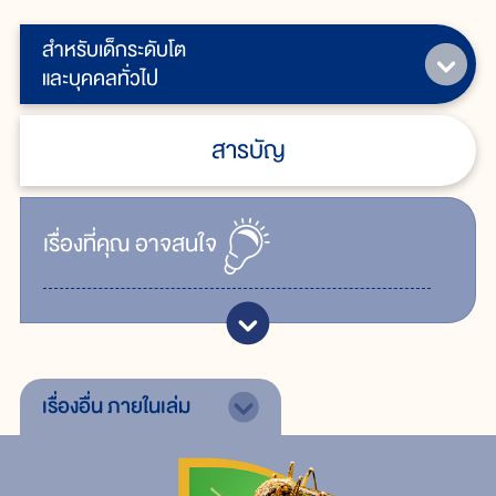
สำหรับเด็กระดับโต
และบุคคลทั่วไป
สารบัญ
เรื่ิองที่คุณ
อาจสนใจ
เรื่องอื่น
ภายในเล่ม