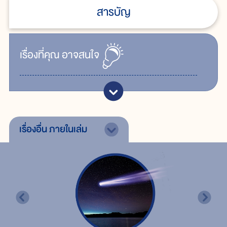
สารบัญ
เรื่ิองที่คุณ
อาจสนใจ
เรื่องอื่น
ภายในเล่ม