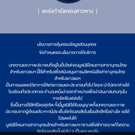
แหล่งกำเนิดของดาวหาง
นโยบายการคุ้มครองข้อมูลส่วนบุคคล
|
ข้อกำหนดและนโยบายการให้บริการ
บทความและภาพประกอบที่อยู่ในเว็บไซต์ของมูลนิธิโครงการสารานุกรมไทย
สำหรับเยาวชนฯ นี้ใช้สำหรับเพื่อสนับสนุนการผลิตหนังสือสารานุกรมไทย
สำหรับเยาวชนฯ
เป็นการเผยแพร่วิชาการให้แก่เยาวชนและประชาชนทั่วไป โดยจะนำไปแจกจ่ายให้
โรงเรียนทั่วประเทศ และจำนวนหนึ่งนำออกจำหน่ายเพื่อนำเงินมาสมทบทุนใน
การจัดพิมพ์ต่อไป
ซึ่งเป็นการใช้สิทธิโดยสุจริต ทั้งนี้มูลนิธิได้รับอนุญาตทั้งบทความและภาพ
ประกอบจากผู้เขียนแล้ว หากมีประเด็นขัดข้องสงสัยในเรื่องลิขสิทธิ์อย่างใด ขอได้
โปรดแจ้งให้
มูลนิธิโครงการสารานุกรมไทยสำหรับเยาวชนฯ ทราบเพื่อพิจารณาแก้ไขความ
ขัดข้องสงสัยนั้นต่อไป จะเป็นพระคุณยิ่ง