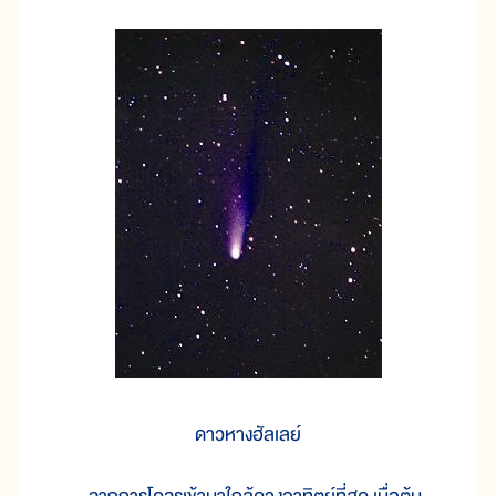
ดาวหางฮัลเลย์