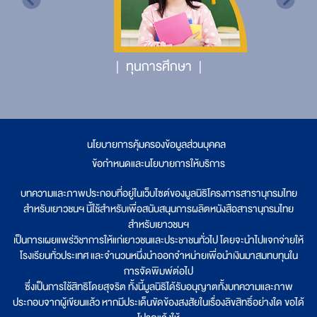
ทุนการศึกษา
นโยบายการคุ้มครองข้อมูลส่วนบุคคล
|
ข้อกำหนดและนโยบายการให้บริการ
บทความและภาพประกอบที่อยู่ในเว็บไซต์ของมูลนิธิโครงการสารานุกรมไทย
สำหรับเยาวชนฯ นี้ใช้สำหรับเพื่อสนับสนุนการผลิตหนังสือสารานุกรมไทย
สำหรับเยาวชนฯ
เป็นการเผยแพร่วิชาการให้แก่เยาวชนและประชาชนทั่วไป โดยจะนำไปแจกจ่ายให้
โรงเรียนทั่วประเทศ และจำนวนหนึ่งนำออกจำหน่ายเพื่อนำเงินมาสมทบทุนใน
การจัดพิมพ์ต่อไป
ซึ่งเป็นการใช้สิทธิโดยสุจริต ทั้งนี้มูลนิธิได้รับอนุญาตทั้งบทความและภาพ
ประกอบจากผู้เขียนแล้ว หากมีประเด็นขัดข้องสงสัยในเรื่องลิขสิทธิ์อย่างใด ขอได้