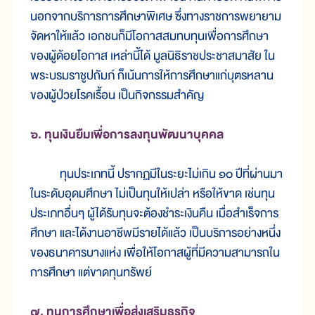
นอกจากบริการการศึกษาพิเศษ ซึ่งทางราชการพยายาม
จัดหาให้แล้ว เอกชนก็มีโอกาสสมทบทุนเพื่อการศึกษา
ของผู้ด้อยโอกาส เหล่านี้ได้ มูลนิธิราชประชาสมาสัย ใน
พระบรมราชูปถัมภ์ ก็เน้นการให้การศึกษาแก่บุตรหลาน
ของผู้ป่วยโรคเรื้อน เป็นกิจกรรมสำคัญ
๖. ทุนเงินยืมเพื่อการลงทุนพัฒนาบุคคล
ทุนประเภทนี้ ปรากฏมีในระยะไม่เกิน ๑๐ ปีที่ผ่านมา
ในระดับอุดมศึกษา ไม่เป็นทุนให้เปล่า หรือให้ขาด เช่นทุน
ประเภทอื่นๆ ผู้ได้รับทุนจะต้องชำระเงินคืน เมื่อสำเร็จการ
ศึกษา และได้งานอาชีพมีรายได้แล้ว เป็นบริการอย่างหนึ่ง
ของธนาคารบางแห่ง เพื่อให้โอกาสผู้ที่มีความสามารถใน
การศึกษา แต่ขาดทุนทรัพย์
๗. ทุนการศึกษาเพื่อส่งเสริมธุรกิจ