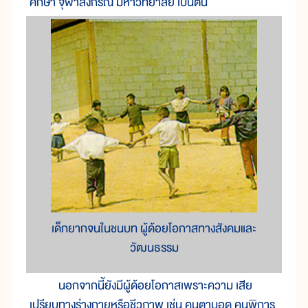
ศึกษา จุฬาลงกรณ์ มหาวิทยาลัย เป็นต้น
เด็กยากจนในชนบท ผู้ด้อยโอกาสทางสังคมและ
วัฒนธรรม
นอกจากนี้ยังมีผู้ด้อยโอกาสเพราะความ เสีย
เปรียบทางร่างกายหรือชีวภาพ เช่น คนตาบอด คนพิการ