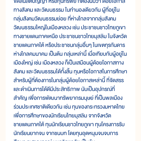
ขัดสนสติปัญญา หรือทุนทรัพย์ ก็ต้องนับว่า ด้อยโอกาส
ทางสังคม และวัฒนธรรม ในทำนองเดียวกัน ผู้ที่อยู่ใน
กลุ่มสังคมวัฒนธรรมย่อย ที่ห่างไกลจากกลุ่มสังคม
วัฒนธรรมใหญ่ในเมืองหลวง เช่น ประชาชนชาวไทยภูเขา
ทางชายแดนภาคเหนือ ประชาชนชาวไทยมุสลิม ในจังหวัด
ชายแดนภาคใต้ หรือประชาชนกลุ่มอื่นๆ ในเขตทุรกันดาร
ห่างไกลคมนาคม เป็นต้น กลุ่มเหล่านี้ เมื่อเทียบกับผู้อยู่ใน
เมืองใหญ่ เช่น เมืองหลวง ก็เป็นเสมือนผู้ด้อยโอกาสทาง
สังคม และวัฒนธรรมได้ทั้งสิ้น ทุนหรือโอกาสในการศึกษา
สำหรับผู้ที่ต้องการในกลุ่มผู้ด้อยโอกาสเหล่านี้ ที่จัดสรร
และดำเนินการได้ดีมีประสิทธิภาพ นับเป็นอุปกรณ์ที่
สำคัญ เพื่อการพัฒนาทรัพยากรมนุษย์ ที่เป็นพลเมือง
ร่วมประเทศชาติเดียวกัน เช่น ทุนของกระทรวงมหาดไทย
เพื่อการศึกษาของนักเรียนไทยมุสลิม จากจังหวัด
ชายแดนภาคใต้ ทุนนักเรียนชาวไทยภูเขา ทุนโครงการรับ
นักเรียนยากจน จากชนบท โดยทุนอุดหนุนจนจบการ