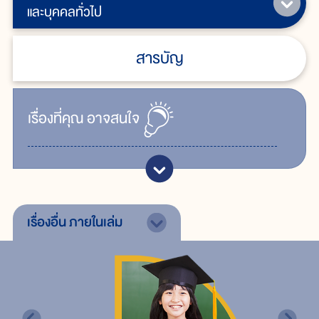
และบุคคลทั่วไป
สารบัญ
เรื่ิองที่คุณ
อาจสนใจ
เรื่องอื่น
ภายในเล่ม